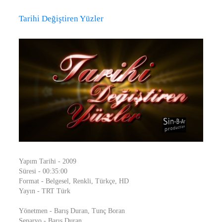
Tarihi Değiştiren Yüzler
Yapım Tarihi - 2009
Süresi - 00:35:00
Format - Belgesel, Renkli, Türkçe, HD
Yayın - TRT Türk
Yönetmen - Barış Duran, Tunç Boran
Senaryo - Barış Duran