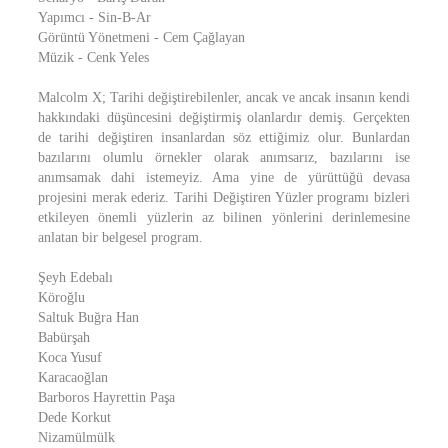
Yapımcı - Sin-B-Ar
Görüntü Yönetmeni - Cem Çağlayan
Müzik - Cenk Yeles
Malcolm X; Tarihi değiştirebilenler, ancak ve ancak insanın kendi
hakkındaki düşüncesini değiştirmiş olanlardır demiş. Gerçekten
de tarihi değiştiren insanlardan söz ettiğimiz olur. Bunlardan
bazılarını olumlu örnekler olarak anımsarız, bazılarını ise
anımsamak dahi istemeyiz. Ama yine de yürüttüğü devasa
projesini merak ederiz. Tarihi Değiştiren Yüzler programı bizleri
etkileyen önemli yüzlerin az bilinen yönlerini derinlemesine
anlatan bir belgesel program.
Şeyh Edebalı
Köroğlu
Saltuk Buğra Han
Babürşah
Koca Yusuf
Karacaoğlan
Barboros Hayrettin Paşa
Dede Korkut
Nizamülmülk