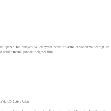
da işlenen bir cinayeti ve cinayetin perde arkasını canlandırma tekniği ile
28 dakika uzunluğundaki belgesel film.
rı’da Görücüye Çıktı