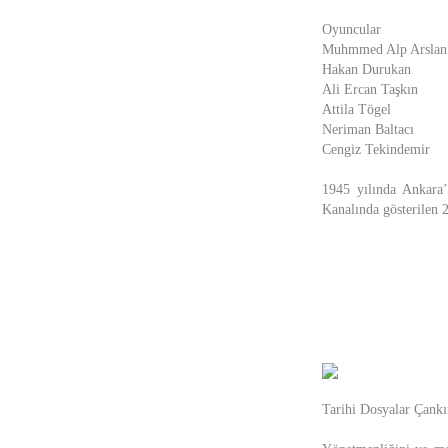
Oyuncular
Muhmmed Alp Arslan
Hakan Durukan
Ali Ercan Taşkın
Attila Tögel
Neriman Baltacı
Cengiz Tekindemir
1945 yılında Ankara’
Kanalında gösterilen 
Tarihi Dosyalar Çankı