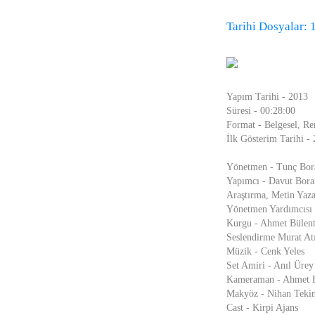
Tarihi Dosyalar: 
Yapım Tarihi - 2013
Süresi - 00:28:00
Format - Belgesel, Re
İlk Gösterim Tarihi -
Yönetmen - Tunç Bor
Yapımcı - Davut Bora
Araştırma, Metin Yaza
Yönetmen Yardımcısı 
Kurgu - Ahmet Bülent
Seslendirme Murat Atı
Müzik - Cenk Yeles
Set Amiri - Anıl Ürey
Kameraman - Ahmet B
Makyöz - Nihan Teki
Cast - Kirpi Ajans