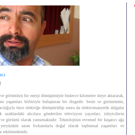
acı
İ
i ve görüntüyü bir enerji dönüşümüyle binlerce kilometre öteye aktararak,
en yaşamları birbiriyle buluşturan bir dizgedir. Sesin ve görüntünün,
ılığıyla önce elektriğe dönüştürülüp sonra da elektromanyetik dalgalar
 uzaklardaki alıcılara gönderilen televizyon yayınları, izleyicilerin
s ve görüntü olarak yansımaktadır. Teknolojinin evrensel bir kuşatıcı ağa
yeryüzünü saran frekanslarla doğal olarak toplumsal yaşamları ve
de etkilemektedir.