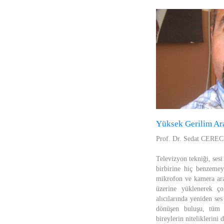
Yüksek Gerilim Ar
Prof. Dr. Sedat CEREC
Televizyon tekniği, ses
birbirine hiç benzemey
mikrofon ve kamera arac
üzerine yüklenerek çok
alıcılarında yeniden se
dönüşen buluşu, tüm 
bireylerin niteliklerini 