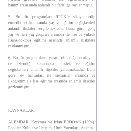
hanımları arsında anlamlı bir farlılığa rastlanmıştır.
5- Bu tür programları RTÜK’e şikayet edip
etmedikleri konusunda yaş ve eğitim değişkenleri
anlamlı ilişkiler sergilemektedir. Buna göre; genç
yaş ve ileri yaş grupları arasında ile lise ve yüksek
lisans/doktora eğitimi arasında anlamlı ilişkilere
rastlanmıştır.
6- Bu tür programların yararlı olmadığı ancak yine
de izlendiği konusunda meslek ve eğitim
değişkenleri anlamlı ilişkiler yaratmaktadır. Buna
göre; ev hanımları ile memurlar arasında ve
ilköğretim ile lise eğitimi arasında anlamlı ilişkiler
gözlenmiştir.
KAYNAKLAR
ALEMDAR, Korkmaz ve İrfan ERDO⁄AN (1994).
Popüler Kültür ve İletişim, Ümit Yayınları, Ankara.