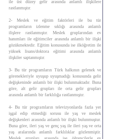
ile üst düzey gelir arasında anlamlı ilişkilere
rastlanmıştır.
2- Meslek ve eğitim faktörleri ile bu tür
programların izlenme sıklığı arasında anlamlı
ilişlere rastlanmıştır. Meslek gruplarından ev
hanımları ile eğitimciler arasında anlamlı bir ilişki
gözükmektedir. Eğitim konusunda ise ilköğretim ile
yüksek lisans/doktora eğitimi arasında anlamlı
ilişkiler saptanmıştır.
3- Bu tür programların Türk halkının gelenek ve
görenekleriyle uyuşup uyuşmadığı konusunda gelir
değişkeninde anlamlı bir ilişki bulunmaktadır. Buna
göre, alt gelir grupları ile orta gelir grupları
arasında anlamlı bir farklılığa rastlanmıştır.
4- Bu tür programların televizyonlarda fazla yer
işgal edip etmediği sorusu ile yaş ve meslek
değişkenleri arasında anlamlı bir ilişki bulunmuştur.
Buna göre, ileri yaş ve genç yaş ile ileri yaş ve orta
yaş aralarında anlamlı farklılıklar gözlenmiştir.
Meslek grupları arasında ise öğrencilerle ev