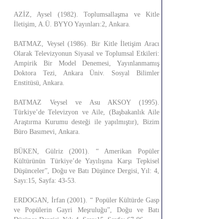
AZİZ, Aysel (1982). Toplumsallaşma ve Kitle
İletişim, A.Ü. BYYO Yayınları:2, Ankara.
BATMAZ, Veysel (1986). Bir Kitle İletişim Aracı
Olarak Televizyonun Siyasal ve Toplumsal Etkileri:
Ampirik Bir Model Denemesi, Yayınlanmamış
Doktora Tezi, Ankara Üniv. Sosyal Bilimler
Enstitüsü, Ankara.
BATMAZ Veysel ve Asu AKSOY (1995).
Türkiye’de Televizyon ve Aile, (Başbakanlık Aile
Araştırma Kurumu desteği ile yapılmıştır), Bizim
Büro Basımevi, Ankara.
BÜKEN, Gülriz (2001). “ Amerikan Popüler
Kültürünün Türkiye’de Yayılışına Karşı Tepkisel
Düşünceler”, Doğu ve Batı Düşünce Dergisi, Yıl: 4,
Sayı:15, Sayfa: 43-53.
ERDOGAN, İrfan (2001). “ Popüler Kültürde Gasp
ve Popülerin Gayri Meşruluğu”, Doğu ve Batı