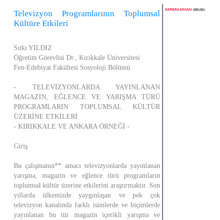
Televizyon Programlarının Toplumsal
Kültüre Etkileri
Sıtkı YILDIZ
Öğretim Görevlisi Dr., Kırıkkale Üniversitesi
Fen-Edebiyat Fakültesi Sosyoloji Bölümü
- TELEVİZYONLARDA YAYINLANAN
MAGAZİN, EĞLENCE VE YARIŞMA TÜRÜ
PROGRAMLARIN TOPLUMSAL KÜLTÜR
ÜZERİNE ETKİLERİ
- KIRIKKALE VE ANKARA ÖRNEĞİ -
Giriş
Bu çalışmanın** amacı televizyonlarda yayınlanan
yarışma, magazin ve eğlence türü programların
toplumsal kültür üzerine etkilerini araştırmaktır. Son
yıllarda ülkemizde yaygınlaşan ve pek çok
televizyon kanalında farklı isimlerde ve biçimlerde
yayınlanan bu tür magazin içerikli yarışma ve