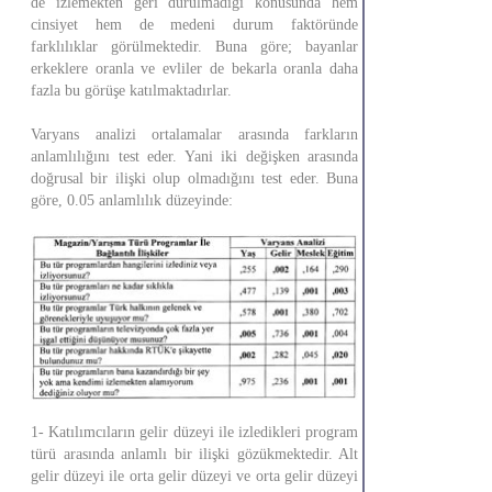
de izlemekten geri durulmadığı konusunda hem
cinsiyet hem de medeni durum faktöründe
farklılıklar görülmektedir. Buna göre; bayanlar
erkeklere oranla ve evliler de bekarla oranla daha
fazla bu görüşe katılmaktadırlar.
Varyans analizi ortalamalar arasında farkların
anlamlılığını test eder. Yani iki değişken arasında
doğrusal bir ilişki olup olmadığını test eder. Buna
göre, 0.05 anlamlılık düzeyinde:
1- Katılımcıların gelir düzeyi ile izledikleri program
türü arasında anlamlı bir ilişki gözükmektedir. Alt
gelir düzeyi ile orta gelir düzeyi ve orta gelir düzeyi