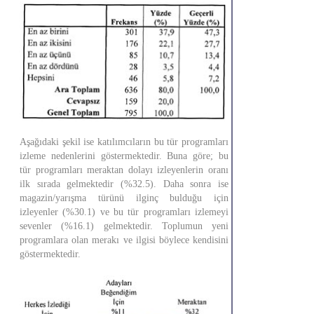
Aşağıdaki şekil ise katılımcıların bu tür programları
izleme nedenlerini göstermektedir. Buna göre; bu
tür programları meraktan dolayı izleyenlerin oranı
ilk sırada gelmektedir (%32.5). Daha sonra ise
magazin/yarışma türünü ilginç bulduğu için
izleyenler (%30.1) ve bu tür programları izlemeyi
sevenler (%16.1) gelmektedir. Toplumun yeni
programlara olan merakı ve ilgisi böylece kendisini
göstermektedir.