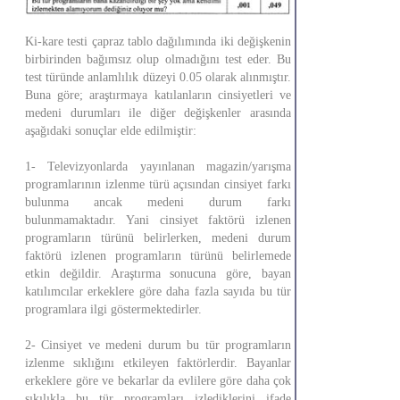
Ki-kare testi çapraz tablo dağılımında iki değişkenin
birbirinden bağımsız olup olmadığını test eder. Bu
test türünde anlamlılık düzeyi 0.05 olarak alınmıştır.
Buna göre; araştırmaya katılanların cinsiyetleri ve
medeni durumları ile diğer değişkenler arasında
aşağıdaki sonuçlar elde edilmiştir:
1- Televizyonlarda yayınlanan magazin/yarışma
programlarının izlenme türü açısından cinsiyet farkı
bulunma ancak medeni durum farkı
bulunmamaktadır. Yani cinsiyet faktörü izlenen
programların türünü belirlerken, medeni durum
faktörü izlenen programların türünü belirlemede
etkin değildir. Araştırma sonucuna göre, bayan
katılımcılar erkeklere göre daha fazla sayıda bu tür
programlara ilgi göstermektedirler.
2- Cinsiyet ve medeni durum bu tür programların
izlenme sıklığını etkileyen faktörlerdir. Bayanlar
erkeklere göre ve bekarlar da evlilere göre daha çok
sıkılıkla bu tür programları izlediklerini ifade