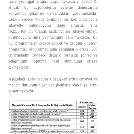
fazla yer işgal ettiğini düşünmektedirler (%80.4).
Ancak bu düşüncelerini eyleme dönüştürme
konusunda çekimser davrandıkları görülmektedir.
Çünkü sadece %7.5 oranında bir kesim RTÜK’e
şikayette bulunduğunu ifade etmiştir. Yine
%25.3’lük bir oranda katılımcı ise şikayet etmeyi
düşündüğünü ama yapmadığını belirtmektedir. Bu
tür programların sadece şöhret ve zenginlik içeren
programlar olup olmadığına katılanların oranı %89
civarındadır. Böylece değişik formatta şöhret ve
zenginliğin topluma nasıl sunulduğu ortaya
çıkmaktadır.
Aşağıdaki tablo bağımsız değişkenlerden cinsiyet ve
medeni durumun diğer değişkenlerle olan ilişkilerini
göstermektedir.