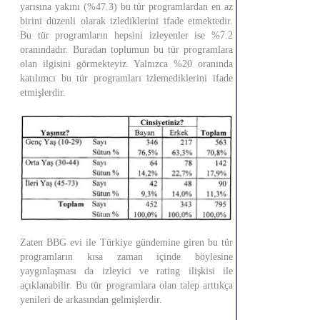
yarısına yakını (%47.3) bu tür programlardan en az
birini düzenli olarak izlediklerini ifade etmektedir.
Bu tür programların hepsini izleyenler ise %7.2
oranındadır. Buradan toplumun bu tür programlara
olan ilgisini görmekteyiz. Yalnızca %20 oranında
katılımcı bu tür programları izlemediklerini ifade
etmişlerdir.
Zaten BBG evi ile Türkiye gündemine giren bu tür
programların kısa zaman içinde böylesine
yaygınlaşması da izleyici ve rating ilişkisi ile
açıklanabilir. Bu tür programlara olan talep arttıkça
yenileri de arkasından gelmişlerdir.