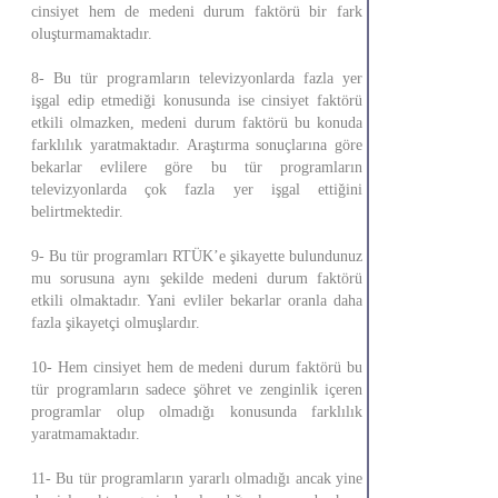
cinsiyet hem de medeni durum faktörü bir fark
oluşturmamaktadır.
8- Bu tür programların televizyonlarda fazla yer
işgal edip etmediği konusunda ise cinsiyet faktörü
etkili olmazken, medeni durum faktörü bu konuda
farklılık yaratmaktadır. Araştırma sonuçlarına göre
bekarlar evlilere göre bu tür programların
televizyonlarda çok fazla yer işgal ettiğini
belirtmektedir.
9- Bu tür programları RTÜK’e şikayette bulundunuz
mu sorusuna aynı şekilde medeni durum faktörü
etkili olmaktadır. Yani evliler bekarlar oranla daha
fazla şikayetçi olmuşlardır.
10- Hem cinsiyet hem de medeni durum faktörü bu
tür programların sadece şöhret ve zenginlik içeren
programlar olup olmadığı konusunda farklılık
yaratmamaktadır.
11- Bu tür programların yararlı olmadığı ancak yine