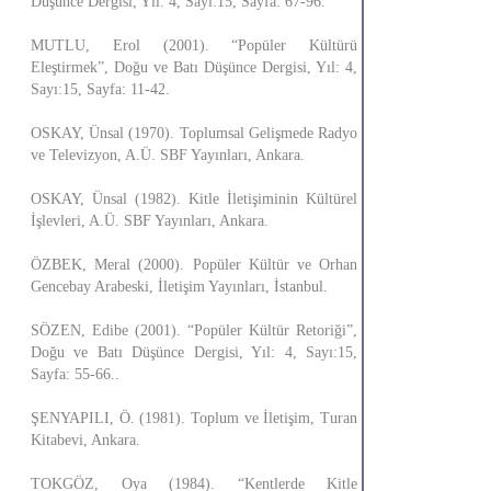
Düşünce Dergisi, Yıl: 4, Sayı:15, Sayfa: 67-96.
MUTLU, Erol (2001). “Popüler Kültürü
Eleştirmek”, Doğu ve Batı Düşünce Dergisi, Yıl: 4,
Sayı:15, Sayfa: 11-42.
OSKAY, Ünsal (1970). Toplumsal Gelişmede Radyo
ve Televizyon, A.Ü. SBF Yayınları, Ankara.
OSKAY, Ünsal (1982). Kitle İletişiminin Kültürel
İşlevleri, A.Ü. SBF Yayınları, Ankara.
ÖZBEK, Meral (2000). Popüler Kültür ve Orhan
Gencebay Arabeski, İletişim Yayınları, İstanbul.
SÖZEN, Edibe (2001). “Popüler Kültür Retoriği”,
Doğu ve Batı Düşünce Dergisi, Yıl: 4, Sayı:15,
Sayfa: 55-66..
ŞENYAPILI, Ö. (1981). Toplum ve İletişim, Turan
Kitabevi, Ankara.
TOKGÖZ, Oya (1984). “Kentlerde Kitle