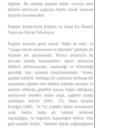
değildir. Bu nedenle popüler kültür ve/veya kitle
kültürü televizyon aygıtıyla ilintili olarak yüzeysel
biçimde incelenecektir.
Popüler Kültür/Kitle Kültürü ve Onun En Önemli
Taşıyıcısı Olarak Televizyon
Popüler kavramı genel olarak “halka ait olan” ve
“yaygın olarak benimsenen ve tüketilen” şeklinde iki
biçimde ele alınmaktadır. Birinci anlamıyla bu
kavram olumlu karşılanırken; ikinci anlamıyla
kültürel deformasyonu, sıradanlığı ve kitleselliği
getirdiği için olumsuz karşılanmaktadır. Sözen;
popüler kültürü, herhangi bir toplumun herhangi bir
zamandaki egemen olan kültürü şeklinde tanımlar ve
popüler kültürün gündelik hayata ilişkin olduğunu,
sınırlarının muteber olanla değil, rağbette olanla
çizildiğini belirtir (2001, 57). Buna karşılık
Erdoğan (2001, 74-75); popüler kültür kavramının
artık ‘halkın, halka ait, halktan’ anlamını
taşımadığını, bu bağlarını kopardığını belirtir. Ona
göre popüler kültür; “nüfusun büyük çoğunluğunun