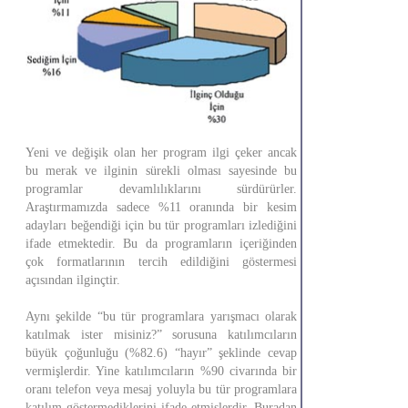
Yeni ve değişik olan her program ilgi çeker ancak
bu merak ve ilginin sürekli olması sayesinde bu
programlar devamlılıklarını sürdürürler.
Araştırmamızda sadece %11 oranında bir kesim
adayları beğendiği için bu tür programları izlediğini
ifade etmektedir. Bu da programların içeriğinden
çok formatlarının tercih edildiğini göstermesi
açısından ilginçtir.
Aynı şekilde “bu tür programlara yarışmacı olarak
katılmak ister misiniz?” sorusuna katılımcıların
büyük çoğunluğu (%82.6) “hayır” şeklinde cevap
vermişlerdir. Yine katılımcıların %90 civarında bir
oranı telefon veya mesaj yoluyla bu tür programlara
katılım göstermediklerini ifade etmişlerdir. Buradan