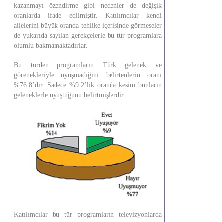
kazanmayı özendirme gibi nedenler de değişik
oranlarda ifade edilmiştir. Katılımcılar kendi
ailelerini büyük oranda tehlike içerisinde görmeseler
de yukarıda sayılan gerekçelerle bu tür programlara
olumlu bakmamaktadırlar.
Bu türden programların Türk gelenek ve
görenekleriyle uyuşmadığını belirtenlerin oranı
%76.8’dir. Sadece %9.2’lik oranda kesim bunların
geleneklerle uyuştuğunu belirtmişlerdir.
Katılımcılar bu tür programların televizyonlarda