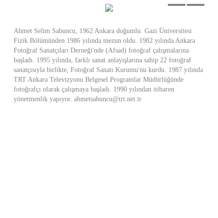
Ahmet Selim Sabuncu, 1962 Ankara doğumlu. Gazi Üniversitesi
Fizik Bölümünden 1986 yılında mezun oldu. 1982 yılında Ankara
Fotoğraf Sanatçıları Derneği'nde (Afsad) fotoğraf çalışmalarına
başladı. 1995 yılında, farklı sanat anlayışlarına sahip 22 fotoğraf
sanatçısıyla birlikte, Fotoğraf Sanatı Kurumu'nu kurdu. 1987 yılında
TRT Ankara Televizyonu Belgesel Programlar Müdürlüğünde
fotoğrafçı olarak çalışmaya başladı. 1990 yılından itibaren
yönetmenlik yapıyor. ahmetsabuncu@trt.net.tr