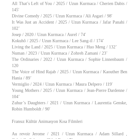
All That’s Left of You / 2025 / Uzun Kurmaca / Cherien Dabis /
145′
Divine Comedy / 2025 / Uzun Kurmaca / Ali Asgari / 98′
It Was Just an Accident / 2025 / Uzun Kurmaca / Jafar Panahi /
102’
Josep / 2020 / Uzun Kurmaca / Aurel / 74′
Kokuhô / 2025 / Uzun Kurmaca / Lee Sang-il / 174’
Living the Land / 2025 / Uzun Kurmaca / Huo Meng / 132’
Numan / 2023 / Uzun Kurmaca / Zohreh Zamani / 23’
The Ordinaries / 2022 / Uzun Kurmaca / Sophie Linnenbaum /
120
The Voice of Hind Rajab / 2025 / Uzun Kurmaca / Kaouther Ben
Hania / 89’
Vermiglio / 2024 / Uzun Kurmaca / Maura Delpero / 119′
Young Mothers / 2025 / Uzun Kurmaca / Jean-Pierre Dardenne /
104’
Zuhur’s Daughters / 2021 / Uzun Kurmaca / Laurentia Genske,
Robin Humboldt / 90′
Fransız Kültür Animasyon Kısa Filmleri
Au revoir Jerome / 2021 / Uzun Kurmaca / Adam Sillard ,