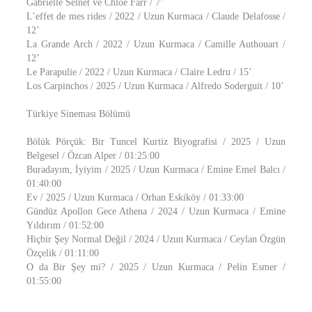
Gabrielle Selnet ve Chloé Farr / 7’
L’effet de mes rides / 2022 / Uzun Kurmaca / Claude Delafosse /
12’
La Grande Arch / 2022 / Uzun Kurmaca / Camille Authouart /
12’
Le Parapulie / 2022 / Uzun Kurmaca / Claire Ledru / 15’
Los Carpinchos / 2025 / Uzun Kurmaca / Alfredo Soderguit / 10’
Türkiye Sineması Bölümü
Bölük Pörçük: Bir Tuncel Kurtiz Biyografisi / 2025 / Uzun
Belgesel / Özcan Alper / 01:25:00
Buradayım, İyiyim / 2025 / Uzun Kurmaca / Emine Emel Balcı /
01:40:00
Ev / 2025 / Uzun Kurmaca / Orhan Eskiköy / 01:33:00
Gündüz Apollon Gece Athena / 2024 / Uzun Kurmaca / Emine
Yıldırım / 01:52:00
Hiçbir Şey Normal Değil / 2024 / Uzun Kurmaca / Ceylan Özgün
Özçelik / 01:11:00
O da Bir Şey mi? / 2025 / Uzun Kurmaca / Pelin Esmer /
01:55:00