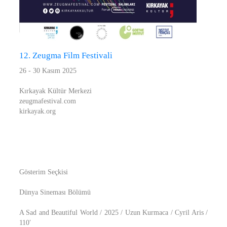
12. Zeugma Film Festivali
26 - 30 Kasım 2025
Kırkayak Kültür Merkezi
zeugmafestival.com
kirkayak.org
Gösterim Seçkisi
Dünya Sineması Bölümü
A Sad and Beautiful World / 2025 / Uzun Kurmaca / Cyril Aris /
110′