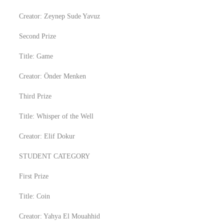
Creator: Zeynep Sude Yavuz
Second Prize
Title: Game
Creator: Önder Menken
Third Prize
Title: Whisper of the Well
Creator: Elif Dokur
STUDENT CATEGORY
First Prize
Title: Coin
Creator: Yahya El Mouahhid