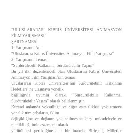
“ULUSLARARASI KIBRIS ÜNİVERSİTESİ ANİMASYON
FİLM YARIŞMASI”
ŞARTNAMESİ
1. Yarışmanın Adı:
“Uluslararası Kıbrıs Üniversitesi Animasyon Film Yarışması”
2. Yarışmanın Teması:
“Sürdürülebilir Kalkınma, Sürdürülebilir Yaşam”
Bu yıl ilki düzenlenecek olan Uluslararası Kıbrıs Üniversitesi
Animasyon Film Yarışması’nın teması,
Uluslararası Kıbrıs Üniversitesi’nin Sürdürülebilir Kalkınma
Hedefleri’ ne ulaşmaya yönelik
bağlılığıyla uyumlu olarak, “Sürdürülebilir Kalkınma,
Sürdürülebilir Yaşam” olarak belirlenmiştir.
Küresel anlamda yoksulluğu ve diğer eşitsizlikleri yok etmeye
yönelik tüm çabaların, iklim
değişikliğine ve doğanın yok edilmesine karşı mücadeleyle ve
nitelikli eğitimle eşzamanlı olarak
yürütülmesi gerektiğine dair bir inançla, Birleşmiş Milletler