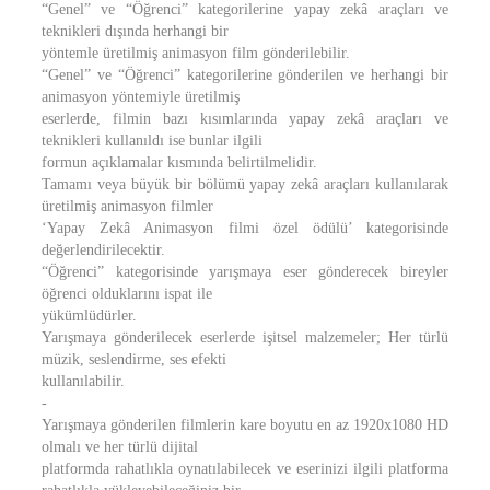
“Genel” ve “Öğrenci” kategorilerine yapay zekâ araçları ve
teknikleri dışında herhangi bir
yöntemle üretilmiş animasyon film gönderilebilir.
“Genel” ve “Öğrenci” kategorilerine gönderilen ve herhangi bir
animasyon yöntemiyle üretilmiş
eserlerde, filmin bazı kısımlarında yapay zekâ araçları ve
teknikleri kullanıldı ise bunlar ilgili
formun açıklamalar kısmında belirtilmelidir.
Tamamı veya büyük bir bölümü yapay zekâ araçları kullanılarak
üretilmiş animasyon filmler
‘Yapay Zekâ Animasyon filmi özel ödülü’ kategorisinde
değerlendirilecektir.
“Öğrenci” kategorisinde yarışmaya eser gönderecek bireyler
öğrenci olduklarını ispat ile
yükümlüdürler.
Yarışmaya gönderilecek eserlerde işitsel malzemeler; Her türlü
müzik, seslendirme, ses efekti
kullanılabilir.
-
Yarışmaya gönderilen filmlerin kare boyutu en az 1920x1080 HD
olmalı ve her türlü dijital
platformda rahatlıkla oynatılabilecek ve eserinizi ilgili platforma