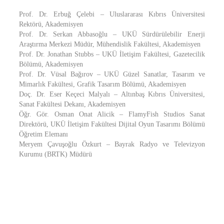
Prof. Dr. Erbuğ Çelebi – Uluslararası Kıbrıs Üniversitesi
Rektörü, Akademisyen
Prof. Dr. Serkan Abbasoğlu – UKÜ Sürdürülebilir Enerji
Araştırma Merkezi Müdür, Mühendislik Fakültesi, Akademisyen
Prof. Dr. Jonathan Stubbs – UKÜ İletişim Fakültesi, Gazetecilik
Bölümü, Akademisyen
Prof. Dr. Vüsal Bağırov – UKÜ Güzel Sanatlar, Tasarım ve
Mimarlık Fakültesi, Grafik Tasarım Bölümü, Akademisyen
Doç. Dr. Eser Keçeci Malyalı – Altınbaş Kıbrıs Üniversitesi,
Sanat Fakültesi Dekanı, Akademisyen
Öğr. Gör. Osman Onat Alicik – FlamyFish Studios Sanat
Direktörü, UKÜ İletişim Fakültesi Dijital Oyun Tasarımı Bölümü
Öğretim Elemanı
Meryem Çavuşoğlu Özkurt – Bayrak Radyo ve Televizyon
Kurumu (BRTK) Müdürü