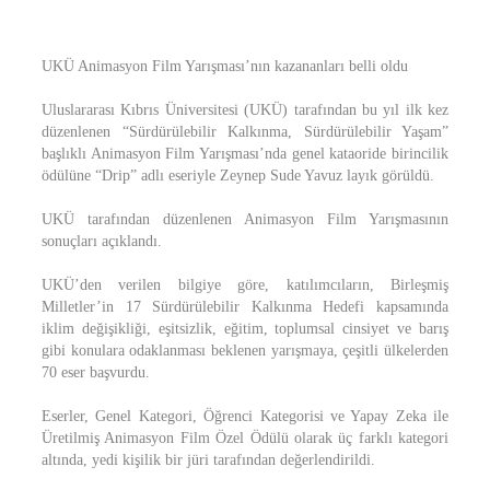
UKÜ Animasyon Film Yarışması’nın kazananları belli oldu
Uluslararası Kıbrıs Üniversitesi (UKÜ) tarafından bu yıl ilk kez
düzenlenen “Sürdürülebilir Kalkınma, Sürdürülebilir Yaşam”
başlıklı Animasyon Film Yarışması’nda genel kataoride birincilik
ödülüne “Drip” adlı eseriyle Zeynep Sude Yavuz layık görüldü.
UKÜ tarafından düzenlenen Animasyon Film Yarışmasının
sonuçları açıklandı.
UKÜ’den verilen bilgiye göre, katılımcıların, Birleşmiş
Milletler’in 17 Sürdürülebilir Kalkınma Hedefi kapsamında
iklim değişikliği, eşitsizlik, eğitim, toplumsal cinsiyet ve barış
gibi konulara odaklanması beklenen yarışmaya, çeşitli ülkelerden
70 eser başvurdu.
Eserler, Genel Kategori, Öğrenci Kategorisi ve Yapay Zeka ile
Üretilmiş Animasyon Film Özel Ödülü olarak üç farklı kategori
altında, yedi kişilik bir jüri tarafından değerlendirildi.