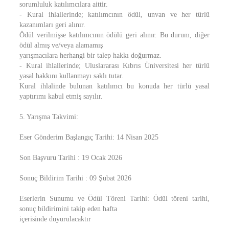
sorumluluk katılımcılara aittir.
- Kural ihlallerinde; katılımcının ödül, unvan ve her türlü
kazanımları geri alınır.
Ödül verilmişse katılımcının ödülü geri alınır. Bu durum, diğer
ödül almış ve/veya alamamış
yarışmacılara herhangi bir talep hakkı doğurmaz.
- Kural ihlallerinde; Uluslararası Kıbrıs Üniversitesi her türlü
yasal hakkını kullanmayı saklı tutar.
Kural ihlalinde bulunan katılımcı bu konuda her türlü yasal
yaptırımı kabul etmiş sayılır.
5. Yarışma Takvimi:
Eser Gönderim Başlangıç Tarihi: 14 Nisan 2025
Son Başvuru Tarihi : 19 Ocak 2026
Sonuç Bildirim Tarihi : 09 Şubat 2026
Eserlerin Sunumu ve Ödül Töreni Tarihi: Ödül töreni tarihi,
sonuç bildirimini takip eden hafta
içerisinde duyurulacaktır