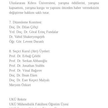
Uluslararası Kıbrıs Üniversitesi, yarışma ödüllerini, yarışma
kapsamını, yarışma kurgu ve yapısını önceden haber vermeksizin
değiştirme hakkını saklı tutar.
7. Düzenleme Komitesi:
Doç. Dr. Dilan Çiftçi
Yrd. Doç. Dr. Göral Erinç Fundalar
Dr. Vahid Shakeryengejeh
Öğr. Gör. Levent Duranlı
8. Seçici Kurul (Jüri) Üyeleri:
Prof. Dr. Erbuğ Çelebi
Prof. Dr. Serkan Abbasoğlu
Prof. Dr. Jonathan Stubbs
Prof. Dr. Vüsal Bağırov
Doç. Dr. İhsan Eken
Doç. Dr. Eser Keçeci Malyalı
Meryem Özkurt
UKÜ Rektör
UKÜ Mühendislik Fakültesi Öğretim Üyesi