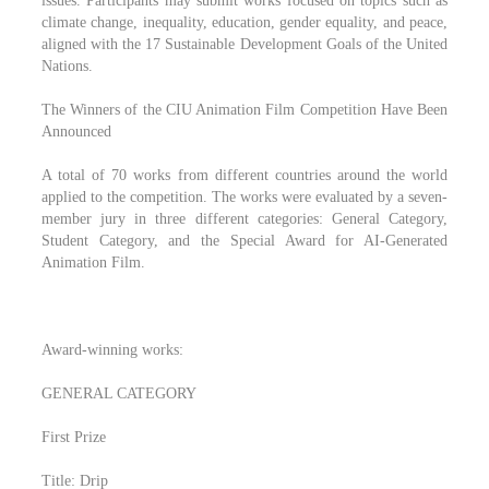
issues. Participants may submit works focused on topics such as
climate change, inequality, education, gender equality, and peace,
aligned with the 17 Sustainable Development Goals of the United
Nations.
The Winners of the CIU Animation Film Competition Have Been
Announced
A total of 70 works from different countries around the world
applied to the competition. The works were evaluated by a seven-
member jury in three different categories: General Category,
Student Category, and the Special Award for AI-Generated
Animation Film.
Award-winning works:
GENERAL CATEGORY
First Prize
Title: Drip