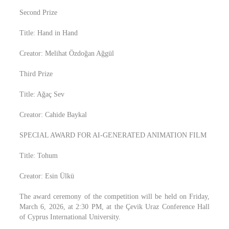
Second Prize
Title: Hand in Hand
Creator: Melihat Özdoğan Ağgül
Third Prize
Title: Ağaç Sev
Creator: Cahide Baykal
SPECIAL AWARD FOR AI-GENERATED ANIMATION FILM
Title: Tohum
Creator: Esin Ülkü
The award ceremony of the competition will be held on Friday,
March 6, 2026, at 2:30 PM, at the Çevik Uraz Conference Hall
of Cyprus International University.