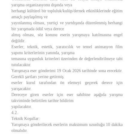
yarışma organizasyonu dışında veya
herhangi kültürel bir topluluk/kulüp/dernek etkinliklerinde eğitim
amaçlı paylaşılmış ve
yayınlanmış olması, yurtiçi ve yurtdışında düzenlenmiş herhangi
bir yarışmada ödül veya derece
almış olması, söz konusu eserin yarışmaya katılmasına engel
değildir.
Eserler; teknik, estetik, yaratıcılık ve temel animasyon film
yapımı kriterlerinin yanında, yarışma
temasına uygunluk kriterleri üzerinden de değerlendirilmeye tabi
tutulacaktır.
Yarışmaya eser gönderimi 19 Ocak 2026 tarihinde sona erecektir.
Gerekli şartları yerine getirmiş
eserler kurul tarafından ön elemeyi geçerek derece için
yarışacaktır.
Dereceye giren eserler için eser sahibine aşağıda yarışma
takviminde belirtilen tarihte bildirim
yapılacaktır.
4.2.
Teknik Koşullar:
Yarışmaya gönderilecek eserlerin maksimum uzunluğu 10 dakika
olmalıdır.