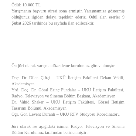
Ödül: 10.000 TL
Yarışmanın başvuru süresi sona ermiştir. Yarışmamıza göstermiş
olduğunuz ilgiden dolayı teşekkür ederiz. Ödül alan eserler 9
Şubat 2026 tarihinde bu sayfada ilan edilecektir.
Ön jüri olarak yarışma düzenleme kurulumuz görev almıştır:
Doç. Dr. Dilan Çiftçi – UKÜ İletişim Fakültesi Dekan Vekili,
Akademisyen
Yrd. Doç. Dr. Göral Erinç Fundalar – UKÜ İletişim Fakültesi,
Radyo, Televizyon ve Sinema Bölüm Başkanı, Akademisyen
Dr. Vahid Shaker – UKÜ İletişim Fakültesi, Görsel İletişim
Tasarımı Bölümü, Akademisyen
Öğr. Gör. Levent Duranlı – UKÜ RTV Stüdyosu Koordinatörü
Jüri olarak ise aşağıdaki isimler Radyo, Televizyon ve Sinema
Bölüm Kurulumuz tarafından belirlenmiştir: