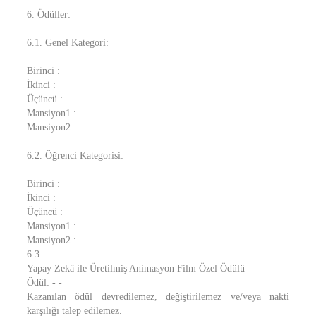
6. Ödüller:
6.1. Genel Kategori:
Birinci :
İkinci :
Üçüncü :
Mansiyon1 :
Mansiyon2 :
6.2. Öğrenci Kategorisi:
Birinci :
İkinci :
Üçüncü :
Mansiyon1 :
Mansiyon2 :
6.3.
Yapay Zekâ ile Üretilmiş Animasyon Film Özel Ödülü
Ödül: - -
Kazanılan ödül devredilemez, değiştirilemez ve/veya nakti
karşılığı talep edilemez.