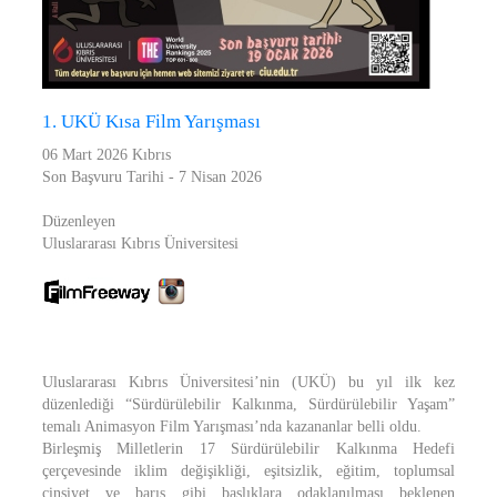
1. UKÜ Kısa Film Yarışması
06 Mart 2026 Kıbrıs
Son Başvuru Tarihi - 7 Nisan 2026
Düzenleyen
Uluslararası Kıbrıs Üniversitesi
Uluslararası Kıbrıs Üniversitesi’nin (UKÜ) bu yıl ilk kez
düzenlediği “Sürdürülebilir Kalkınma, Sürdürülebilir Yaşam”
temalı Animasyon Film Yarışması’nda kazananlar belli oldu.
Birleşmiş Milletlerin 17 Sürdürülebilir Kalkınma Hedefi
çerçevesinde iklim değişikliği, eşitsizlik, eğitim, toplumsal
cinsiyet ve barış gibi başlıklara odaklanılması beklenen