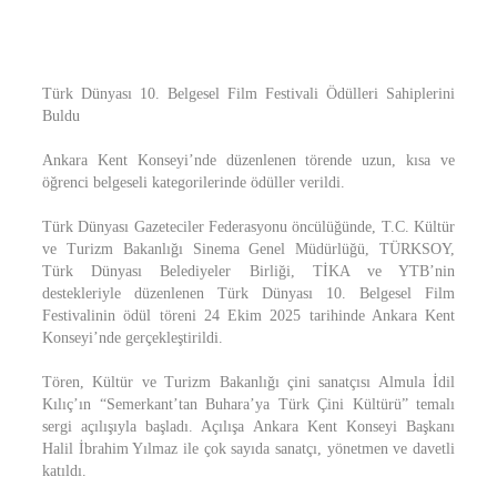
Türk Dünyası 10. Belgesel Film Festivali Ödülleri Sahiplerini
Buldu
Ankara Kent Konseyi’nde düzenlenen törende uzun, kısa ve
öğrenci belgeseli kategorilerinde ödüller verildi.
Türk Dünyası Gazeteciler Federasyonu öncülüğünde, T.C. Kültür
ve Turizm Bakanlığı Sinema Genel Müdürlüğü, TÜRKSOY,
Türk Dünyası Belediyeler Birliği, TİKA ve YTB’nin
destekleriyle düzenlenen Türk Dünyası 10. Belgesel Film
Festivalinin ödül töreni 24 Ekim 2025 tarihinde Ankara Kent
Konseyi’nde gerçekleştirildi.
Tören, Kültür ve Turizm Bakanlığı çini sanatçısı Almula İdil
Kılıç’ın “Semerkant’tan Buhara’ya Türk Çini Kültürü” temalı
sergi açılışıyla başladı. Açılışa Ankara Kent Konseyi Başkanı
Halil İbrahim Yılmaz ile çok sayıda sanatçı, yönetmen ve davetli
katıldı.