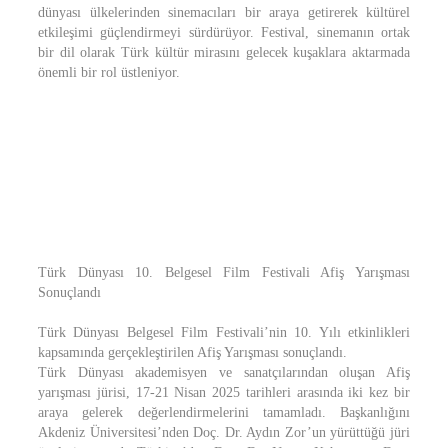
dünyası ülkelerinden sinemacıları bir araya getirerek kültürel
etkileşimi güçlendirmeyi sürdürüyor. Festival, sinemanın ortak
bir dil olarak Türk kültür mirasını gelecek kuşaklara aktarmada
önemli bir rol üstleniyor.
Türk Dünyası 10. Belgesel Film Festivali Afiş Yarışması
Sonuçlandı
Türk Dünyası Belgesel Film Festivali’nin 10. Yılı etkinlikleri
kapsamında gerçekleştirilen Afiş Yarışması sonuçlandı.
Türk Dünyası akademisyen ve sanatçılarından oluşan Afiş
yarışması jürisi, 17-21 Nisan 2025 tarihleri arasında iki kez bir
araya gelerek değerlendirmelerini tamamladı. Başkanlığını
Akdeniz Üniversitesi’nden Doç. Dr. Aydın Zor’un yürüttüğü jüri