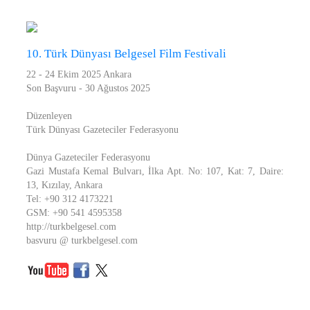
10. Türk Dünyası Belgesel Film Festivali
22 - 24 Ekim 2025 Ankara
Son Başvuru - 30 Ağustos 2025
Düzenleyen
Türk Dünyası Gazeteciler Federasyonu
Dünya Gazeteciler Federasyonu
Gazi Mustafa Kemal Bulvarı, İlka Apt. No: 107, Kat: 7, Daire:
13, Kızılay, Ankara
Tel: +90 312 4173221
GSM: +90 541 4595358
http://turkbelgesel.com
basvuru @ turkbelgesel.com