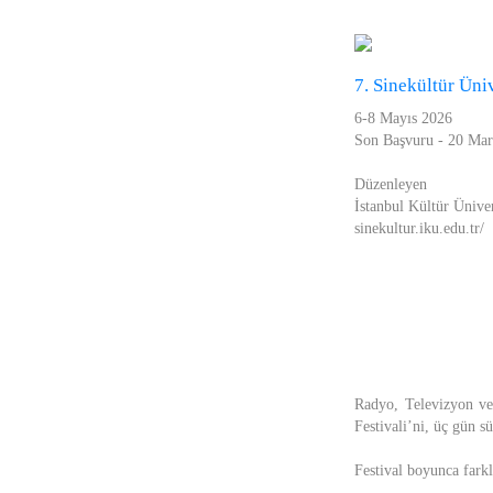
7. Sinekültür Üni
6-8 Mayıs 2026
Son Başvuru - 20 Mar
Düzenleyen
İstanbul Kültür Üniver
sinekultur.iku.edu.tr/
Radyo, Televizyon ve
Festivali’ni, üç gün s
Festival boyunca farkl