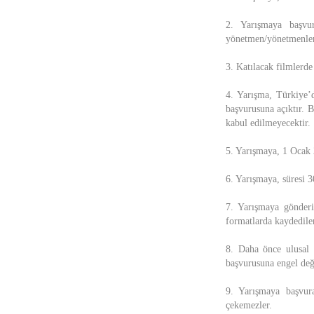
2. Yarışmaya başvu
yönetmen/yönetmenlerd
3. Katılacak filmlerd
4. Yarışma, Türkiye’d
başvurusuna açıktır. 
kabul edilmeyecektir.
5. Yarışmaya, 1 Ocak 2
6. Yarışmaya, süresi 3
7. Yarışmaya gönder
formatlarda kaydedile
8. Daha önce ulusal 
başvurusuna engel deği
9. Yarışmaya başvura
çekemezler.