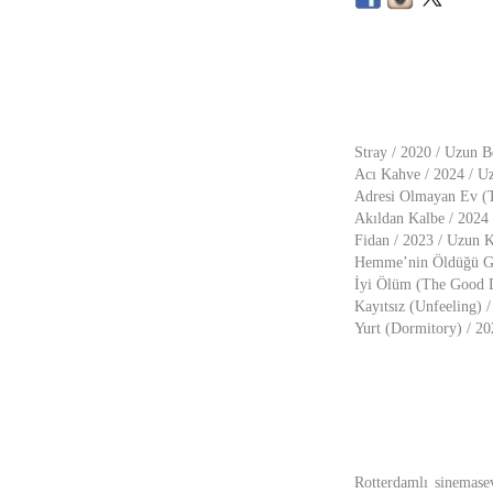
Stray / 2020 / Uzun B
Acı Kahve / 2024 / U
Adresi Olmayan Ev (T
Akıldan Kalbe / 2024
Fidan / 2023 / Uzun K
Hemme’nin Öldüğü Gün
İyi Ölüm (The Good De
Kayıtsız (Unfeeling) 
Yurt (Dormitory) / 2
Rotterdamlı sinemasev