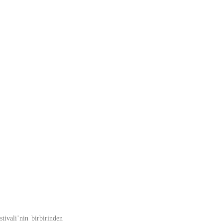
tivali’nin birbirinden