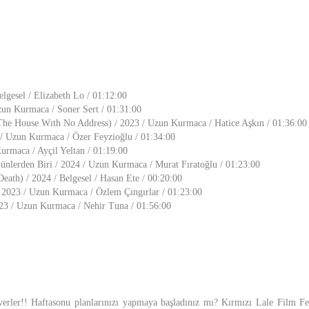
elgesel / Elizabeth Lo / 01:12:00
zun Kurmaca / Soner Sert / 01:31:00
he House Wıth No Address) / 2023 / Uzun Kurmaca / Hatice Aşkın / 01:36:00
 / Uzun Kurmaca / Özer Feyzioğlu / 01:34:00
urmaca / Ayçil Yeltan / 01:19:00
lerden Biri / 2024 / Uzun Kurmaca / Murat Fıratoğlu / 01:23:00
ath) / 2024 / Belgesel / Hasan Ete / 00:20:00
/ 2023 / Uzun Kurmaca / Özlem Çıngırlar / 01:23:00
023 / Uzun Kurmaca / Nehir Tuna / 01:56:00
erler!! Haftasonu planlarınızı yapmaya başladınız mı? Kırmızı Lale Film Fes