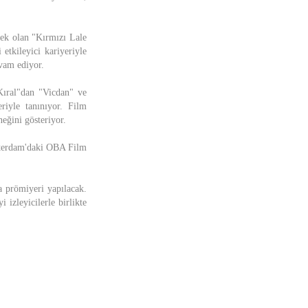
.
cek olan "Kırmızı Lale
tkileyici kariyeriyle
evam ediyor.
ıral"dan "Vicdan" ve
riyle tanınıyor. Film
neğini gösteriyor.
sterdam'daki OBA Film
 prömiyeri yapılacak.
izleyicilerle birlikte