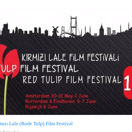
ızı Lale (Rode Tulp) Film Festival