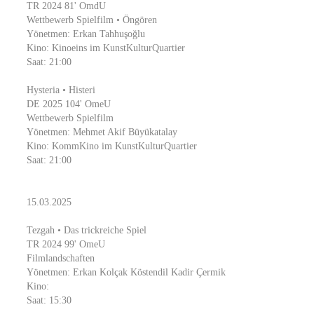
TR 2024 81' OmdU
Wettbewerb Spielfilm • Öngören
Yönetmen: Erkan Tahhuşoğlu
Kino: Kinoeins im KunstKulturQuartier
Saat: 21:00
Hysteria • Histeri
DE 2025 104' OmeU
Wettbewerb Spielfilm
Yönetmen: Mehmet Akif Büyükatalay
Kino: KommKino im KunstKulturQuartier
Saat: 21:00
15.03.2025
Tezgah • Das trickreiche Spiel
TR 2024 99' OmeU
Filmlandschaften
Yönetmen: Erkan Kolçak Köstendil Kadir Çermik
Kino:
Saat: 15:30