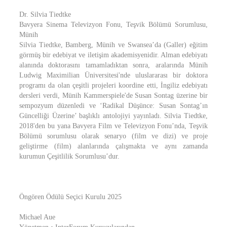
Dr. Silvia Tiedtke
Bavyera Sinema Televizyon Fonu, Teşvik Bölümü Sorumlusu,
Münih
Silvia Tiedtke, Bamberg, Münih ve Swansea’da (Galler) eğitim
görmüş bir edebiyat ve iletişim akademisyenidir. Alman edebiyatı
alanında doktorasını tamamladıktan sonra, aralarında Münih
Ludwig Maximilian Üniversitesi'nde uluslararası bir doktora
programı da olan çeşitli projeleri koordine etti, İngiliz edebiyatı
dersleri verdi, Münih Kammerspiele'de Susan Sontag üzerine bir
sempozyum düzenledi ve ‘Radikal Düşünce: Susan Sontag’ın
Güncelliği Üzerine’ başlıklı antolojiyi yayınladı. Silvia Tiedtke,
2018'den bu yana Bavyera Film ve Televizyon Fonu’nda, Teşvik
Bölümü sorumlusu olarak senaryo (film ve dizi) ve proje
geliştirme (film) alanlarında çalışmakta ve aynı zamanda
kurumun Çeşitlilik Sorumlusu’dur.
Öngören Ödülü Seçici Kurulu 2025
Michael Aue