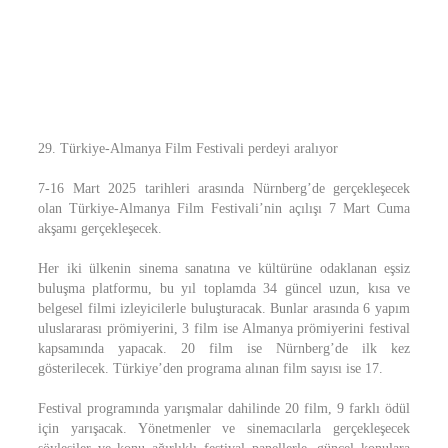
29. Türkiye-Almanya Film Festivali perdeyi aralıyor
7-16 Mart 2025 tarihleri arasında Nürnberg’de gerçekleşecek
olan Türkiye-Almanya Film Festivali’nin açılışı 7 Mart Cuma
akşamı gerçekleşecek.
Her iki ülkenin sinema sanatına ve kültürüne odaklanan eşsiz
buluşma platformu, bu yıl toplamda 34 güncel uzun, kısa ve
belgesel filmi izleyicilerle buluşturacak. Bunlar arasında 6 yapım
uluslararası prömiyerini, 3 film ise Almanya prömiyerini festival
kapsamında yapacak. 20 film ise Nürnberg’de ilk kez
gösterilecek. Türkiye’den programa alınan film sayısı ise 17.
Festival programında yarışmalar dahilinde 20 film, 9 farklı ödül
için yarışacak. Yönetmenler ve sinemacılarla gerçekleşecek