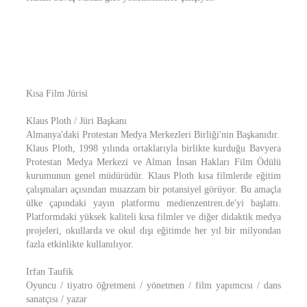
Kısa Film Jürisi
Klaus Ploth / Jüri Başkanı
Almanya'daki Protestan Medya Merkezleri Birliği'nin Başkanıdır.
Klaus Ploth, 1998 yılında ortaklarıyla birlikte kurduğu Bavyera
Protestan Medya Merkezi ve Alman İnsan Hakları Film Ödülü
kurumunun genel müdürüdür. Klaus Ploth kısa filmlerde eğitim
çalışmaları açısından muazzam bir potansiyel görüyor. Bu amaçla
ülke çapındaki yayın platformu medienzentren.de'yi başlattı.
Platformdaki yüksek kaliteli kısa filmler ve diğer didaktik medya
projeleri, okullarda ve okul dışı eğitimde her yıl bir milyondan
fazla etkinlikte kullanılıyor.
Irfan Taufik
Oyuncu / tiyatro öğretmeni / yönetmen / film yapımcısı / dans
sanatçısı / yazar