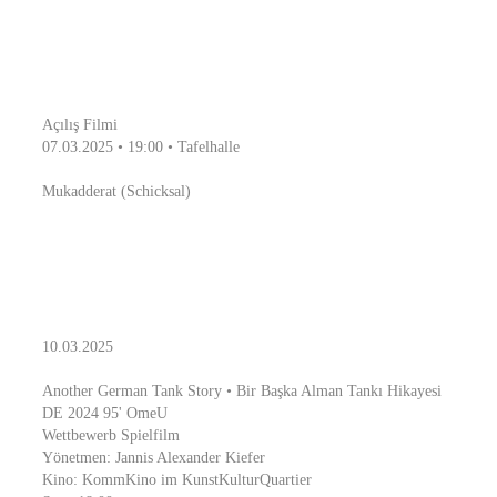
Açılış Filmi
07.03.2025 • 19:00 • Tafelhalle
Mukadderat (Schicksal)
10.03.2025
Another German Tank Story • Bir Başka Alman Tankı Hikayesi
DE 2024 95' OmeU
Wettbewerb Spielfilm
Yönetmen: Jannis Alexander Kiefer
Kino: KommKino im KunstKulturQuartier