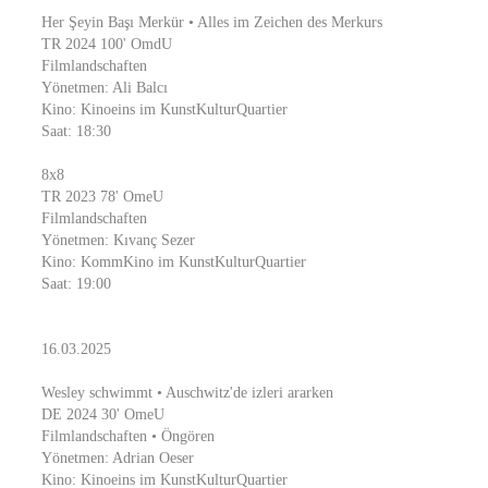
Her Şeyin Başı Merkür • Alles im Zeichen des Merkurs
TR 2024 100' OmdU
Filmlandschaften
Yönetmen: Ali Balcı
Kino: Kinoeins im KunstKulturQuartier
Saat: 18:30
8x8
TR 2023 78' OmeU
Filmlandschaften
Yönetmen: Kıvanç Sezer
Kino: KommKino im KunstKulturQuartier
Saat: 19:00
16.03.2025
Wesley schwimmt • Auschwitz'de izleri ararken
DE 2024 30' OmeU
Filmlandschaften • Öngören
Yönetmen: Adrian Oeser
Kino: Kinoeins im KunstKulturQuartier