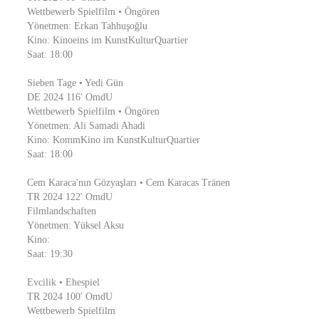
Wettbewerb Spielfilm • Öngören
Yönetmen: Erkan Tahhuşoğlu
Kino: Kinoeins im KunstKulturQuartier
Saat: 18:00
Sieben Tage • Yedi Gün
DE 2024 116' OmdU
Wettbewerb Spielfilm • Öngören
Yönetmen: Ali Samadi Ahadi
Kino: KommKino im KunstKulturQuartier
Saat: 18:00
Cem Karaca'nın Gözyaşları • Cem Karacas Tränen
TR 2024 122' OmdU
Filmlandschaften
Yönetmen: Yüksel Aksu
Kino:
Saat: 19:30
Evcilik • Ehespiel
TR 2024 100' OmdU
Wettbewerb Spielfilm