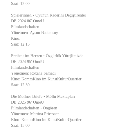
Saat: 12:00
Spielerinnen • Oyunun Kaderini Değiştirenler
DE 2024 86' OmeU
Filmlandschaften
Yönetmen: Aysun Bademsoy
Kino:
Saat: 12:15
Freiheit im Herzen • Özgürlük Yüreğimizde
DE 2024 95' OmdU
Filmlandschaften
Yönetmen: Roxana Samadi
Kino: KommKino im KunstKulturQuartier
Saat: 12:30
Die Möllner Briefe • Mölln Mektupları
DE 2025 96' OmeU
Filmlandschaften • Öngören
Yönetmen: Martina Priessner
Kino: KommKino im KunstKulturQuartier
Saat: 15:00