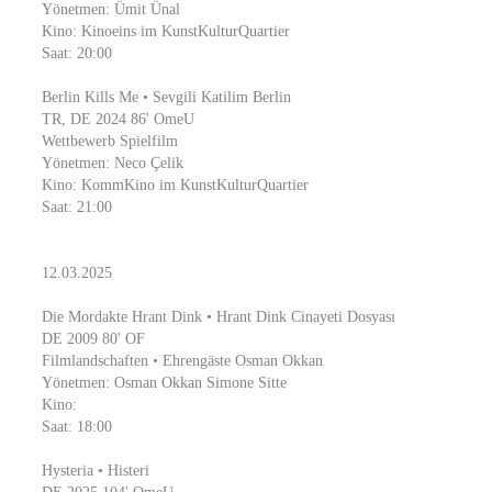
Yönetmen: Ümit Ünal
Kino: Kinoeins im KunstKulturQuartier
Saat: 20:00
Berlin Kills Me • Sevgili Katilim Berlin
TR, DE 2024 86' OmeU
Wettbewerb Spielfilm
Yönetmen: Neco Çelik
Kino: KommKino im KunstKulturQuartier
Saat: 21:00
12.03.2025
Die Mordakte Hrant Dink • Hrant Dink Cinayeti Dosyası
DE 2009 80' OF
Filmlandschaften • Ehrengäste Osman Okkan
Yönetmen: Osman Okkan Simone Sitte
Kino:
Saat: 18:00
Hysteria • Histeri