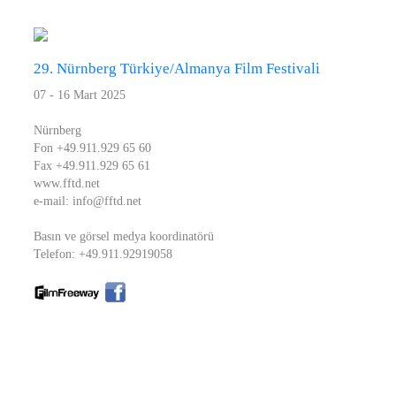
29. Nürnberg Türkiye/Almanya Film Festivali
07 - 16 Mart 2025
Nürnberg
Fon +49.911.929 65 60
Fax +49.911.929 65 61
www.fftd.net
e-mail: info@fftd.net
Basın ve görsel medya koordinatörü
Telefon: +49.911.92919058