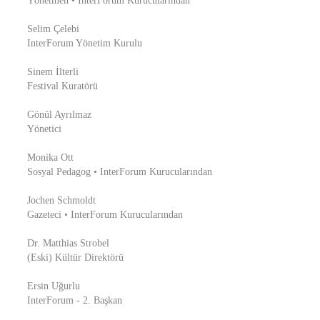
Yönetmen • InterForum Kurucularından
Selim Çelebi
InterForum Yönetim Kurulu
Sinem İlterli
Festival Kuratörü
Gönül Ayrılmaz
Yönetici
Monika Ott
Sosyal Pedagog • InterForum Kurucularından
Jochen Schmoldt
Gazeteci • InterForum Kurucularından
Dr. Matthias Strobel
(Eski) Kültür Direktörü
Ersin Uğurlu
InterForum - 2. Başkan