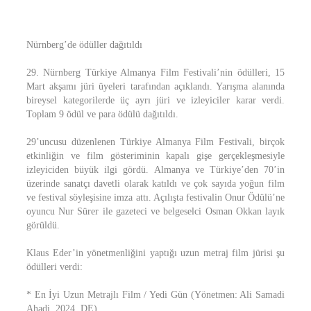
Nürnberg’de ödüller dağıtıldı
29. Nürnberg Türkiye Almanya Film Festivali’nin ödülleri, 15
Mart akşamı jüri üyeleri tarafından açıklandı. Yarışma alanında
bireysel kategorilerde üç ayrı jüri ve izleyiciler karar verdi.
Toplam 9 ödül ve para ödülü dağıtıldı.
29’uncusu düzenlenen Türkiye Almanya Film Festivali, birçok
etkinliğin ve film gösteriminin kapalı gişe gerçekleşmesiyle
izleyiciden büyük ilgi gördü. Almanya ve Türkiye’den 70’in
üzerinde sanatçı davetli olarak katıldı ve çok sayıda yoğun film
ve festival söyleşisine imza attı. Açılışta festivalin Onur Ödülü’ne
oyuncu Nur Sürer ile gazeteci ve belgeselci Osman Okkan layık
görüldü.
Klaus Eder’in yönetmenliğini yaptığı uzun metraj film jürisi şu
ödülleri verdi:
* En İyi Uzun Metrajlı Film / Yedi Gün (Yönetmen: Ali Samadi
Ahadi, 2024, DE)