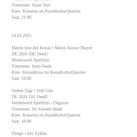
Yönetmen: Soner Sert
Kino: Kinoeins im KunstKulturQuartier
Saat: 21:00
14.03.2025
Martin liest den Koran • Martin Kuran Okuyor
DE 2024 106' OmeU
Wettbewerb Spielfilm
Yönetmen: Jurijs Saule
Kino: KommKino im KunstKulturQuartier
Saat: 18:00
Sieben Tage • Yedi Gün
DE 2024 116' OmdU
Wettbewerb Spielfilm • Öngören
Yönetmen: Ali Samadi Ahadi
Kino: Kinoeins im KunstKulturQuartier
Saat: 18:00
Döngü • Der Zyklus