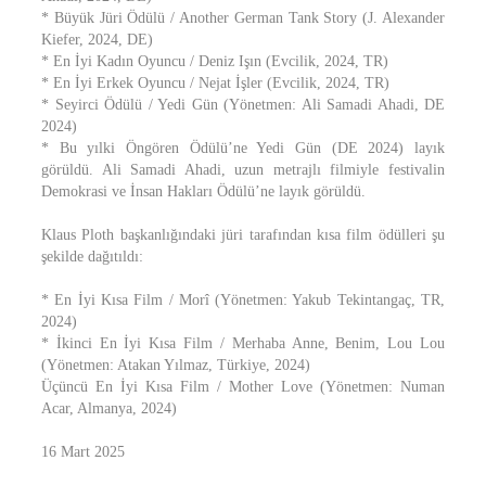
* Büyük Jüri Ödülü / Another German Tank Story (J. Alexander
Kiefer, 2024, DE)
* En İyi Kadın Oyuncu / Deniz Işın (Evcilik, 2024, TR)
* En İyi Erkek Oyuncu / Nejat İşler (Evcilik, 2024, TR)
* Seyirci Ödülü / Yedi Gün (Yönetmen: Ali Samadi Ahadi, DE
2024)
* Bu yılki Öngören Ödülü’ne Yedi Gün (DE 2024) layık
görüldü. Ali Samadi Ahadi, uzun metrajlı filmiyle festivalin
Demokrasi ve İnsan Hakları Ödülü’ne layık görüldü.
Klaus Ploth başkanlığındaki jüri tarafından kısa film ödülleri şu
şekilde dağıtıldı:
* En İyi Kısa Film / Morî (Yönetmen: Yakub Tekintangaç, TR,
2024)
* İkinci En İyi Kısa Film / Merhaba Anne, Benim, Lou Lou
(Yönetmen: Atakan Yılmaz, Türkiye, 2024)
Üçüncü En İyi Kısa Film / Mother Love (Yönetmen: Numan
Acar, Almanya, 2024)
16 Mart 2025