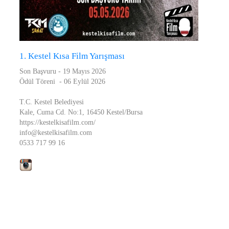
1. Kestel Kısa Film Yarışması
Son Başvuru - 19 Mayıs 2026
Ödül Töreni - 06 Eylül 2026
T.C. Kestel Belediyesi
Kale, Cuma Cd. No:1, 16450 Kestel/Bursa
https://kestelkisafilm.com/
info@kestelkisafilm.com
0533 717 99 16