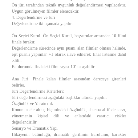
Ön jüri tarafından teknik uygunluk değerlendirmesi yapılacaktır.
Uygun görülmeyen filmler elenecektir.
4. Değerlendirme ve Jüri
Değerlendirme iki aşamada yapılır:
Ön Seçici Kurul: Ön Seçici Kurul, başvurular arasından 10 filmi
finale bırakır.
Değerlendirme sürecinde aynı puanı alan filmler olması halinde,
eşit puanlı yapımlar +1 olarak ilave edilerek final listesine dâhil
edilir.
Bu durumda finaldeki film sayısı 10’nu aşabilir.
Ana Jüri: Finale kalan filmler arasından dereceye girenleri
belirler.
Jüri Değerlendirme Kriterleri:
Jüri değerlendirmesi aşağıdaki başlıklar altında yapılır:
Özgünlük ve Yaratıcılık
Konunun ele alınış biçimindeki özgünlük, sinemasal ifade tarzı,
yönetmenin kişisel dili ve anlatıdaki yaratıcı riskler
değerlendirilir.
Senaryo ve Dramatik Yapı
Hikâyenin bütünlüğü, dramatik gerilimin kurulumu, karakter