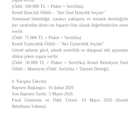
yapıta verilir.
(Ödül: 100.000 TL + Plaket + Sertifika)
Kestel İkincilik Ödülü – “Jüri Özel İkincilik Seçimi”
Sinemasal bütünlüğü, yaratıcı yaklaşımı ve tematik derinliğiyle
jüri tarafından ikinci en başarılı film olarak değerlendirilen esere
verilir.
(Ödül: 75.000 TL + Plaket + Sertifika)
Kestel Üçüncülük Ödülü – “Jüri Üçüncülük Seçimi”
Görsel anlatım gücü, teknik yeterlilik ve duygusal etki açısından
dikkat çeken yapıta verilir.
(Ödül: 50.000 TL + Plaket + Sertifika) Kestel Belediyesi Özel
Ödülü – Mansiyon (Ödül: Sertifika + Tanıtım Desteği)
6. Yarışma Takvimi
Başvuru Başlangıcı: 16 Şubat 2026
Son Başvuru Tarihi: 5 Mayıs 2026
Final Gösterimi ve Ödül Töreni: 19 Mayıs 2026 (Kestel
Belediyesi Sahnesi)