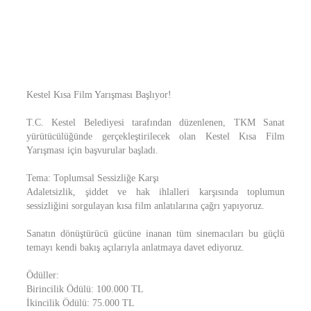
Kestel Kısa Film Yarışması Başlıyor!
T.C. Kestel Belediyesi tarafından düzenlenen, TKM Sanat
yürütücülüğünde gerçekleştirilecek olan Kestel Kısa Film
Yarışması için başvurular başladı.
Tema: Toplumsal Sessizliğe Karşı
Adaletsizlik, şiddet ve hak ihlalleri karşısında toplumun
sessizliğini sorgulayan kısa film anlatılarına çağrı yapıyoruz.
Sanatın dönüştürücü gücüne inanan tüm sinemacıları bu güçlü
temayı kendi bakış açılarıyla anlatmaya davet ediyoruz.
Ödüller:
Birincilik Ödülü: 100.000 TL
İkincilik Ödülü: 75.000 TL