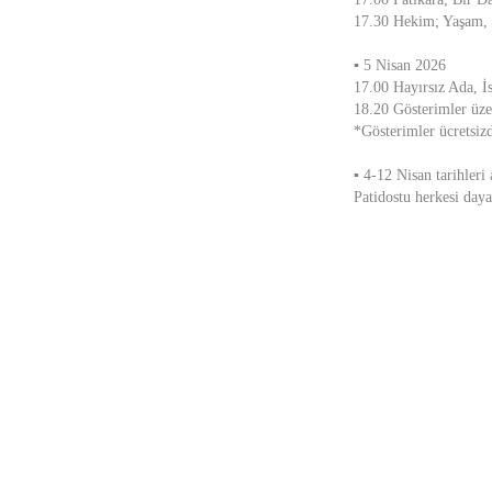
17.30 Hekim; Yaşam, Ö
▪ 5 Nisan 2026
17.00 Hayırsız Ada, İ
18.20 Gösterimler üze
*Gösterimler ücretsizd
▪ 4-12 Nisan tarihleri
Patidostu herkesi day