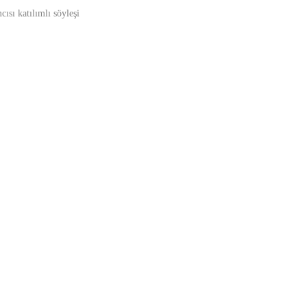
sı katılımlı söyleşi