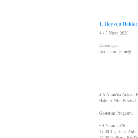
1. Hayvan Hakları
4 - 5 Nisan 2026
Düzenleyen
Ayrancım Derneği
4-5 Nisan'da Ankara K
Hakları Film Festivali
Gösterim Programı
▪ 4 Nisan 2026
14.30 Taş Kafa, Anima
17.00 Patikara; Bir D