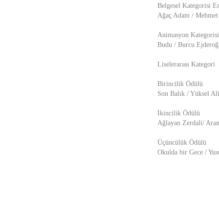
Belgesel Kategorisi E
Ağaç Adam / Mehmet 
Animasyon Kategorisi
Budu / Burcu Ejderoğ
Liselerarası Kategori
Birincilik Ödülü
Son Balık / Yüksel A
İkincilik Ödülü
Ağlayan Zerdali/ Ara
Üçüncülük Ödülü
Okulda bir Gece / Yus