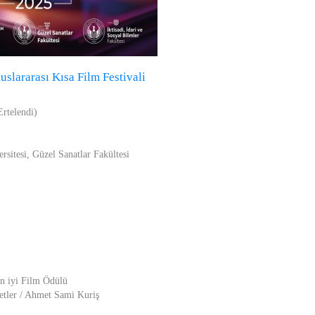
uslararası Kısa Film Festivali
rtelendi)
rsitesi, Güzel Sanatlar Fakültesi
n iyi Film Ödülü
tler / Ahmet Sami Kuriş