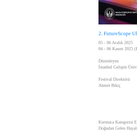
2. FutureScope Ul
05 - 06 Aralık 2025
04 - 06 Kasım 2025 (E
Düzenleyen
İstanbul Gelişim Ünive
Festival Direktörü
Ahmet Bikiç
Kurmaca Kategorisi E
Doğudan Gelen Hayale