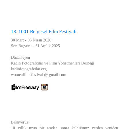
18. 1001 Belgesel Film Festivali
30 Mart - 05 Nisan 2026
Son Başvuru - 31 Aralık 2025
Düzenleyen
Kadın Fotoğrafçılar ve Film Yönetmenleri Derneği
kadinfotografcilar.org
womenfilmsfestival @ gmail.com
Başlıyoruz!
10 yıllık uzun bir aradan sonra kaldığımız yerden yeniden