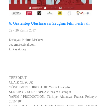
6. Gaziantep Uluslararası Zeugma Film Festivali
22 - 26 Kasım 2017
Kırkayak Kültür Merkezi
zeugmafestival.com
kirkayak.org
TEREDDÜT
CLAIR OBSCUR
YÖNETMEN / DIRECTOR: Yeşim Ustaoğlu
SENARYO / SCREENPLAY: Yeşim Ustaoğlu
YAPIM / PRODUCTION: Türkiye, Almanya, Fransa, Polonya/
2016/ 104’