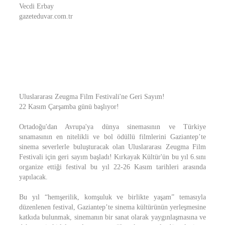
Vecdi Erbay
gazeteduvar.com.tr
Uluslararası Zeugma Film Festivali'ne Geri Sayım!
22 Kasım Çarşamba günü başlıyor!
Ortadoğu'dan Avrupa'ya dünya sinemasının ve Türkiye
sınamasının en nitelikli ve bol ödüllü filmlerini Gaziantep’te
sinema severlerle buluşturacak olan Uluslararası Zeugma Film
Festivali için geri sayım başladı! Kırkayak Kültür'ün bu yıl 6.sını
organize ettiği festival bu yıl 22-26 Kasım tarihleri arasında
yapılacak.
Bu yıl “hemşerilik, komşuluk ve birlikte yaşam” temasıyla
düzenlenen festival, Gaziantep’te sinema kültürünün yerleşmesine
katkıda bulunmak, sinemanın bir sanat olarak yaygınlaşmasına ve