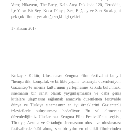
Varoş Hikayem, The Party, Kalp Atışı Dakikada 120, Tereddüt,
İşe Yarar Bir Şey, Koca Dünya, Zer, Buğday ve Sarı Sıcak gibi
pek çok filmin yer aldığı seçki ilgi çekici.
17 Kasım 2017
Kırkayak Kültür, Uluslararası Zeugma Film Festivalini bu yıl
''hemşerilik, komşuluk ve birlikte yaşam'' temasıyla düzenleniyor.
Gaziantep’te sinema kültürünün yerleşmesine katkıda bulunmak,
sinemanın bir sanat olarak yaygınlaşmasına ve daha geniş
kitlelere ulaşmasını sağlamak amacıyla düzenlenen festivalde
dünya ve Türkiye sinemasının en iyi örneklerini Gaziantepli
izleyicilerle buluşturmayı hedefliyor. Bu yıl altıncısını
düzenlediğimiz Uluslararası Zeugma Film Festivali’nin seçkisi,
Türkiye, Avrupa ve Ortadoğu sinemasının ulusal ve uluslararası
festivallerde ödül almış, son bir yılın en nitelikli filmlerinden