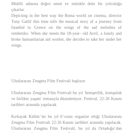
Midilli adasına doğru umut ve müzikle dolu bir yolculuğa
çıkarlar.
Depicting in the best way the Roma world on cinema, director
Tony Gatlif this time tells the musical story of a journey from
Istanbul to Greece on the wings of the sad melodies of
rembetiko. When she meets the 18-year- old Avril, a lonely and
broke humanitarian aid worker, she decides to take her under her
wings.
Uluslararası Zeugma Film Festivali başlıyor.
Uluslararası Zeugma Film Festivali bu yıl 'hemşerilik, komşuluk
ve birlikte yaşam' temasıyla düzenleniyor. Festival, 22-26 Kasım
tarihleri arasında yapılacak.
Kırkayak Kültür’ün bu yıl 6’cısını organize ettiği Uluslararası
Zeugma Film Festivali 22-26 Kasım tarihleri arasında yapılacak.
Uluslararası Zeugma Film Festivali, bu yıl da Ortadoğu’dan