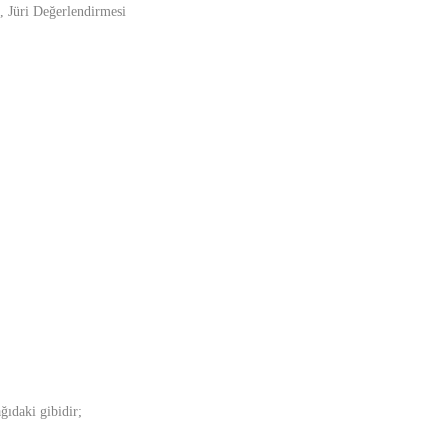
, Jüri Değerlendirmesi
ğıdaki gibidir;