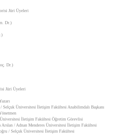
risi Jüri Üyeleri
. Dr.)
.)
oç. Dr.)
si Jüri Üyeleri
Yazarı
/ Selçuk Üniversitesi İletişim Fakültesi Anabilimdalı Başkanı
 Yönetmen
Üniversitesi İletişim Fakültesi Öğretim Görevlisi
 Arslan / Adnan Menderes Üniversitesi İletişim Fakültesi
u / Selçuk Üniversitesi İletişim Fakültesi