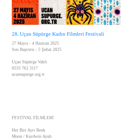
28. Uçan Süpürge Kadın Filmleri Festivali
27 Mayıs - 4 Haziran 2025
Son Başvuru - 5 Şubat 2025
Uçan Süpürge Vakfı
0533 762 3117
ucansupurge.org.tr
FESTİVAL FİLMLERİ
Her Biri Ayrı Renk
Moon / Kurdwin Ayub