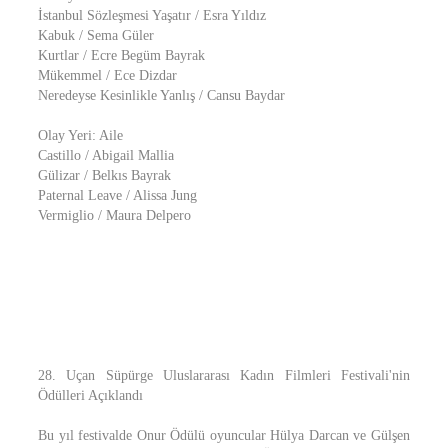
İstanbul Sözleşmesi Yaşatır / Esra Yıldız
Kabuk / Sema Güler
Kurtlar / Ecre Begüm Bayrak
Mükemmel / Ece Dizdar
Neredeyse Kesinlikle Yanlış / Cansu Baydar
Olay Yeri: Aile
Castillo / Abigail Mallia
Gülizar / Belkıs Bayrak
Paternal Leave / Alissa Jung
Vermiglio / Maura Delpero
28. Uçan Süpürge Uluslararası Kadın Filmleri Festivali'nin
Ödülleri Açıklandı
Bu yıl festivalde Onur Ödülü oyuncular Hülya Darcan ve Gülşen