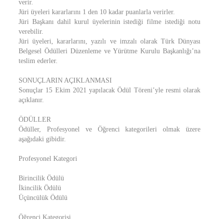
verir.
Jüri üyeleri kararlarını 1 den 10 kadar puanlarla verirler.
Jüri Başkanı dahil kurul üyelerinin istediği filme istediği notu
verebilir.
Jüri üyeleri, kararlarını, yazılı ve imzalı olarak Türk Dünyası
Belgesel Ödülleri Düzenleme ve Yürütme Kurulu Başkanlığı’na
teslim ederler.
SONUÇLARIN AÇIKLANMASI
Sonuçlar 15 Ekim 2021 yapılacak Ödül Töreni’yle resmi olarak
açıklanır.
ÖDÜLLER
Ödüller, Profesyonel ve Öğrenci kategorileri olmak üzere
aşağıdaki gibidir.
Profesyonel Kategori
Birincilik Ödülü
İkincilik Ödülü
Üçüncülük Ödülü
Öğrenci Kategorisi