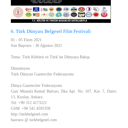
6. Türk Dünyası Belgesel Film Festivali
01 - 05 Ekim 2021
Son Başvuru - 30 Ağustos 2021
Tema: Türk Kültürü ve Türk’ün Dünyaya Bakışı
Düzenleyen
Türk Dünyası Gazeteciler Federasyonu
Dünya Gazeteciler Federasyonu
Gazi Mustafa Kemal Bulvarı, İlka Apt. No: 107, Kat: 7, Daire:
13, Kızılay, Ankara
Tel: +90 312 4173221
GSM: +90 541 4595358
http://turkbelgesel.com
basvuru @ turkbelgesel.com