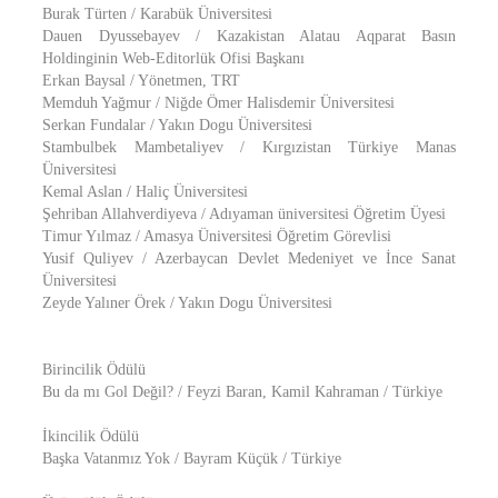
Burak Türten / Karabük Üniversitesi
Dauen Dyussebayev / Kazakistan Alatau Aqparat Basın
Holdinginin Web-Editorlük Ofisi Başkanı
Erkan Baysal / Yönetmen, TRT
Memduh Yağmur / Niğde Ömer Halisdemir Üniversitesi
Serkan Fundalar / Yakın Dogu Üniversitesi
Stambulbek Mambetaliyev / Kırgızistan Türkiye Manas
Üniversitesi
Kemal Aslan / Haliç Üniversitesi
Şehriban Allahverdiyeva / Adıyaman üniversitesi Öğretim Üyesi
Timur Yılmaz / Amasya Üniversitesi Öğretim Görevlisi
Yusif Quliyev / Azerbaycan Devlet Medeniyet ve İnce Sanat
Üniversitesi
Zeyde Yalıner Örek / Yakın Dogu Üniversitesi
Birincilik Ödülü
Bu da mı Gol Değil? / Feyzi Baran, Kamil Kahraman / Türkiye
İkincilik Ödülü
Başka Vatanmız Yok / Bayram Küçük / Türkiye