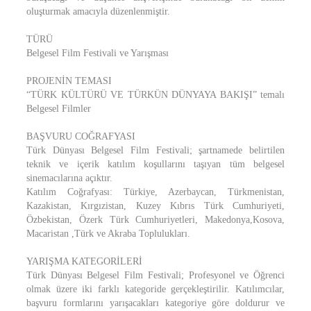
oluşturmak amacıyla düzenlenmiştir.
TÜRÜ
Belgesel Film Festivali ve Yarışması
PROJENİN TEMASI
“TÜRK KÜLTÜRÜ VE TÜRKÜN DÜNYAYA BAKIŞI” temalı
Belgesel Filmler
BAŞVURU COĞRAFYASI
Türk Dünyası Belgesel Film Festivali; şartnamede belirtilen
teknik ve içerik katılım koşullarını taşıyan tüm belgesel
sinemacılarına açıktır.
Katılım Coğrafyası: Türkiye, Azerbaycan, Türkmenistan,
Kazakistan, Kırgızistan, Kuzey Kıbrıs Türk Cumhuriyeti,
Özbekistan, Özerk Türk Cumhuriyetleri, Makedonya,Kosova,
Macaristan ,Türk ve Akraba Toplulukları.
YARIŞMA KATEGORİLERİ
Türk Dünyası Belgesel Film Festivali; Profesyonel ve Öğrenci
olmak üzere iki farklı kategoride gerçekleştirilir. Katılımcılar,
başvuru formlarını yarışacakları kategoriye göre doldurur ve