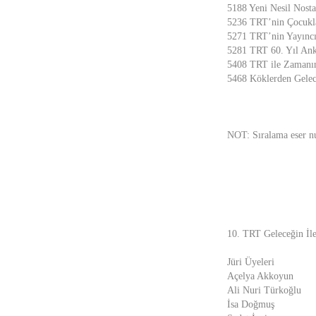
5188 Yeni Nesil Nosta
5236 TRT’nin Çocukl
5271 TRT’nin Yayıncı
5281 TRT 60. Yıl Ank
5408 TRT ile Zamanı
5468 Köklerden Gelec
NOT: Sıralama eser nu
10. TRT Geleceğin İlet
Jüri Üyeleri
Açelya Akkoyun
Ali Nuri Türkoğlu
İsa Doğmuş