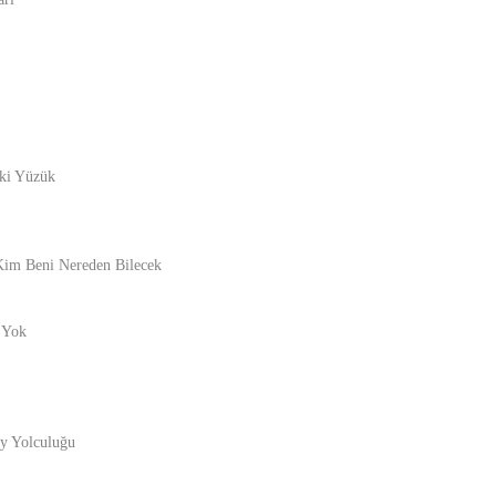
ki Yüzük
Kim Beni Nereden Bilecek
 Yok
y Yolculuğu