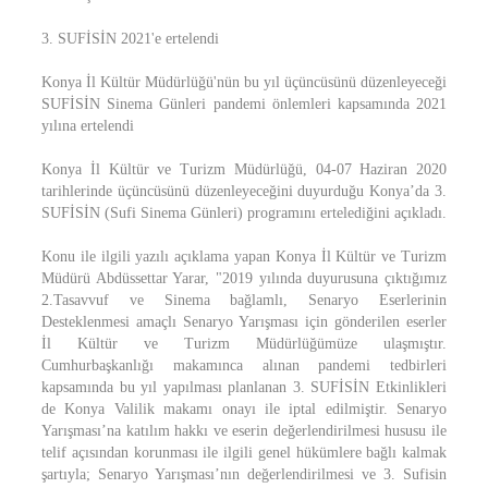
3. SUFİSİN 2021'e ertelendi
Konya İl Kültür Müdürlüğü'nün bu yıl üçüncüsünü düzenleyeceği
SUFİSİN Sinema Günleri pandemi önlemleri kapsamında 2021
yılına ertelendi
Konya İl Kültür ve Turizm Müdürlüğü, 04-07 Haziran 2020
tarihlerinde üçüncüsünü düzenleyeceğini duyurduğu Konya’da 3.
SUFİSİN (Sufi Sinema Günleri) programını ertelediğini açıkladı.
Konu ile ilgili yazılı açıklama yapan Konya İl Kültür ve Turizm
Müdürü Abdüssettar Yarar, "2019 yılında duyurusuna çıktığımız
2.Tasavvuf ve Sinema bağlamlı, Senaryo Eserlerinin
Desteklenmesi amaçlı Senaryo Yarışması için gönderilen eserler
İl Kültür ve Turizm Müdürlüğümüze ulaşmıştır.
Cumhurbaşkanlığı makamınca alınan pandemi tedbirleri
kapsamında bu yıl yapılması planlanan 3. SUFİSİN Etkinlikleri
de Konya Valilik makamı onayı ile iptal edilmiştir. Senaryo
Yarışması’na katılım hakkı ve eserin değerlendirilmesi hususu ile
telif açısından korunması ile ilgili genel hükümlere bağlı kalmak
şartıyla; Senaryo Yarışması’nın değerlendirilmesi ve 3. Sufisin