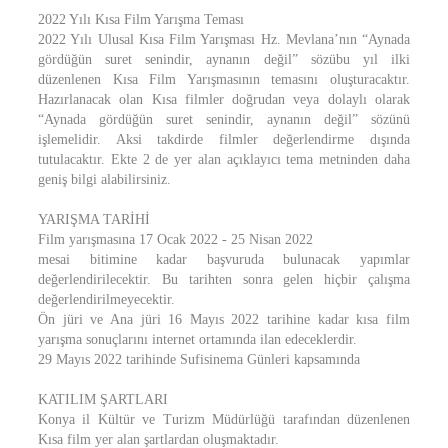
2022 Yılı Kısa Film Yarışma Teması
2022 Yılı Ulusal Kısa Film Yarışması Hz. Mevlana’nın “Aynada
gördüğün suret senindir, aynanın değil” sözübu yıl ilki
düzenlenen Kısa Film Yarışmasının temasını oluşturacaktır.
Hazırlanacak olan Kısa filmler doğrudan veya dolaylı olarak
“Aynada gördüğün suret senindir, aynanın değil” sözünü
işlemelidir. Aksi takdirde filmler değerlendirme dışında
tutulacaktır. Ekte 2 de yer alan açıklayıcı tema metninden daha
geniş bilgi alabilirsiniz.
YARIŞMA TARİHİ
Film yarışmasına 17 Ocak 2022 - 25 Nisan 2022
mesai bitimine kadar başvuruda bulunacak yapımlar
değerlendirilecektir. Bu tarihten sonra gelen hiçbir çalışma
değerlendirilmeyecektir.
Ön jüri ve Ana jüri 16 Mayıs 2022 tarihine kadar kısa film
yarışma sonuçlarını internet ortamında ilan edeceklerdir.
29 Mayıs 2022 tarihinde Sufisinema Günleri kapsamında
KATILIM ŞARTLARI
Konya il Kültür ve Turizm Müdürlüğü tarafından düzenlenen
Kısa film yer alan şartlardan oluşmaktadır.