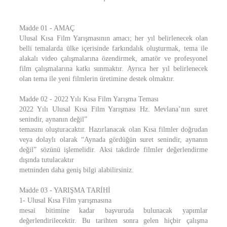
Madde 01 - AMAÇ
Ulusal Kısa Film Yarışmasının amacı; her yıl belirlenecek olan
belli temalarda ülke içerisinde farkındalık oluşturmak, tema ile
alakalı video çalışmalarına özendirmek, amatör ve profesyonel
film çalışmalarına katkı sunmaktır. Ayrıca her yıl belirlenecek
olan tema ile yeni filmlerin üretimine destek olmaktır.
Madde 02 - 2022 Yılı Kısa Film Yarışma Teması
2022 Yılı Ulusal Kısa Film Yarışması Hz. Mevlana’nın suret
senindir, aynanın değil”
temasını oluşturacaktır. Hazırlanacak olan Kısa filmler doğrudan
veya dolaylı olarak “Aynada gördüğün suret senindir, aynanın
değil” sözünü işlemelidir. Aksi takdirde filmler değerlendirme
dışında tutulacaktır
metninden daha geniş bilgi alabilirsiniz.
Madde 03 - YARIŞMA TARİHİ
1- Ulusal Kısa Film yarışmasına
mesai bitimine kadar başvuruda bulunacak yapımlar
değerlendirilecektir. Bu tarihten sonra gelen hiçbir çalışma