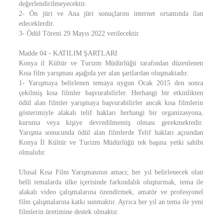
değerlendirilmeyecektir.
2- Ön jüri ve Ana jüri sonuçlarını internet ortamında ilan
edeceklerdir.
3- Ödül Töreni 29 Mayıs 2022 verilecektir.
Madde 04 - KATILIM ŞARTLARI
Konya il Kültür ve Turizm Müdürlüğü tarafından düzenlenen
Kısa film yarışması aşağıda yer alan şartlardan oluşmaktadır.
1- Yarışmaya belirlenen temaya uygun Ocak 2015 den sonra
çekilmiş kısa filmler başvurabilirler. Herhangi bir etkinlikten
ödül alan filmler yarışmaya başvurabilirler ancak kısa filmlerin
gösterimiyle alakalı telif hakları herhangi bir organizasyona,
kuruma veya kişiye devredilmemiş olması gerekmektedir.
Yarışma sonucunda ödül alan filmlerde Telif hakları açısından
Konya İl Kültür ve Turizm Müdürlüğü tek başına yetki sahibi
olmalıdır.
Ulusal Kısa Film Yarışmasının amacı; her yıl belirlenecek olan
belli temalarda ülke içerisinde farkındalık oluşturmak, tema ile
alakalı video çalışmalarına özendirmek, amatör ve profesyonel
film çalışmalarına katkı sunmaktır. Ayrıca her yıl an tema ile yeni
filmlerin üretimine destek olmaktır.