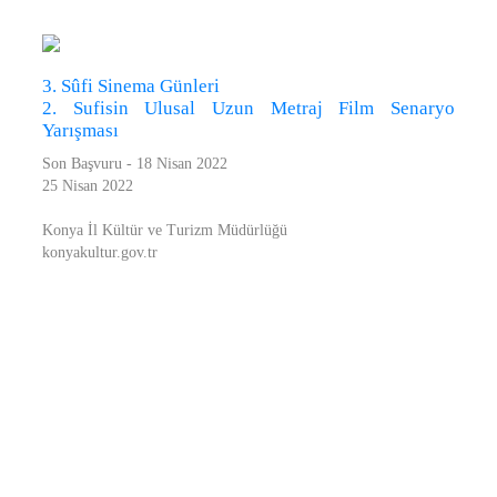
3. Sûfi Sinema Günleri
2. Sufisin Ulusal Uzun Metraj Film Senaryo
Yarışması
Son Başvuru - 18 Nisan 2022
25 Nisan 2022
Konya İl Kültür ve Turizm Müdürlüğü
konyakultur.gov.tr