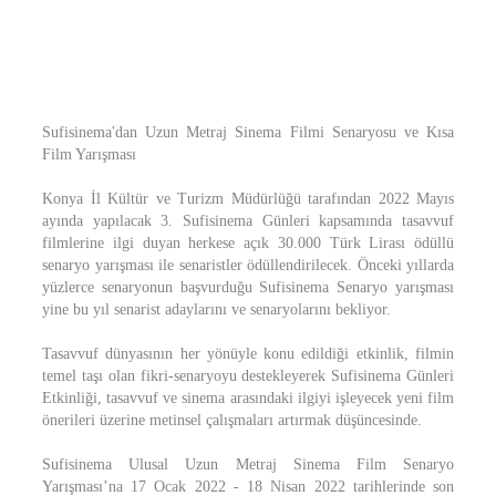
Sufisinema'dan Uzun Metraj Sinema Filmi Senaryosu ve Kısa
Film Yarışması
Konya İl Kültür ve Turizm Müdürlüğü tarafından 2022 Mayıs
ayında yapılacak 3. Sufisinema Günleri kapsamında tasavvuf
filmlerine ilgi duyan herkese açık 30.000 Türk Lirası ödüllü
senaryo yarışması ile senaristler ödüllendirilecek. Önceki yıllarda
yüzlerce senaryonun başvurduğu Sufisinema Senaryo yarışması
yine bu yıl senarist adaylarını ve senaryolarını bekliyor.
Tasavvuf dünyasının her yönüyle konu edildiği etkinlik, filmin
temel taşı olan fikri-senaryoyu destekleyerek Sufisinema Günleri
Etkinliği, tasavvuf ve sinema arasındaki ilgiyi işleyecek yeni film
önerileri üzerine metinsel çalışmaları artırmak düşüncesinde.
Sufisinema Ulusal Uzun Metraj Sinema Film Senaryo
Yarışması’na 17 Ocak 2022 - 18 Nisan 2022 tarihlerinde son