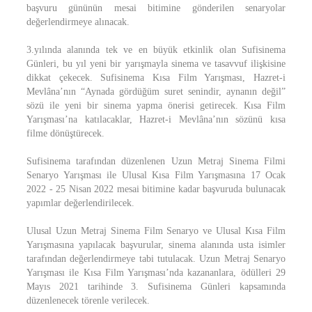
başvuru gününün mesai bitimine gönderilen senaryolar
değerlendirmeye alınacak.
3.yılında alanında tek ve en büyük etkinlik olan Sufisinema
Günleri, bu yıl yeni bir yarışmayla sinema ve tasavvuf ilişkisine
dikkat çekecek. Sufisinema Kısa Film Yarışması, Hazret-i
Mevlâna’nın “Aynada gördüğüm suret senindir, aynanın değil”
sözü ile yeni bir sinema yapma önerisi getirecek. Kısa Film
Yarışması’na katılacaklar, Hazret-i Mevlâna’nın sözünü kısa
filme dönüştürecek.
Sufisinema tarafından düzenlenen Uzun Metraj Sinema Filmi
Senaryo Yarışması ile Ulusal Kısa Film Yarışmasına 17 Ocak
2022 - 25 Nisan 2022 mesai bitimine kadar başvuruda bulunacak
yapımlar değerlendirilecek.
Ulusal Uzun Metraj Sinema Film Senaryo ve Ulusal Kısa Film
Yarışmasına yapılacak başvurular, sinema alanında usta isimler
tarafından değerlendirmeye tabi tutulacak. Uzun Metraj Senaryo
Yarışması ile Kısa Film Yarışması’nda kazananlara, ödülleri 29
Mayıs 2021 tarihinde 3. Sufisinema Günleri kapsamında
düzenlenecek törenle verilecek.