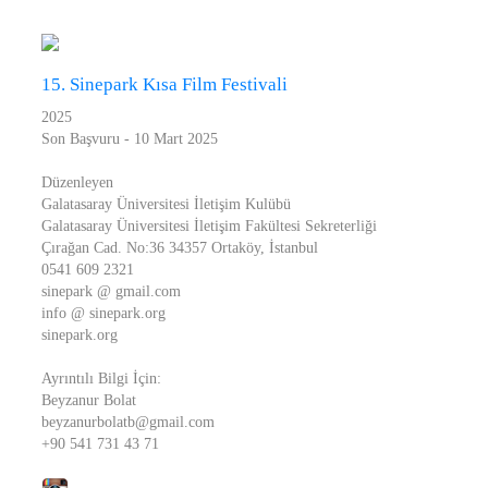
15. Sinepark Kısa Film Festivali
2025
Son Başvuru - 10 Mart 2025
Düzenleyen
Galatasaray Üniversitesi İletişim Kulübü
Galatasaray Üniversitesi İletişim Fakültesi Sekreterliği
Çırağan Cad. No:36 34357 Ortaköy, İstanbul
0541 609 2321
sinepark @ gmail.com
info @ sinepark.org
sinepark.org
Ayrıntılı Bilgi İçin:
Beyzanur Bolat
beyzanurbolatb@gmail.com
+90 541 731 43 71