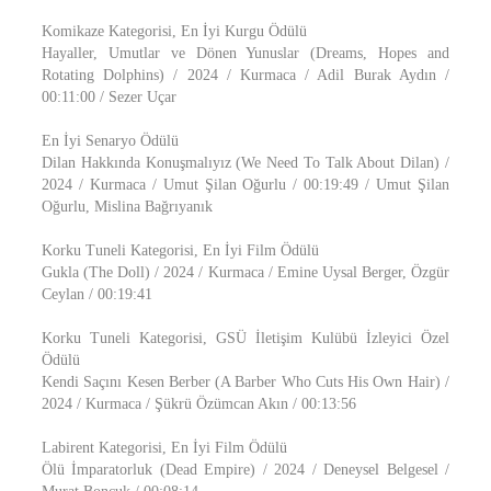
Komikaze Kategorisi, En İyi Kurgu Ödülü
Hayaller, Umutlar ve Dönen Yunuslar (Dreams, Hopes and
Rotating Dolphins) / 2024 / Kurmaca / Adil Burak Aydın /
00:11:00 / Sezer Uçar
En İyi Senaryo Ödülü
Dilan Hakkında Konuşmalıyız (We Need To Talk About Dilan) /
2024 / Kurmaca / Umut Şilan Oğurlu / 00:19:49 / Umut Şilan
Oğurlu, Mislina Bağrıyanık
Korku Tuneli Kategorisi, En İyi Film Ödülü
Gukla (The Doll) / 2024 / Kurmaca / Emine Uysal Berger, Özgür
Ceylan / 00:19:41
Korku Tuneli Kategorisi, GSÜ İletişim Kulübü İzleyici Özel
Ödülü
Kendi Saçını Kesen Berber (A Barber Who Cuts His Own Hair) /
2024 / Kurmaca / Şükrü Özümcan Akın / 00:13:56
Labirent Kategorisi, En İyi Film Ödülü
Ölü İmparatorluk (Dead Empire) / 2024 / Deneysel Belgesel /