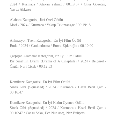
2024 / Kurmaca / Atakan Yılmaz / 00:19:57 / Onur Gözeten,
Yavuz Akkuzu
Alabora Kategorisi, Jüri Özel Ödülü
Morî / 2024 / Kurmaca / Yakup Tekintangaç / 00:19:18
Animasyon Treni Kategorisi, En İyi Film Ödülü
Budu / 2024 / Canlandırma / Burcu Ejderoğlu / 00:10:00
Çarpışan Aramalar Kategorisi, En İyi Film Ödülü
Bir Sinefilin Dramı (Drama of A Cinephile) / 2024 / Belgesel /
Özgür Nuri Çiçek / 00:12:53
Komikaze Kategorisi, En İyi Film Ödülü
Sinek Gibi (Squashed) / 2024 / Kurmaca / Hazal Beril Çam /
00:16:47
Komikaze Kategorisi, En İyi Kadın Oyuncu Ödülü
Sinek Gibi (Squashed) / 2024 / Kurmaca / Hazal Beril Çam /
00:16:47 / Cansu Saka, Ece Nur Ateş, Naz Buhşem