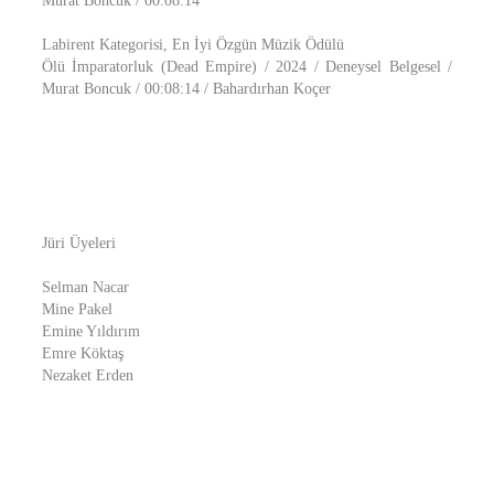
Murat Boncuk / 00:08:14
Labirent Kategorisi, En İyi Özgün Müzik Ödülü
Ölü İmparatorluk (Dead Empire) / 2024 / Deneysel Belgesel /
Murat Boncuk / 00:08:14 / Bahardırhan Koçer
Jüri Üyeleri
Selman Nacar
Mine Pakel
Emine Yıldırım
Emre Köktaş
Nezaket Erden