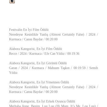
Festivalin En İyi Film Ödülü
Neredeyse Kesinlikle Yanlış (Almost Certainly False) / 2024 /
Kurmaca / Cansu Baydar / 00:20:00
Alabora Kategorisi, En İyi Film Ödülü
Recce / 2024 / Kurmaca / Efe Can Yıldız / 00:19:36
Alabora Kategorisi, En İyi Görüntü Ödülü
Garan / 2024 / Kurmaca / Mahsum Taşkın / 00:19:59 / Semih
Yıldız
Alabora Kategorisi, En İyi Yönetmen Ödülü
Neredeyse Kesinlikle Yanlış (Almost Certainly False) / 2024 /
Kurmaca / Cansu Baydar / 00:20:00
Alabora Kategorisi, En İyi Erkek Oyuncu Ödülü
Merhaba Anne, Benim, Lou Lou (Hi Mom, It’s Me, Lou Lou) /