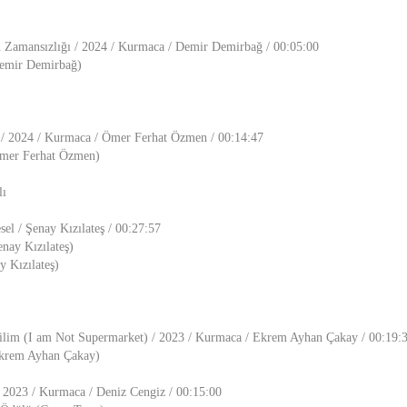
 Zamansızlığı / 2024 / Kurmaca / Demir Demirbağ / 00:05:00
Demir Demirbağ)
 / 2024 / Kurmaca / Ömer Ferhat Özmen / 00:14:47
Ömer Ferhat Özmen)
lı
el / Şenay Kızılateş / 00:27:57
nay Kızılateş)
y Kızılateş)
lim (I am Not Supermarket) / 2023 / Kurmaca / Ekrem Ayhan Çakay / 00:19:
Ekrem Ayhan Çakay)
 2023 / Kurmaca / Deniz Cengiz / 00:15:00