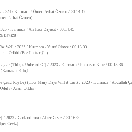
 / 2024 / Kurmaca / Ömer Ferhat Özmen / 00:14:47
Ömer Ferhat Özmen)
2023 / Kurmaca / Ali Rıza Bayazıt / 00:14:45
za Bayazıt)
The Wall / 2023 / Kurmaca / Yusuf Ölmez / 00:16:00
meni Ödülü (Ece Latifaoğlu)
laylar (Things Unheard Of) / 2023 / Kurmaca / Ramazan Kılıç / 00:15:36
 (Ramazan Kılıç)
 Çend Roj Be) (How Many Days Will it Last) / 2023 / Kurmaca / Abdullah Çe
 Ödülü (Aram Dildar)
ı
e) / 2023 / Canlandırma / Alper Ceviz / 00:16:00
lper Ceviz)