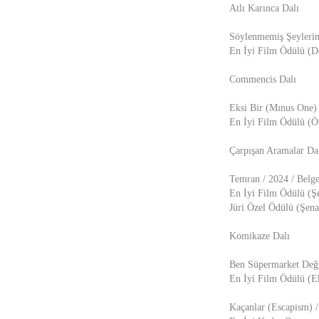
Atlı Karınca Dalı
Söylenmemiş Şeylerin
En İyi Film Ödülü (
Commencis Dalı
Eksi Bir (Mınus One)
En İyi Film Ödülü (
Çarpışan Aramalar Da
Temran / 2024 / Belges
En İyi Film Ödülü (Şe
Jüri Özel Ödülü (Şena
Komikaze Dalı
Ben Süpermarket Deği
En İyi Film Ödülü (
Kaçanlar (Escapism) /