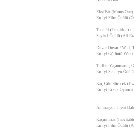
Eksi Bir (Mınus One)
En İyi Film Ödülü (
Teamül (Tradition) / 
Seyirci Ödülü (Ali Rı
Duvar Duvar / Wall, 
En İyi Görüntü Yönet
Tarihte Yaşanmamış O
En İyi Senaryo Ödülü
Kaç Gün Sürecek (Ewê
En İyi Erkek Oyuncu
Animasyon Treni Dal
Kaçınılmaz (Inevitabl
En İyi Film Ödülü (A