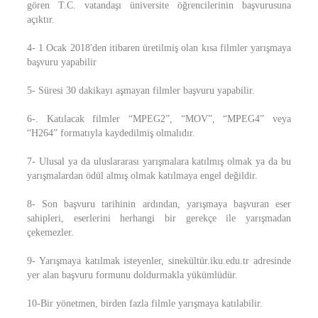
gören T.C. vatandaşı üniversite öğrencilerinin başvurusuna
açıktır.
4- 1 Ocak 2018'den itibaren üretilmiş olan kısa filmler yarışmaya
başvuru yapabilir
5- Süresi 30 dakikayı aşmayan filmler başvuru yapabilir.
6-. Katılacak filmler “MPEG2”, “MOV”, “MPEG4” veya
“H264” formatıyla kaydedilmiş olmalıdır.
7- Ulusal ya da uluslararası yarışmalara katılmış olmak ya da bu
yarışmalardan ödül almış olmak katılmaya engel değildir.
8- Son başvuru tarihinin ardından, yarışmaya başvuran eser
sahipleri, eserlerini herhangi bir gerekçe ile yarışmadan
çekemezler.
9- Yarışmaya katılmak isteyenler, sinekültür.iku.edu.tr adresinde
yer alan başvuru formunu doldurmakla yükümlüdür.
10-Bir yönetmen, birden fazla filmle yarışmaya katılabilir.