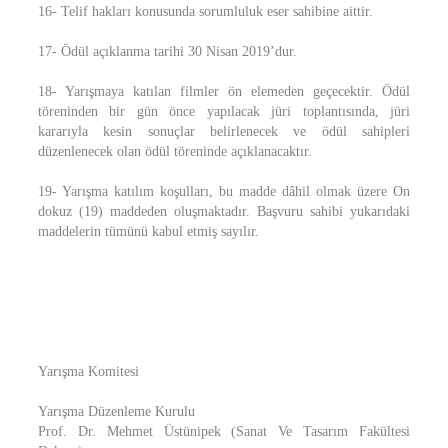
16- Telif hakları konusunda sorumluluk eser sahibine aittir.
17- Ödül açıklanma tarihi 30 Nisan 2019’dur.
18- Yarışmaya katılan filmler ön elemeden geçecektir. Ödül
töreninden bir gün önce yapılacak jüri toplantısında, jüri
kararıyla kesin sonuçlar belirlenecek ve ödül sahipleri
düzenlenecek olan ödül töreninde açıklanacaktır.
19- Yarışma katılım koşulları, bu madde dâhil olmak üzere On
dokuz (19) maddeden oluşmaktadır. Başvuru sahibi yukarıdaki
maddelerin tümünü kabul etmiş sayılır.
Yarışma Komitesi
Yarışma Düzenleme Kurulu
Prof. Dr. Mehmet Üstünipek (Sanat Ve Tasarım Fakültesi