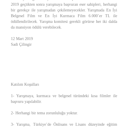
2019 geçtikten sonra yarışmaya başvuran eser sahipleri, herhangi
bir gerekçe ile yarışmadan çekilemeyecekler. Yarışmada En İyi
Belgesel Film ve En İyi Kurmaca Film 6.000’er TL ile
ödüllendirilecek. Yarışma komitesi gerekli görürse her iki dalda
da mansiyon ödülü verebilecek.
12 Mart 2019
Sadi Çilingir
Katılım Koşulları
1- Yarışmaya, kurmaca ve belgesel türündeki kısa filmler ile
başvuru yapılabilir.
2- Herhangi bir tema zorunluluğu yoktur.
3- Yarışma, Türkiye’de Önlisans ve Lisans düzeyinde eğitim