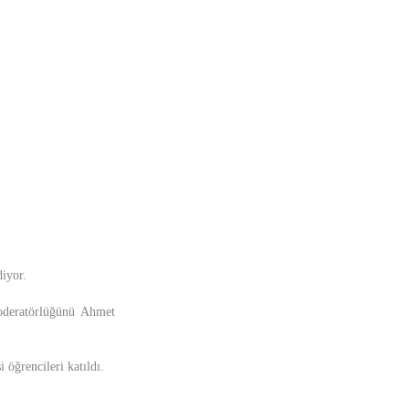
diyor.
moderatörlüğünü Ahmet
 öğrencileri katıldı.