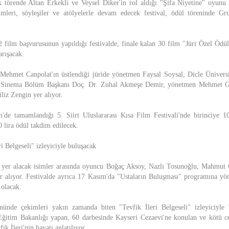
ak törende Altan Erkekli ve Veysel Diker'in rol aldığı "Şifa Niyetine" oyunu 
imleri, söyleşiler ve atölyelerle devam edecek festival, ödül töreninde Gr
 film başvurusunun yapıldığı festivalde, finale kalan 30 film "Jüri Özel Öd
arışacak.
Mehmet Canpolat'ın üstlendiği jüride yönetmen Faysal Soysal, Dicle Üniversit
 Sinema Bölüm Başkanı Doç. Dr. Zuhal Akmeşe Demir, yönetmen Mehmet 
liz Zengin yer alıyor.
'de tamamlandığı 5. Siirt Uluslararası Kısa Film Festivali'nde birinciye 10
 lira ödül takdim edilecek.
ri Belgeseli" izleyiciyle buluşacak
de yer alacak isimler arasında oyuncu Boğaç Aksoy, Nazlı Tosunoğlu, Mahmut
r alıyor. Festivalde ayrıca 17 Kasım'da "Ustaların Buluşması" programına yö
olacak.
nünde çekimleri yakın zamanda biten "Tevfik İleri Belgeseli" izleyiciyle 
Eğitim Bakanlığı yapan, 60 darbesinde Kayseri Cezaevi'ne konulan ve kötü ce
k İleri'nin hayatı anlatılıyor.