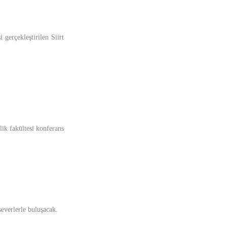
gerçekleştirilen Siirt
lik fakültesi konferans
severlerle buluşacak.