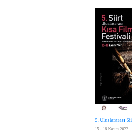
5. Uluslararası Si
15 - 18 Kasım 2022