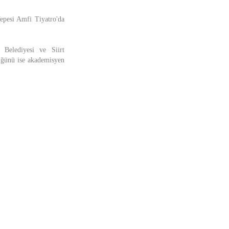
Tepesi Amfi Tiyatro'da
 Belediyesi ve Siirt
rlüğünü ise akademisyen