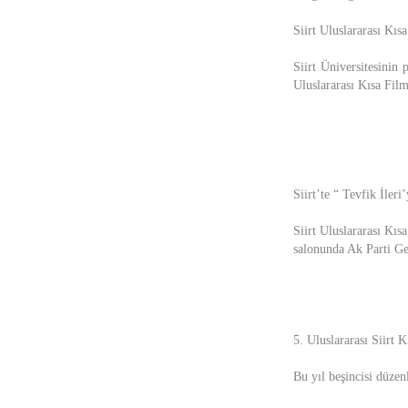
Siirt Uluslararası Kıs
Siirt Üniversitesinin
Uluslararası Kısa Film
Siirt’te “ Tevfik İler
Siirt Uluslararası Kıs
salonunda Ak Parti Ge
5. Uluslararası Siirt K
Bu yıl beşincisi düzen