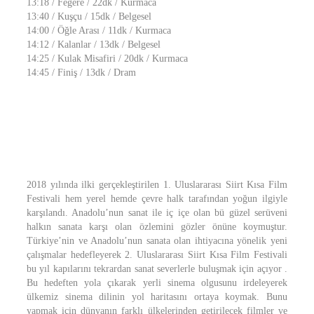
13:18 / Fegere / 22dk / Kurmaca
13:40 / Kuşçu / 15dk / Belgesel
14:00 / Öğle Arası / 11dk / Kurmaca
14:12 / Kalanlar / 13dk / Belgesel
14:25 / Kulak Misafiri / 20dk / Kurmaca
14:45 / Finiş / 13dk / Dram
2018 yılında ilki gerçekleştirilen 1. Uluslararası Siirt Kısa Film
Festivali hem yerel hemde çevre halk tarafından yoğun ilgiyle
karşılandı. Anadolu’nun sanat ile iç içe olan bü güzel serüveni
halkın sanata karşı olan özlemini gözler önüne koymuştur.
Türkiye’nin ve Anadolu’nun sanata olan ihtiyacına yönelik yeni
çalışmalar hedefleyerek 2. Uluslararası Siirt Kısa Film Festivali
bu yıl kapılarını tekrardan sanat severlerle buluşmak için açıyor .
Bu hedeften yola çıkarak yerli sinema olgusunu irdeleyerek
ülkemiz sinema dilinin yol haritasını ortaya koymak. Bunu
yapmak için dünyanın farklı ülkelerinden getirilecek filmler ve