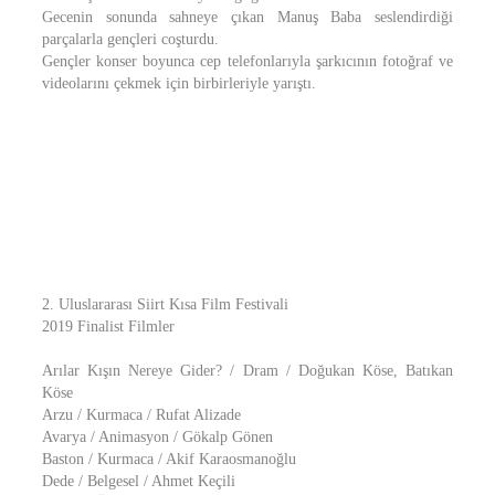
Gecenin sonunda sahneye çıkan Manuş Baba seslendirdiği
parçalarla gençleri coşturdu.
Gençler konser boyunca cep telefonlarıyla şarkıcının fotoğraf ve
videolarını çekmek için birbirleriyle yarıştı.
2. Uluslararası Siirt Kısa Film Festivali
2019 Finalist Filmler
Arılar Kışın Nereye Gider? / Dram / Doğukan Köse, Batıkan
Köse
Arzu / Kurmaca / Rufat Alizade
Avarya / Animasyon / Gökalp Gönen
Baston / Kurmaca / Akif Karaosmanoğlu
Dede / Belgesel / Ahmet Keçili