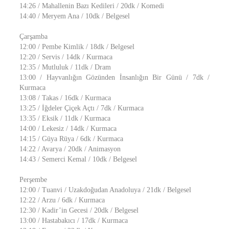
14:26 / Mahallenin Bazı Kedileri / 20dk / Komedi
14:40 / Meryem Ana / 10dk / Belgesel
Çarşamba
12:00 / Pembe Kimlik / 18dk / Belgesel
12:20 / Servis / 14dk / Kurmaca
12:35 / Mutluluk / 11dk / Dram
13:00 / Hayvanlığın Gözünden İnsanlığın Bir Günü / 7dk /
Kurmaca
13:08 / Takas / 16dk / Kurmaca
13:25 / İğdeler Çiçek Açtı / 7dk / Kurmaca
13:35 / Eksik / 11dk / Kurmaca
14:00 / Lekesiz / 14dk / Kurmaca
14:15 / Güya Rüya / 6dk / Kurmaca
14:22 / Avarya / 20dk / Animasyon
14:43 / Semerci Kemal / 10dk / Belgesel
Perşembe
12:00 / Tuanvi / Uzakdoğudan Anadoluya / 21dk / Belgesel
12:22 / Arzu / 6dk / Kurmaca
12:30 / Kadir’in Gecesi / 20dk / Belgesel
13:00 / Hastabakıcı / 17dk / Kurmaca