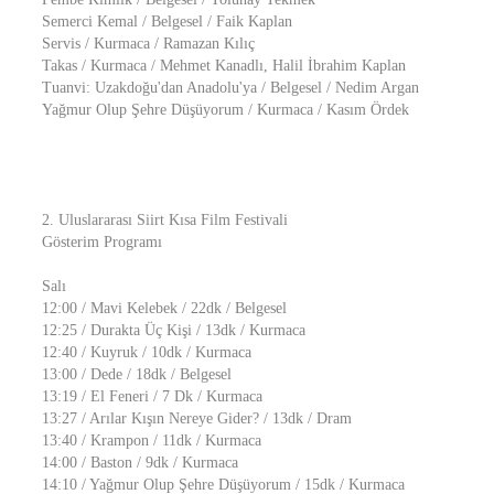
Semerci Kemal / Belgesel / Faik Kaplan
Servis / Kurmaca / Ramazan Kılıç
Takas / Kurmaca / Mehmet Kanadlı, Halil İbrahim Kaplan
Tuanvi: Uzakdoğu'dan Anadolu'ya / Belgesel / Nedim Argan
Yağmur Olup Şehre Düşüyorum / Kurmaca / Kasım Ördek
2. Uluslararası Siirt Kısa Film Festivali
Gösterim Programı
Salı
12:00 / Mavi Kelebek / 22dk / Belgesel
12:25 / Durakta Üç Kişi / 13dk / Kurmaca
12:40 / Kuyruk / 10dk / Kurmaca
13:00 / Dede / 18dk / Belgesel
13:19 / El Feneri / 7 Dk / Kurmaca
13:27 / Arılar Kışın Nereye Gider? / 13dk / Dram
13:40 / Krampon / 11dk / Kurmaca
14:00 / Baston / 9dk / Kurmaca
14:10 / Yağmur Olup Şehre Düşüyorum / 15dk / Kurmaca