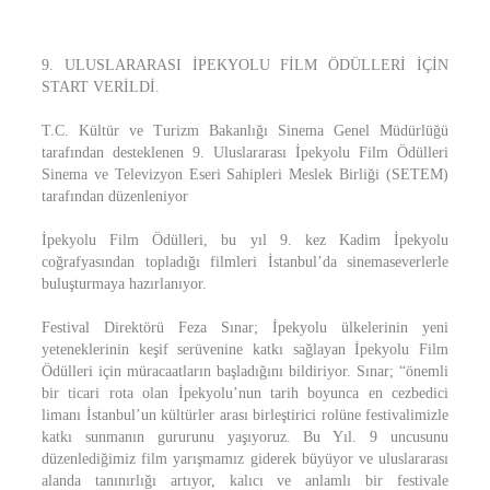
9. ULUSLARARASI İPEKYOLU FİLM ÖDÜLLERİ İÇİN
START VERİLDİ.
T.C. Kültür ve Turizm Bakanlığı Sinema Genel Müdürlüğü
tarafından desteklenen 9. Uluslararası İpekyolu Film Ödülleri
Sinema ve Televizyon Eseri Sahipleri Meslek Birliği (SETEM)
tarafından düzenleniyor
İpekyolu Film Ödülleri, bu yıl 9. kez Kadim İpekyolu
coğrafyasından topladığı filmleri İstanbul’da sinemaseverlerle
buluşturmaya hazırlanıyor.
Festival Direktörü Feza Sınar; İpekyolu ülkelerinin yeni
yeteneklerinin keşif serüvenine katkı sağlayan İpekyolu Film
Ödülleri için müracaatların başladığını bildiriyor. Sınar; “önemli
bir ticari rota olan İpekyolu’nun tarih boyunca en cezbedici
limanı İstanbul’un kültürler arası birleştirici rolüne festivalimizle
katkı sunmanın gururunu yaşıyoruz. Bu Yıl. 9 uncusunu
düzenlediğimiz film yarışmamız giderek büyüyor ve uluslararası
alanda tanınırlığı artıyor, kalıcı ve anlamlı bir festivale