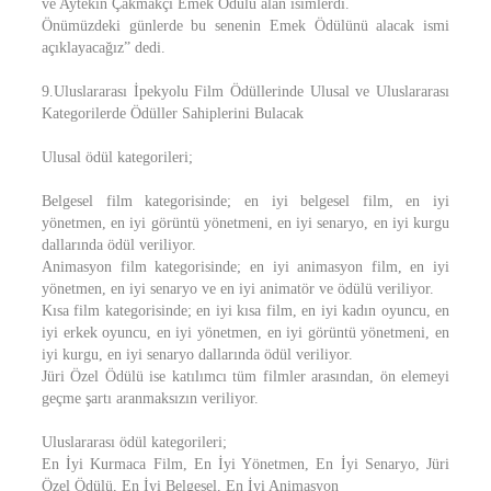
ve Aytekin Çakmakçı Emek Ödülü alan isimlerdi.
Önümüzdeki günlerde bu senenin Emek Ödülünü alacak ismi
açıklayacağız” dedi.
9.Uluslararası İpekyolu Film Ödüllerinde Ulusal ve Uluslararası
Kategorilerde Ödüller Sahiplerini Bulacak
Ulusal ödül kategorileri;
Belgesel film kategorisinde; en iyi belgesel film, en iyi
yönetmen, en iyi görüntü yönetmeni, en iyi senaryo, en iyi kurgu
dallarında ödül veriliyor.
Animasyon film kategorisinde; en iyi animasyon film, en iyi
yönetmen, en iyi senaryo ve en iyi animatör ve ödülü veriliyor.
Kısa film kategorisinde; en iyi kısa film, en iyi kadın oyuncu, en
iyi erkek oyuncu, en iyi yönetmen, en iyi görüntü yönetmeni, en
iyi kurgu, en iyi senaryo dallarında ödül veriliyor.
Jüri Özel Ödülü ise katılımcı tüm filmler arasından, ön elemeyi
geçme şartı aranmaksızın veriliyor.
Uluslararası ödül kategorileri;
En İyi Kurmaca Film, En İyi Yönetmen, En İyi Senaryo, Jüri
Özel Ödülü, En İyi Belgesel, En İyi Animasyon