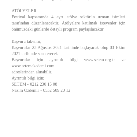
ATÖLYELER
Festival kapsamında 4 ayrı atölye sektörün uzman isimleri
tarafından düzenlenecektir. Atölyelere katılmak isteyenler için
önümüzdeki günlerde detaylı program paylaşılacaktır.
Başvuru takvimi;
Başvurular 23 Ağustos 2021 tarihinde başlayacak olup 03 Ekim
2021 tarihinde sona erecek.
Başvurular için ayrıntılı bilgi www.setem.org.tr ve
www.setemakademi.com
adreslerinden alınabilir.
Ayrıntılı bilgi için;
SETEM - 0212 230 15 08
Nazım Özdemir - 0532 509 20 12