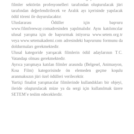
filmler sektörün profesyonelleri tarafından oluşturulacak jüri
tarafından değerlendirilecek ve Aralık ayı içerisinde yapılacak
ödül töreni ile duyurulacaktır.
Uluslararası Ödüller için başvuru
www.filmfreeway.comadresinden yapılmalıdır. Aynı katılımcılar
ulusal yarışma için de başvurmak istiyorsa www.setem.org.tr
veya www.setemakademi.com adresindeki başvurunu formunu da
doldurmaları gerekmektedir.
Ulusal kategoride yarışacak filmlerin ödül adaylarının T.C.
Vatandaşı olması gerekmektedir.
Ayrıca yarışmaya katılan filmler arasında (Belgesel, Animasyon,
Kısa Film) kategorisinde ön elemeden geçme koşulu
aranmaksızın jüri özel ödülleri verilecektir.
Yurtiçi finalist yarışmacılar filmlerinde kullandıkları bir objeyi,
ileride oluşturulacak müze ya da sergi için kullanılmak üzere
SETEM’e teslim edeceklerdir.