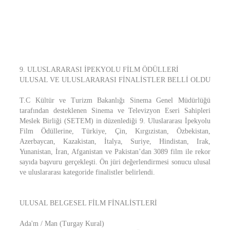
9. ULUSLARARASI İPEKYOLU FİLM ÖDÜLLERİ
ULUSAL VE ULUSLARARASI FİNALİSTLER BELLİ OLDU
T.C Kültür ve Turizm Bakanlığı Sinema Genel Müdürlüğü
tarafından desteklenen Sinema ve Televizyon Eseri Sahipleri
Meslek Birliği (SETEM) in düzenlediği 9. Uluslararası İpekyolu
Film Ödüllerine, Türkiye, Çin, Kırgızistan, Özbekistan,
Azerbaycan, Kazakistan, İtalya, Suriye, Hindistan, Irak,
Yunanistan, İran, Afganistan ve Pakistan’dan 3089 film ile rekor
sayıda başvuru gerçekleşti. Ön jüri değerlendirmesi sonucu ulusal
ve uluslararası kategoride finalistler belirlendi.
ULUSAL BELGESEL FİLM FİNALİSTLERİ
Ada'm / Man (Turgay Kural)