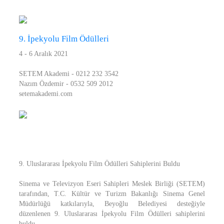
9. İpekyolu Film Ödülleri
4 - 6 Aralık 2021
SETEM Akademi - 0212 232 3542
Nazım Özdemir - 0532 509 2012
setemakademi.com
9. Uluslararası İpekyolu Film Ödülleri Sahiplerini Buldu
Sinema ve Televizyon Eseri Sahipleri Meslek Birliği (SETEM)
tarafından, T.C. Kültür ve Turizm Bakanlığı Sinema Genel
Müdürlüğü katkılarıyla, Beyoğlu Belediyesi desteğiyle
düzenlenen 9. Uluslararası İpekyolu Film Ödülleri sahiplerini
buldu.