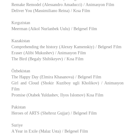
Remake Remodel (Alessandro Amaducci) / Animasyon Film
Deliver You (Massimiliano Reina) / Kısa Film
Kırgızistan
Meerman (Aikol Nurlanbek Uulu) / Belgesel Film
Kazakistan
Comprehending the history (Alexey Kamenskiy) / Belgesel Film
Eraser (Alibi Mukushev) / Animasyon Film
The Bird (Begaly Shibikeyev) / Kısa Film
Özbekistan
The Happy Day (Elmira Khasanova) / Belgesel Film
Girl and Cloud (Shokir Kuziboy ugli Kholikov) / Animasyon
Film
Promise (Otabek Yuldashev, Ilyos Islomov) Kısa Film
Pakistan
Heroes of ARTS (Shehroz Gujjar) / Belgesel Film
Suriye
A Year in Exile (Malaz Usta) / Belgesel Film