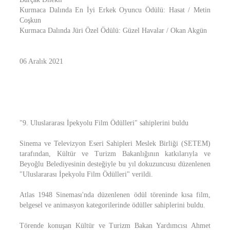
Kurmaca Dalında En İyi Erkek Oyuncu Ödülü: Hasat / Metin
Coşkun
Kurmaca Dalında Jüri Özel Ödülü: Güzel Havalar / Okan Akgün
06 Aralık 2021
"9. Uluslararası İpekyolu Film Ödülleri" sahiplerini buldu
Sinema ve Televizyon Eseri Sahipleri Meslek Birliği (SETEM)
tarafından, Kültür ve Turizm Bakanlığının katkılarıyla ve
Beyoğlu Belediyesinin desteğiyle bu yıl dokuzuncusu düzenlenen
"Uluslararası İpekyolu Film Ödülleri" verildi.
Atlas 1948 Sineması'nda düzenlenen ödül töreninde kısa film,
belgesel ve animasyon kategorilerinde ödüller sahiplerini buldu.
Törende konuşan Kültür ve Turizm Bakan Yardımcısı Ahmet