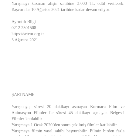
Yarışmayı kazanan afişin sahibine 3.000 TL ödül verilecek.
Başvurular 10 Ağustos 2021 tarihine kadar devam ediyor.
Ayrıntılı Bilgi
0212 2301508
https://setem.org.tr
3 Ağustos 2021
ŞARTNAME
Yarışmaya, süresi 20 dakikayı aşmayan Kurmaca Film ve
Animasyon Filmler ile süresi 45 dakikayı aşmayan Belgesel
Filmler katılabilir.
Yarışmaya 1 Ocak 2020’den sonra çekilmiş filmler katılabilir.
Yarışmaya filmin yasal sahibi başvurabilir. Filmin birden fazla