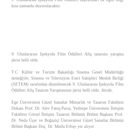
kısa zamanda duyurulacaktır.
9. Uluslararası İpekyolu Film Ödülleri Afiş tasarımı yarışma
jürisi belli oldu
T.C. Kültür ve Turizm Bakanlığı Sinema Genel Müdürlüğü
desteğiyle, Sinema ve Televizyon Eseri Sahipleri Meslek Birliği
(SETEM) tarafından düzenlenecek 9. Uluslararası İpekyolu Film
Ödülleri Afiş Tasarım Yarışmasının jürisi belli oldu. Jüride;
Ege Üniversitesi Güzel Sanatlar Mimarlık ve Tasarım Fakültesi
Dekanı Prof. Dr. Alev Fatoş Parsa, Yeditepe Üniversitesi İletişim
Fakültesi Görsel İletişim Tasarım Bölümü Bölüm Başkanı Prof.
Dr. Neda Üçer ve Boğaziçi Üniversitesi Güzel Sanatlar Bölümü
Bölüm Başkanı Doç. Dr. Mutlu Erbay yer alıyor.