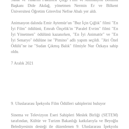
Başkanı Dide Akdağ, yönetmen Nermin Er ve Bilkent
Üniversitesi Öğretim Görevlisi Nefise Abalı yer aldı.
Animasyon dalında Emir Aytemür'un "Buz İçin Çığlık" filmi "En
İyi Film" ödülünü, Emrah Özçelik'in "Paralel Evrim" filmi "En
İyi Yönetmen" ödülünü kazanırken, "En İyi Animatör" ve "En
İyi Senaryo" ödülüne ise "Pimino" adlı yapım seçildi. "Jüri Özel
Ödülü"ne ise "Sudan Çıkmış Balık" filmiyle Nur Özkaya sahip
oldu.
7 Aralık 2021
9. Uluslararası İpekyolu Film Ödülleri sahiplerini buluyor
Sinema ve Televizyon Eseri Sahipleri Meslek Birliği (SETEM)
tarafından, Kültür ve Turizm Bakanlığı katkılarıyla ve Beyoğlu
Belediyesinin desteği ile düzenlenen 9. Uluslararası İpekyolu