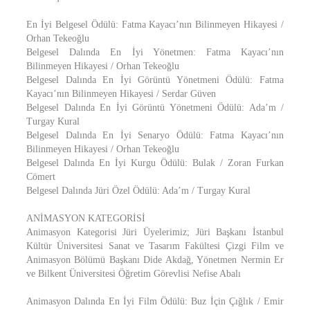
En İyi Belgesel Ödülü: Fatma Kayacı’nın Bilinmeyen Hikayesi /
Orhan Tekeoğlu
Belgesel Dalında En İyi Yönetmen: Fatma Kayacı’nın
Bilinmeyen Hikayesi / Orhan Tekeoğlu
Belgesel Dalında En İyi Görüntü Yönetmeni Ödülü: Fatma
Kayacı’nın Bilinmeyen Hikayesi / Serdar Güven
Belgesel Dalında En İyi Görüntü Yönetmeni Ödülü: Ada’m /
Turgay Kural
Belgesel Dalında En İyi Senaryo Ödülü: Fatma Kayacı’nın
Bilinmeyen Hikayesi / Orhan Tekeoğlu
Belgesel Dalında En İyi Kurgu Ödülü: Bulak / Zoran Furkan
Cömert
Belgesel Dalında Jüri Özel Ödülü: Ada’m / Turgay Kural
ANİMASYON KATEGORİSİ
Animasyon Kategorisi Jüri Üyelerimiz; Jüri Başkanı İstanbul
Kültür Üniversitesi Sanat ve Tasarım Fakültesi Çizgi Film ve
Animasyon Bölümü Başkanı Dide Akdağ, Yönetmen Nermin Er
ve Bilkent Üniversitesi Öğretim Görevlisi Nefise Abalı
Animasyon Dalında En İyi Film Ödülü: Buz İçin Çığlık / Emir