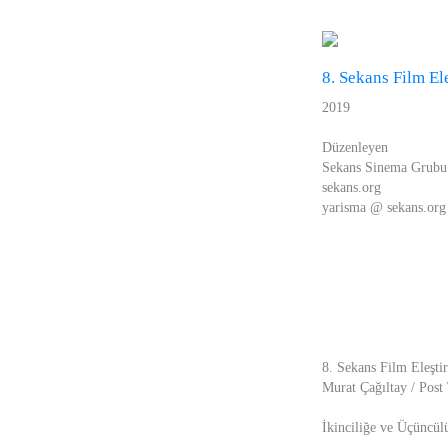
8. Sekans Film Ele
2019
Düzenleyen
Sekans Sinema Grubu
sekans.org
yarisma @ sekans.org
8. Sekans Film Eleştir
Murat Çağıltay / Post
İkinciliğe ve Üçüncül