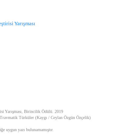
ştirisi Yarışması
isi Yarışması, Birincilik Ödülü. 2019
 Travmatik Türküler (Kaygı / Ceylan Özgün Özçelik)
üğe uygun yazı bulunamamıştır.