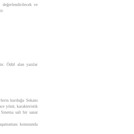
 değerlendirilecek ve
ir.
r. Ödül alan yazılar
ylerin kurduğu Sekans
ce yönü, karakteristik
 Sinema salt bir sanat
llaşamaması konusunda