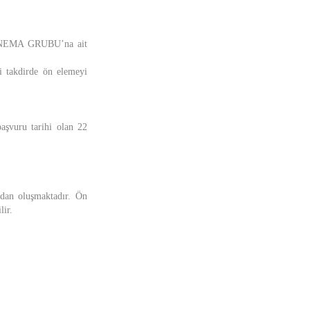
 SİNEMA GRUBU’na ait
i takdirde ön elemeyi
başvuru tarihi olan 22
ndan oluşmaktadır. Ön
lir.