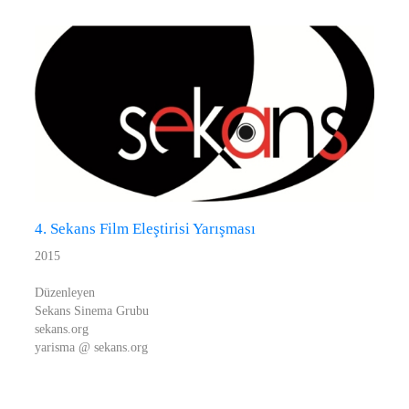
4. Sekans Film Eleştirisi Yarışması
2015
Düzenleyen
Sekans Sinema Grubu
sekans.org
yarisma @ sekans.org