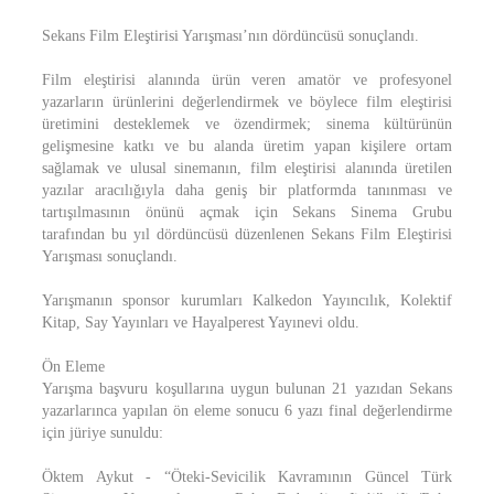
Sekans Film Eleştirisi Yarışması’nın dördüncüsü sonuçlandı.
Film eleştirisi alanında ürün veren amatör ve profesyonel
yazarların ürünlerini değerlendirmek ve böylece film eleştirisi
üretimini desteklemek ve özendirmek; sinema kültürünün
gelişmesine katkı ve bu alanda üretim yapan kişilere ortam
sağlamak ve ulusal sinemanın, film eleştirisi alanında üretilen
yazılar aracılığıyla daha geniş bir platformda tanınması ve
tartışılmasının önünü açmak için Sekans Sinema Grubu
tarafından bu yıl dördüncüsü düzenlenen Sekans Film Eleştirisi
Yarışması sonuçlandı.
Yarışmanın sponsor kurumları Kalkedon Yayıncılık, Kolektif
Kitap, Say Yayınları ve Hayalperest Yayınevi oldu.
Ön Eleme
Yarışma başvuru koşullarına uygun bulunan 21 yazıdan Sekans
yazarlarınca yapılan ön eleme sonucu 6 yazı final değerlendirme
için jüriye sunuldu:
Öktem Aykut - “Öteki-Sevicilik Kavramının Güncel Türk