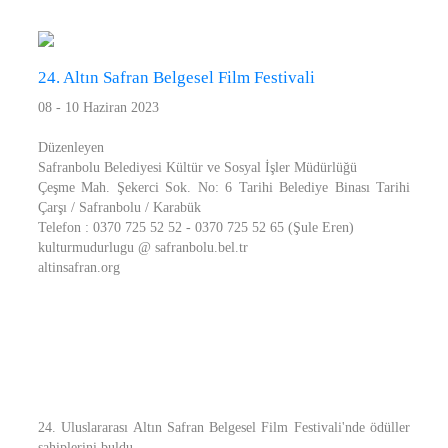
24. Altın Safran Belgesel Film Festivali
08 - 10 Haziran 2023
Düzenleyen
Safranbolu Belediyesi Kültür ve Sosyal İşler Müdürlüğü
Çeşme Mah. Şekerci Sok. No: 6 Tarihi Belediye Binası Tarihi
Çarşı / Safranbolu / Karabük
Telefon : 0370 725 52 52 - 0370 725 52 65 (Şule Eren)
kulturmudurlugu @ safranbolu.bel.tr
altinsafran.org
24. Uluslararası Altın Safran Belgesel Film Festivali'nde ödüller
sahiplerini buldu