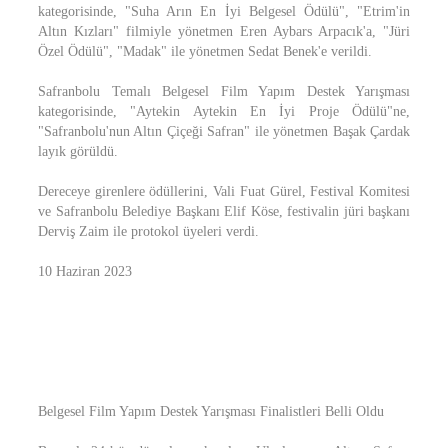
kategorisinde, "Suha Arın En İyi Belgesel Ödülü", "Etrim'in
Altın Kızları" filmiyle yönetmen Eren Aybars Arpacık'a, "Jüri
Özel Ödülü", "Madak" ile yönetmen Sedat Benek'e verildi.
Safranbolu Temalı Belgesel Film Yapım Destek Yarışması
kategorisinde, "Aytekin Aytekin En İyi Proje Ödülü"ne,
"Safranbolu'nun Altın Çiçeği Safran" ile yönetmen Başak Çardak
layık görüldü.
Dereceye girenlere ödüllerini, Vali Fuat Gürel, Festival Komitesi
ve Safranbolu Belediye Başkanı Elif Köse, festivalin jüri başkanı
Derviş Zaim ile protokol üyeleri verdi.
10 Haziran 2023
Belgesel Film Yapım Destek Yarışması Finalistleri Belli Oldu