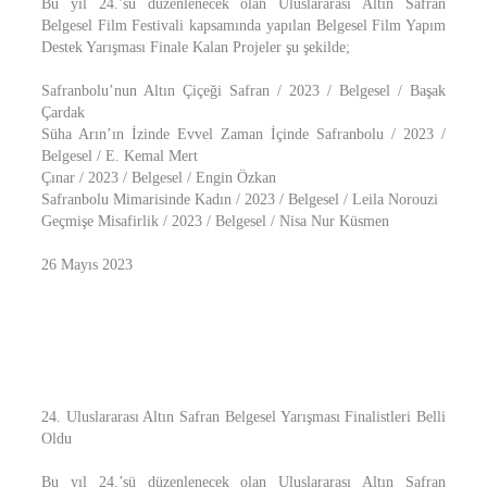
Bu yıl 24.’sü düzenlenecek olan Uluslararası Altın Safran
Belgesel Film Festivali kapsamında yapılan Belgesel Film Yapım
Destek Yarışması Finale Kalan Projeler şu şekilde;
Safranbolu’nun Altın Çiçeği Safran / 2023 / Belgesel / Başak
Çardak
Süha Arın’ın İzinde Evvel Zaman İçinde Safranbolu / 2023 /
Belgesel / E. Kemal Mert
Çınar / 2023 / Belgesel / Engin Özkan
Safranbolu Mimarisinde Kadın / 2023 / Belgesel / Leila Norouzi
Geçmişe Misafirlik / 2023 / Belgesel / Nisa Nur Küsmen
26 Mayıs 2023
24. Uluslararası Altın Safran Belgesel Yarışması Finalistleri Belli
Oldu
Bu yıl 24.’sü düzenlenecek olan Uluslararası Altın Safran