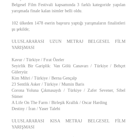
Belgesel Film Festivali kapsamında 3 farklı kategoride yapılan
yarışmada finale kalan isimler belli oldu.
102 ülkeden 1478 eserin başvuru yaptığı yarışmaların finalistleri
şu şekilde;
ULUSLARARASI UZUN METRAJ BELGESEL FİLM
YARIŞMASI
Kavur / Türkiye / Fırat Özeler
Seyirlik Bir Gariplik: Van Gölü Canavarı / Türkiye / Behçet
Güleryüz
Kim Mihri / Türkiye / Berna Gençalp
23 Sentlik Asker / Türkiye / Mumin Baris
Corona Yoluna Çıkmasaydı / Türkiye / Zafer Sevener, Sibel
Sümer
A Life On The Farm / Birleşik Krallık / Oscar Harding
Destiny / İran / Yaser Talebi
ULUSLARARASI KISA METRAJ BELGESEL FİLM
YARIŞMASI