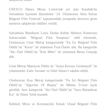
UNESCO Dünya Mirası Listesi'nde yer alan Karabük'ün
Safranbolu ilçesinde düzenlenen "24. Uluslararası Altın Safran
Belgesel Film Festivali" kapsamındaki yarışmada dereceye giren
eserlerin sahiplerine ödülleri verildi.
Safranbolu Belediyesi Leyla Dizdar Kültür Merkezi Konferans
Salonu'ndaki "Belgesel Film Yarışması" ödül töreninde,
Uluslararası Uzun Metraj kategorisinde "En İyi Belgesel Film
Ödülü"nü "Kavur" ile yönetmen Fırat Özeler aldı. Bu kategoride
"Jüri Özel Ödülü"nü "Kim Mihri" ile yönetmen Berna Gençalp
aldı.
Uzun Metraj Mansiyon Ödülü de "Araya Korona Girmeseydi" ile
yönetmenler Zafer Sevener ve Sibel Sümer'e takdim edildi.
Uluslararası Kısa Metraj kategorisinde "En İyi Belgesel Film
Ödülü"ne "Algoritm Of Beauty" ile Milena Trivier layık
görüldü. Aynı kategoride "Jüri Özel Ödülü"nü "Suyu Bulandıran
Kız" ile Deniz Telek kazandı.
Kültürel Miras ve Korumacılık Temalı Ulusal Belgesel Film