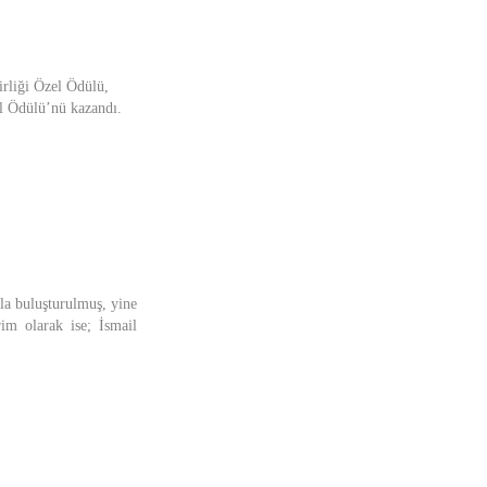
rliği Özel Ödülü,
l Ödülü’nü kazandı.
la buluşturulmuş, yine
im olarak ise; İsmail