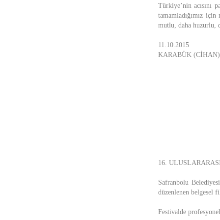
Türkiye’nin acısını p
tamamladığımız için 
mutlu, daha huzurlu, d
11.10.2015
KARABÜK (CİHAN)
16. ULUSLARARAS
Safranbolu Belediyesi
düzenlenen belgesel fi
Festivalde profesyone