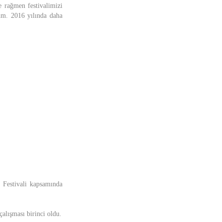
e rağmen festivalimizi
um. 2016 yılında daha
m Festivali kapsamında
alışması birinci oldu.