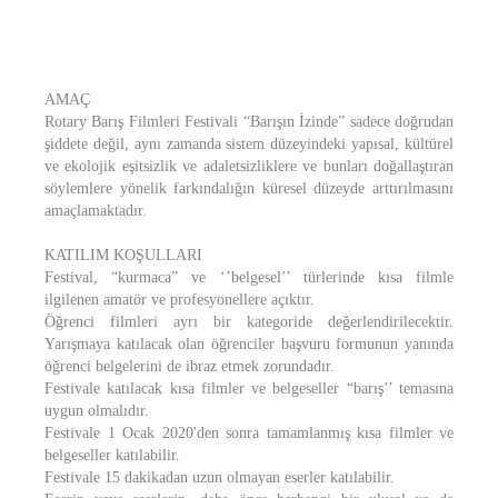
AMAÇ
Rotary Barış Filmleri Festivali “Barışın İzinde” sadece doğrudan
şiddete değil, aynı zamanda sistem düzeyindeki yapısal, kültürel
ve ekolojik eşitsizlik ve adaletsizliklere ve bunları doğallaştıran
söylemlere yönelik farkındalığın küresel düzeyde arttırılmasını
amaçlamaktadır.
KATILIM KOŞULLARI
Festival, “kurmaca” ve ‘’belgesel’’ türlerinde kısa filmle
ilgilenen amatör ve profesyonellere açıktır.
Öğrenci filmleri ayrı bir kategoride değerlendirilecektir.
Yarışmaya katılacak olan öğrenciler başvuru formunun yanında
öğrenci belgelerini de ibraz etmek zorundadır.
Festivale katılacak kısa filmler ve belgeseller “barış’’ temasına
uygun olmalıdır.
Festivale 1 Ocak 2020'den sonra tamamlanmış kısa filmler ve
belgeseller katılabilir.
Festivale 15 dakikadan uzun olmayan eserler katılabilir.