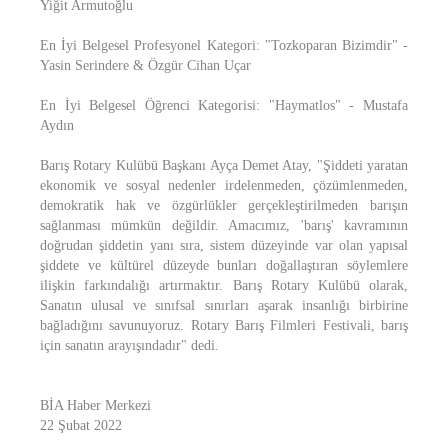
Yiğit Armutoğlu
En İyi Belgesel Profesyonel Kategori: "Tozkoparan Bizimdir" -
Yasin Serindere & Özgür Cihan Uçar
En İyi Belgesel Öğrenci Kategorisi: "Haymatlos" - Mustafa
Aydın
Barış Rotary Kulübü Başkanı Ayça Demet Atay, "Şiddeti yaratan
ekonomik ve sosyal nedenler irdelenmeden, çözümlenmeden,
demokratik hak ve özgürlükler gerçekleştirilmeden barışın
sağlanması mümkün değildir. Amacımız, 'barış' kavramının
doğrudan şiddetin yanı sıra, sistem düzeyinde var olan yapısal
şiddete ve kültürel düzeyde bunları doğallaştıran söylemlere
ilişkin farkındalığı artırmaktır. Barış Rotary Kulübü olarak,
Sanatın ulusal ve sınıfsal sınırları aşarak insanlığı birbirine
bağladığını savunuyoruz. Rotary Barış Filmleri Festivali, barış
için sanatın arayışındadır" dedi.
BİA Haber Merkezi
22 Şubat 2022