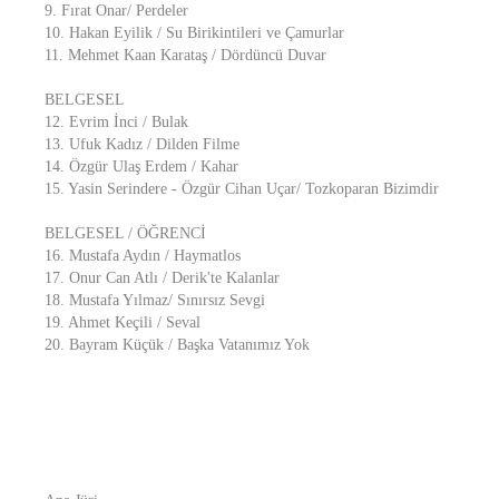
9. Fırat Onar/ Perdeler
10. Hakan Eyilik / Su Birikintileri ve Çamurlar
11. Mehmet Kaan Karataş / Dördüncü Duvar
BELGESEL
12. Evrim İnci / Bulak
13. Ufuk Kadız / Dilden Filme
14. Özgür Ulaş Erdem / Kahar
15. Yasin Serindere - Özgür Cihan Uçar/ Tozkoparan Bizimdir
BELGESEL / ÖĞRENCİ
16. Mustafa Aydın / Haymatlos
17. Onur Can Atlı / Derik'te Kalanlar
18. Mustafa Yılmaz/ Sınırsız Sevgi
19. Ahmet Keçili / Seval
20. Bayram Küçük / Başka Vatanımız Yok