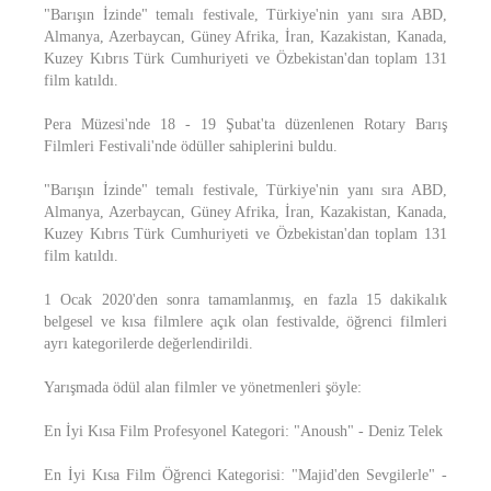
"Barışın İzinde" temalı festivale, Türkiye'nin yanı sıra ABD,
Almanya, Azerbaycan, Güney Afrika, İran, Kazakistan, Kanada,
Kuzey Kıbrıs Türk Cumhuriyeti ve Özbekistan'dan toplam 131
film katıldı.
Pera Müzesi'nde 18 - 19 Şubat'ta düzenlenen Rotary Barış
Filmleri Festivali'nde ödüller sahiplerini buldu.
"Barışın İzinde" temalı festivale, Türkiye'nin yanı sıra ABD,
Almanya, Azerbaycan, Güney Afrika, İran, Kazakistan, Kanada,
Kuzey Kıbrıs Türk Cumhuriyeti ve Özbekistan'dan toplam 131
film katıldı.
1 Ocak 2020'den sonra tamamlanmış, en fazla 15 dakikalık
belgesel ve kısa filmlere açık olan festivalde, öğrenci filmleri
ayrı kategorilerde değerlendirildi.
Yarışmada ödül alan filmler ve yönetmenleri şöyle:
En İyi Kısa Film Profesyonel Kategori: "Anoush" - Deniz Telek
En İyi Kısa Film Öğrenci Kategorisi: "Majid'den Sevgilerle" -