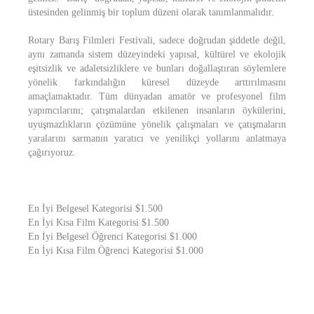
üstesinden gelinmiş bir toplum düzeni olarak tanımlanmalıdır.
Rotary Barış Filmleri Festivali, sadece doğrudan şiddetle değil,
aynı zamanda sistem düzeyindeki yapısal, kültürel ve ekolojik
eşitsizlik ve adaletsizliklere ve bunları doğallaştıran söylemlere
yönelik farkındalığın küresel düzeyde arttırılmasını
amaçlamaktadır. Tüm dünyadan amatör ve profesyonel film
yapımcılarını; çatışmalardan etkilenen insanların öykülerini,
uyuşmazlıkların çözümüne yönelik çalışmaları ve çatışmaların
yaralarını sarmanın yaratıcı ve yenilikçi yollarını anlatmaya
çağırıyoruz.
En İyi Belgesel Kategorisi $1.500
En İyi Kısa Film Kategorisi $1.500
En İyi Belgesel Öğrenci Kategorisi $1.000
En İyi Kısa Film Öğrenci Kategorisi $1.000