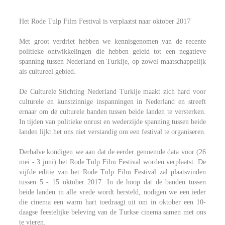
Het Rode Tulp Film Festival is verplaatst naar oktober 2017
Met groot verdriet hebben we kennisgenomen van de recente
politieke ontwikkelingen die hebben geleid tot een negatieve
spanning tussen Nederland en Turkije, op zowel maatschappelijk
als cultureel gebied.
De Culturele Stichting Nederland Turkije maakt zich hard voor
culturele en kunstzinnige inspanningen in Nederland en streeft
ernaar om de culturele banden tussen beide landen te versterken.
In tijden van politieke onrust en wederzijde spanning tussen beide
landen lijkt het ons niet verstandig om een festival te organiseren.
Derhalve kondigen we aan dat de eerder genoemde data voor (26
mei - 3 juni) het Rode Tulp Film Festival worden verplaatst. De
vijfde editie van het Rode Tulp Film Festival zal plaatsvinden
tussen 5 - 15 oktober 2017. In de hoop dat de banden tussen
beide landen in alle vrede wordt hersteld, nodigen we een ieder
die cinema een warm hart toedraagt uit om in oktober een 10-
daagse feestelijke beleving van de Turkse cinema samen met ons
te vieren.