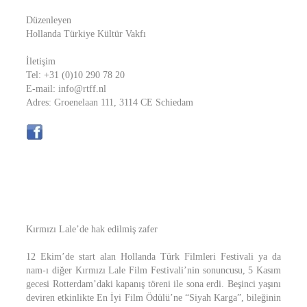
Düzenleyen
Hollanda Türkiye Kültür Vakfı
İletişim
Tel: +31 (0)10 290 78 20
E-mail: info@rtff.nl
Adres: Groenelaan 111, 3114 CE Schiedam
Kırmızı Lale’de hak edilmiş zafer
12 Ekim’de start alan Hollanda Türk Filmleri Festivali ya da
nam-ı diğer Kırmızı Lale Film Festivali’nin sonuncusu, 5 Kasım
gecesi Rotterdam’daki kapanış töreni ile sona erdi. Beşinci yaşını
deviren etkinlikte En İyi Film Ödülü’ne “Siyah Karga”, bileğinin