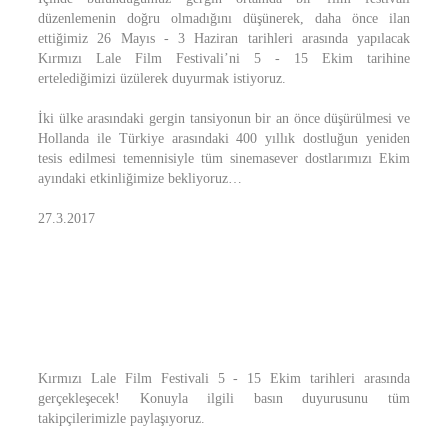
düzenlemenin doğru olmadığını düşünerek, daha önce ilan
ettiğimiz 26 Mayıs - 3 Haziran tarihleri arasında yapılacak
Kırmızı Lale Film Festivali’ni 5 - 15 Ekim tarihine
ertelediğimizi üzülerek duyurmak istiyoruz.
İki ülke arasındaki gergin tansiyonun bir an önce düşürülmesi ve
Hollanda ile Türkiye arasındaki 400 yıllık dostluğun yeniden
tesis edilmesi temennisiyle tüm sinemasever dostlarımızı Ekim
ayındaki etkinliğimize bekliyoruz…
27.3.2017
Kırmızı Lale Film Festivali 5 - 15 Ekim tarihleri arasında
gerçekleşecek! Konuyla ilgili basın duyurusunu tüm
takipçilerimizle paylaşıyoruz.