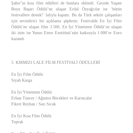
Şahıs”ın kısa film ödülleri de bunlara eklendi. Gecede Yaşam
Boyu Başarı Ödülü’ne ulaşan Erdal Özyağcılar ise ‘bütün
festivallere destek!’ lafıyla kapattı. Bu da Türk sektör çalışanları
için sevindirici bir açıklama şüphesiz. Festivalde En İyi Film
Ödülü’ne ulaşan film 3.500, En İyi Yönetmen Ödülü’ne ulaşan
iki isim ise Yunus Emre Enstitüsü’nün katkısıyla 1.000’er Euro
kazandı.
5. KIRMIZI LALE FİLM FESTİVALİ ÖDÜLLERİ
En İyi Film Ödülü
Siyah Karga
En İyi Yönetmen Ödülü
Erhan Tuncer / Ağustos Böcekleri ve Karıncalar
Fikret Reyhan / Sarı Sıcak
En İyi Kısa Film Ödülü
Toprak