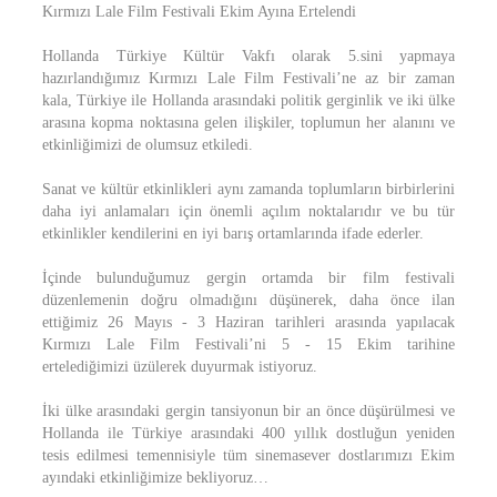
Kırmızı Lale Film Festivali Ekim Ayına Ertelendi
Hollanda Türkiye Kültür Vakfı olarak 5.sini yapmaya
hazırlandığımız Kırmızı Lale Film Festivali’ne az bir zaman
kala, Türkiye ile Hollanda arasındaki politik gerginlik ve iki ülke
arasına kopma noktasına gelen ilişkiler, toplumun her alanını ve
etkinliğimizi de olumsuz etkiledi.
Sanat ve kültür etkinlikleri aynı zamanda toplumların birbirlerini
daha iyi anlamaları için önemli açılım noktalarıdır ve bu tür
etkinlikler kendilerini en iyi barış ortamlarında ifade ederler.
İçinde bulunduğumuz gergin ortamda bir film festivali
düzenlemenin doğru olmadığını düşünerek, daha önce ilan
ettiğimiz 26 Mayıs - 3 Haziran tarihleri arasında yapılacak
Kırmızı Lale Film Festivali’ni 5 - 15 Ekim tarihine
ertelediğimizi üzülerek duyurmak istiyoruz.
İki ülke arasındaki gergin tansiyonun bir an önce düşürülmesi ve
Hollanda ile Türkiye arasındaki 400 yıllık dostluğun yeniden
tesis edilmesi temennisiyle tüm sinemasever dostlarımızı Ekim
ayındaki etkinliğimize bekliyoruz…