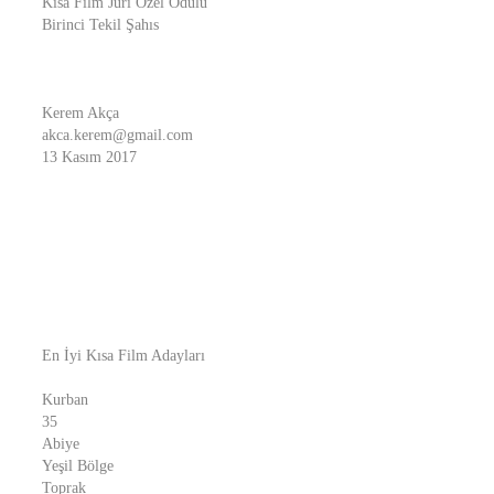
Kısa Film Jüri Özel Ödülü
Birinci Tekil Şahıs
Kerem Akça
akca.kerem@gmail.com
13 Kasım 2017
En İyi Kısa Film Adayları
Kurban
35
Abiye
Yeşil Bölge
Toprak