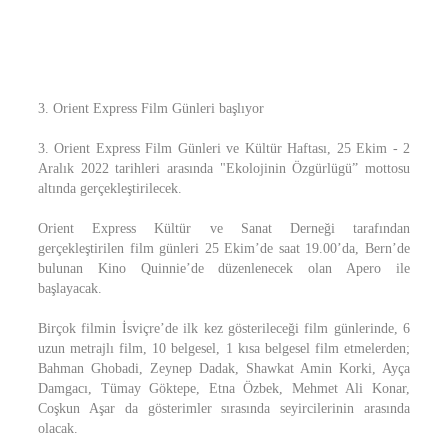
3. Orient Express Film Günleri başlıyor
3. Orient Express Film Günleri ve Kültür Haftası, 25 Ekim - 2
Aralık 2022 tarihleri arasında "Ekolojinin Özgürlügü” mottosu
altında gerçekleştirilecek.
Orient Express Kültür ve Sanat Derneği tarafından
gerçekleştirilen film günleri 25 Ekim’de saat 19.00’da, Bern’de
bulunan Kino Quinnie’de düzenlenecek olan Apero ile
başlayacak.
Birçok filmin İsviçre’de ilk kez gösterileceği film günlerinde, 6
uzun metrajlı film, 10 belgesel, 1 kısa belgesel film etmelerden;
Bahman Ghobadi, Zeynep Dadak, Shawkat Amin Korki, Ayça
Damgacı, Tümay Göktepe, Etna Özbek, Mehmet Ali Konar,
Coşkun Aşar da gösterimler sırasında seyircilerinin arasında
olacak.