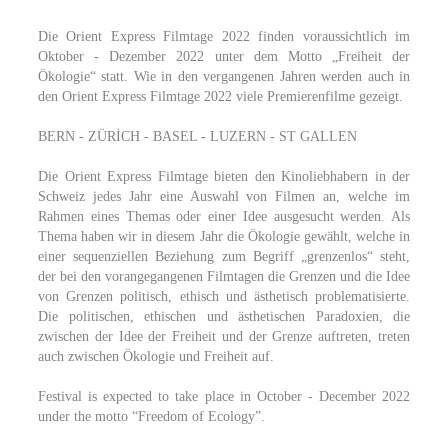
Die Orient Express Filmtage 2022 finden voraussichtlich im
Oktober - Dezember 2022 unter dem Motto „Freiheit der
Ökologie“ statt. Wie in den vergangenen Jahren werden auch in
den Orient Express Filmtage 2022 viele Premierenfilme gezeigt.
BERN - ZÜRİCH - BASEL - LUZERN - ST GALLEN
Die Orient Express Filmtage bieten den Kinoliebhabern in der
Schweiz jedes Jahr eine Auswahl von Filmen an, welche im
Rahmen eines Themas oder einer Idee ausgesucht werden. Als
Thema haben wir in diesem Jahr die Ökologie gewählt, welche in
einer sequenziellen Beziehung zum Begriff „grenzenlos“ steht,
der bei den vorangegangenen Filmtagen die Grenzen und die Idee
von Grenzen politisch, ethisch und ästhetisch problematisierte.
Die politischen, ethischen und ästhetischen Paradoxien, die
zwischen der Idee der Freiheit und der Grenze auftreten, treten
auch zwischen Ökologie und Freiheit auf.
Festival is expected to take place in October - December 2022
under the motto “Freedom of Ecology”.