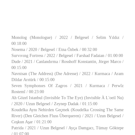
Monolog (Monologue) / 2022 / Belgesel / Selim Yıldız /
00:18:00
Nosema / 2020 / Belgesel / Etna Özbek / 00:32:00
Survıvıng Fortress / 2022 / Belgesel / Farshad Fadaian / 01:00:00
Dude / 2021 / Canlandırma / Rosshoff Konstantin, Jörger Marco /
00:15:00
Navnisan (The Address) (Dıe Adresse) / 2022 / Kurmaca / Aram
Dildar Arıtürk / 00:15:00
Seven Symphonıes Of Zagros / 2021 / Kurmaca / Perwîz
Rostemî / 00:23:00
Ah Gözel Istanbul (Invisible To The Eye) (Invisible À L'oeil Nu)
/ 2020 / Uzun Belgesel / Zeynep Dadak / 01:15:00
Koudelka Aynı Nehirden Geçmek (Koudelka Crossing The Same
River) (Den Gleichen Fluss Überqueren) / 2021 / Uzun Belgesel /
Coşkun Aşar / 01:21:00
Patrida / 2021 / Uzun Belgesel / Ayça Damgacı, Tümay Göktepe
/ 01:07:00