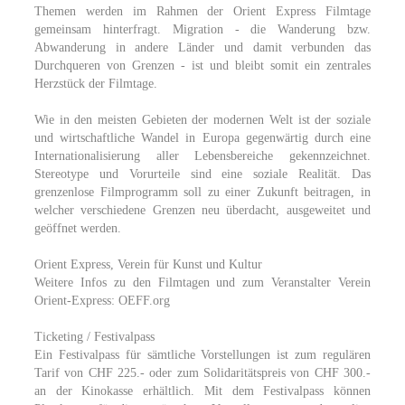
Themen werden im Rahmen der Orient Express Filmtage
gemeinsam hinterfragt. Migration - die Wanderung bzw.
Abwanderung in andere Länder und damit verbunden das
Durchqueren von Grenzen - ist und bleibt somit ein zentrales
Herzstück der Filmtage.
Wie in den meisten Gebieten der modernen Welt ist der soziale
und wirtschaftliche Wandel in Europa gegenwärtig durch eine
Internationalisierung aller Lebensbereiche gekennzeichnet.
Stereotype und Vorurteile sind eine soziale Realität. Das
grenzenlose Filmprogramm soll zu einer Zukunft beitragen, in
welcher verschiedene Grenzen neu überdacht, ausgeweitet und
geöffnet werden.
Orient Express, Verein für Kunst und Kultur
Weitere Infos zu den Filmtagen und zum Veranstalter Verein
Orient-Express: OEFF.org
Ticketing / Festivalpass
Ein Festivalpass für sämtliche Vorstellungen ist zum regulären
Tarif von CHF 225.- oder zum Solidaritätspreis von CHF 300.-
an der Kinokasse erhältlich. Mit dem Festivalpass können