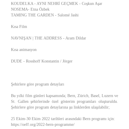
KOUDELKA - AYNI NEHRİ GEÇMEK - Coşkun Aşar
NOSEMA- Etna Özbek
TAMING THE GARDEN - Salomé Jashi
Kısa Film
NAVNIŞAN | THE ADDRESS - Aram Dildar
Kısa animasyon
DUDE - Rosshoff Konstantin / Jörger
Şehirlere göre program detayları
Bu yılki film günleri kapsamında; Bern, Zürich, Basel, Luzern ve
St. Gallen şehirlerinde özel gösterim programları oluşturuldu.
Şehirlere göre program detaylarına şu linklerden ulaşılabilir;
25 Ekim-30 Ekim 2022 tarihleri arasındaki Bern programı için:
https://oeff.org/2022-bern-programme/