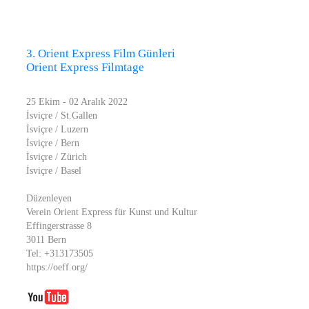
3. Orient Express Film Günleri
Orient Express Filmtage
25 Ekim - 02 Aralık 2022
İsviçre / St.Gallen
İsviçre / Luzern
İsviçre / Bern
İsviçre / Zürich
İsviçre / Basel
Düzenleyen
Verein Orient Express für Kunst und Kultur
Effingerstrasse 8
3011 Bern
Tel: +313173505
https://oeff.org/