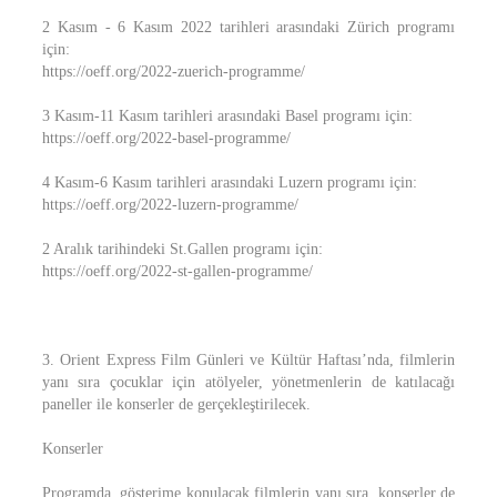
2 Kasım - 6 Kasım 2022 tarihleri arasındaki Zürich programı
için:
https://oeff.org/2022-zuerich-programme/
3 Kasım-11 Kasım tarihleri arasındaki Basel programı için:
https://oeff.org/2022-basel-programme/
4 Kasım-6 Kasım tarihleri arasındaki Luzern programı için:
https://oeff.org/2022-luzern-programme/
2 Aralık tarihindeki St.Gallen programı için:
https://oeff.org/2022-st-gallen-programme/
3. Orient Express Film Günleri ve Kültür Haftası’nda, filmlerin
yanı sıra çocuklar için atölyeler, yönetmenlerin de katılacağı
paneller ile konserler de gerçekleştirilecek.
Konserler
Programda, gösterime konulacak filmlerin yanı sıra, konserler de