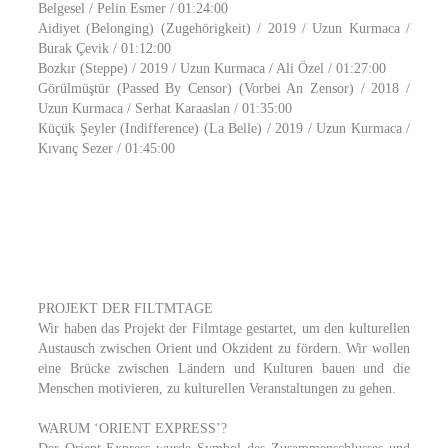
Belgesel / Pelin Esmer / 01:24:00
Aidiyet (Belonging) (Zugehörigkeit) / 2019 / Uzun Kurmaca /
Burak Çevik / 01:12:00
Bozkır (Steppe) / 2019 / Uzun Kurmaca / Ali Özel / 01:27:00
Görülmüştür (Passed By Censor) (Vorbei An Zensor) / 2018 /
Uzun Kurmaca / Serhat Karaaslan / 01:35:00
Küçük Şeyler (Indifference) (La Belle) / 2019 / Uzun Kurmaca /
Kıvanç Sezer / 01:45:00
PROJEKT DER FILTMTAGE
Wir haben das Projekt der Filmtage gestartet, um den kulturellen
Austausch zwischen Orient und Okzident zu fördern. Wir wollen
eine Brücke zwischen Ländern und Kulturen bauen und die
Menschen motivieren, zu kulturellen Veranstaltungen zu gehen.
WARUM ‘ORIENT EXPRESS’?