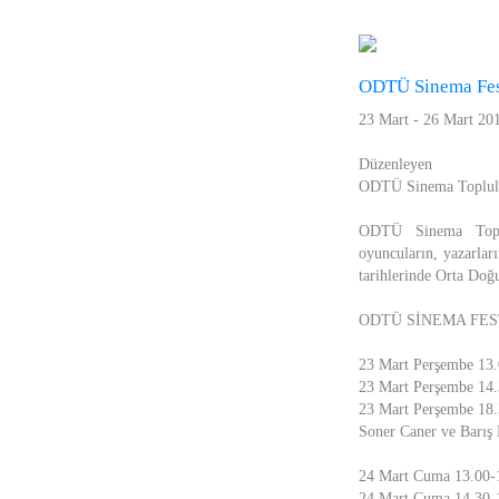
ODTÜ Sinema Fest
23 Mart - 26 Mart 20
Düzenleyen
ODTÜ Sinema Toplul
ODTÜ Sinema Toplulu
oyuncuların, yazarlar
tarihlerinde Orta Doğ
ODTÜ SİNEMA FES
23 Mart Perşembe 13.
23 Mart Perşembe 14
23 Mart Perşembe 18.
Soner Caner ve Barış 
24 Mart Cuma 13.00-1
24 Mart Cuma 14.30-