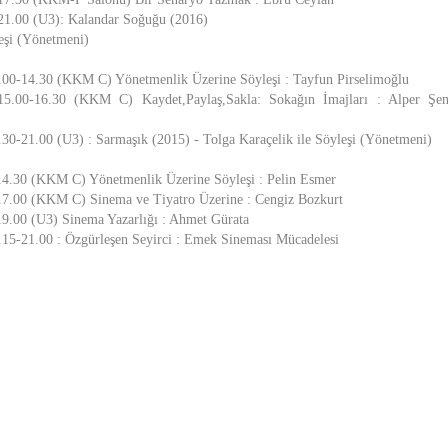
21.00 (U3): Kalandar Soğuğu (2016)
eşi (Yönetmeni)
.00-14.30 (KKM C) Yönetmenlik Üzerine Söyleşi : Tayfun Pirselimoğlu
5.00-16.30 (KKM C) Kaydet,Paylaş,Sakla: Sokağın İmajları : Alper Şe
30-21.00 (U3) : Sarmaşık (2015) - Tolga Karaçelik ile Söyleşi (Yönetmeni)
14.30 (KKM C) Yönetmenlik Üzerine Söyleşi : Pelin Esmer
17.00 (KKM C) Sinema ve Tiyatro Üzerine : Cengiz Bozkurt
19.00 (U3) Sinema Yazarlığı : Ahmet Gürata
.15-21.00 : Özgürleşen Seyirci : Emek Sineması Mücadelesi