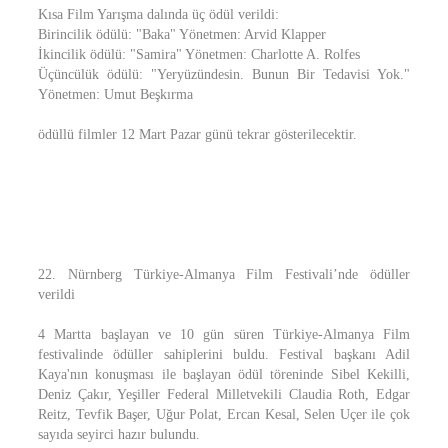
Kısa Film Yarışma dalında üç ödül verildi:
Birincilik ödülü: "Baka" Yönetmen: Arvid Klapper
İkincilik ödülü: "Samira" Yönetmen: Charlotte A. Rolfes
Üçüncülük ödülü: "Yeryüzündesin. Bunun Bir Tedavisi Yok."
Yönetmen: Umut Beşkırma
ödüllü filmler 12 Mart Pazar günü tekrar gösterilecektir.
22. Nürnberg Türkiye-Almanya Film Festivali’nde ödüller
verildi
4 Martta başlayan ve 10 gün süren Türkiye-Almanya Film
festivalinde ödüller sahiplerini buldu. Festival başkanı Adil
Kaya'nın konuşması ile başlayan ödül töreninde Sibel Kekilli,
Deniz Çakır, Yeşiller Federal Milletvekili Claudia Roth, Edgar
Reitz, Tevfik Başer, Uğur Polat, Ercan Kesal, Selen Uçer ile çok
sayıda seyirci hazır bulundu.