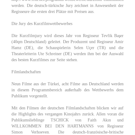
werden. Die deutsch-türkische Jury zeichnet in Anwesenheit der
Regisseure die ersten drei Plätze mit Preisen aus.
Die Jury des Kurzfilmwettbewerbes
Die Kurzfilmjury wird dieses Jahr von Regisseur Tevfik Başer
(40qm Deutschland) geleitet. Der Produzent und Regisseur Amir
Hamz (DE), die Schauspielerin Selen Uçer (TR) und die
Theaterleiterin Ute Schreiner (DE) werden ihm bei der Auswahl
des besten Kurzfilmes zur Seite stehen.
Filmlandschaften
Neun Filme aus der Türkei, acht Filme aus Deutschland werden
in diesem Programmbereich außerhalb des Wettbewerbs dem
Publikum vorgestellt.
Mit den Filmen der deutschen Filmlandschaften blicken wir auf
die Highlights des vergangen Kinojahrs zurück. Allen voran die
Publikumslieblinge TSCHICK von Faith Akın und
WILLKOMMEN BEI DEN HARTMANNS von Regisseur
Simon Verhoeven. Die deutsch-französische-britische