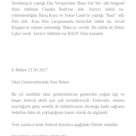
Steinberg'in yaptığı Das Versprechen 'Bana Söz Ver' adlı belgesel
filmi ödülünü Claudia Roth'tan aldı. Seyirci ödülü ise,
yönetmenliğini Barış Kaya ve Sonar Caner'in yaptığı "Rauf" adlı
film aldı. Kısa film yarışmasında birincilik ödülü ise, Arvid
Klapper'in rejisini üstlendiği 'Baka'ya verildi. Bu ödülü de Deniz
Çakır verdi. Seyirci ödülünü ise RAUF filmi kazandı.
E-Bülten 21.03.2017
Okul Gösterimlerinde Yeni Rekor
Bu yıl özellikle okul gösterimlerine gösterilen yoğun ilgi ve
başarı festival ekibi için çok sevindiriciydi. Festivalin, sinema
aracılığıyla genç nesilde de kültürlerarası diyaloğa katkı sağlama
hedefine daha da yaklaştığının kanıtı olarak da algılandı.
Yeni yaratıca nesle festival boyunca aşağıdaki filmler sunuldu: