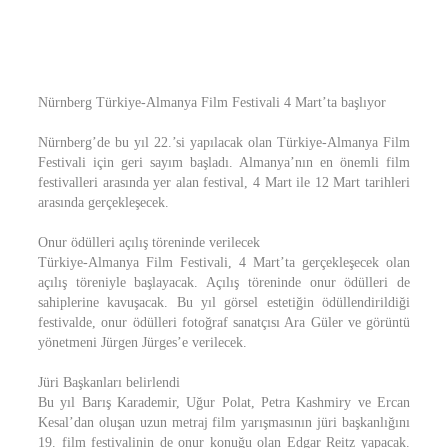
Nürnberg Türkiye-Almanya Film Festivali 4 Mart’ta başlıyor
Nürnberg’de bu yıl 22.’si yapılacak olan Türkiye-Almanya Film
Festivali için geri sayım başladı. Almanya’nın en önemli film
festivalleri arasında yer alan festival, 4 Mart ile 12 Mart tarihleri
arasında gerçekleşecek.
Onur ödülleri açılış töreninde verilecek
Türkiye-Almanya Film Festivali, 4 Mart’ta gerçekleşecek olan
açılış töreniyle başlayacak. Açılış töreninde onur ödülleri de
sahiplerine kavuşacak. Bu yıl görsel estetiğin ödüllendirildiği
festivalde, onur ödülleri fotoğraf sanatçısı Ara Güler ve görüntü
yönetmeni Jürgen Jürges’e verilecek.
Jüri Başkanları belirlendi
Bu yıl Barış Karademir, Uğur Polat, Petra Kashmiry ve Ercan
Kesal’dan oluşan uzun metraj film yarışmasının jüri başkanlığını
19. film festivalinin de onur konuğu olan Edgar Reitz yapacak.