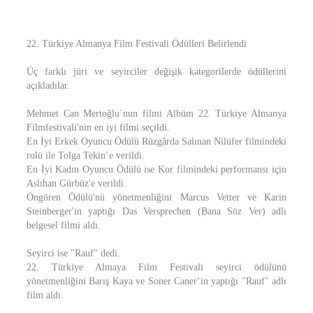
22. Türkiye Almanya Film Festivali Ödülleri Belirlendi
Üç farklı jüri ve seyirciler değişik kategorilerde ödüllerini
açıkladılar.
Mehmet Can Mertoğlu´nun filmi Albüm 22. Türkiye Almanya
Filmfestivali'nin en iyi filmi seçildi.
En İyi Erkek Oyuncu Ödülü Rüzgârda Salınan Nilüfer filmindeki
rolü ile Tolga Tekin’e verildi.
En İyi Kadın Oyuncu Ödülü ise Kor filmindeki performansı için
Aslıhan Gürbüz'e verildi.
Öngören Ödülü'nü yönetmenliğini Marcus Vetter ve Karin
Steinberger'in yaptığı Das Versprechen (Bana Söz Ver) adlı
belgesel filmi aldı.
Seyirci ise "Rauf" dedi.
22. Türkiye Almaya Film Festivali seyirci ödülünü
yönetmenliğini Barış Kaya ve Soner Caner‘in yaptığı "Rauf" adlı
film aldı.