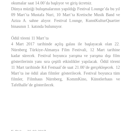
okumalar saat 14.00’da başlıyor ve giriş ücretsiz.
Dünya müziği buluşmalarının yapıldığı Festival Lounge’da bu yıl
09 Mart’ta Mustafa Nuri, 10 Mart’ta Kretische Musik Band ve
Aziza A. sahne alıyor. Festival Lounge, KunstKulturQuartier
binasının 1. katında bulunuyor.
Ödül töreni 11 Mart’ta
4 Mart 2017 tarihinde açılış galası ile başlayacak olan 22.
Nürnberg Türkiye-Almanya Film Festivali, 12 Mart tarihine
kadar sürecek. Festival boyunca yarışma ve yarışma dışı film
gösterilerinin yanı sıra çeşitli etkinlikler yapılacak. Ödül töreni
11 Mart tarihinde K4 Festsaal’de saat 21.00’de gerçekleşecek. 12
Mart’ta ise ödül alan filmler gösterilecek. Festival boyunca tüm
filmler, Filmhaus Nürnberg, KommKino, Künstlerhaus ve
Tafelhalle’de gösterilecek.