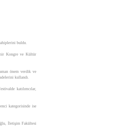
ahiplerini buldu.
emir Kongre ve Kültür
 zaman önem verdik ve
delerini kullandı.
tivalde katılımcılar,
enci kategorisinde ise
lu, İletişim Fakültesi