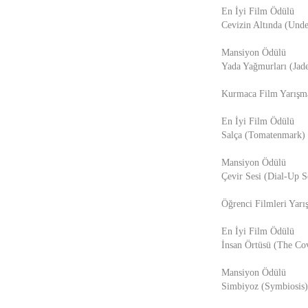
En İyi Film Ödülü
Cevizin Altında (Unde
Mansiyon Ödülü
Yada Yağmurları (Jade
Kurmaca Film Yarışm
En İyi Film Ödülü
Salça (Tomatenmark) 
Mansiyon Ödülü
Çevir Sesi (Dial-Up S
Öğrenci Filmleri Yarı
En İyi Film Ödülü
İnsan Örtüsü (The Cov
Mansiyon Ödülü
Simbiyoz (Symbiosis)