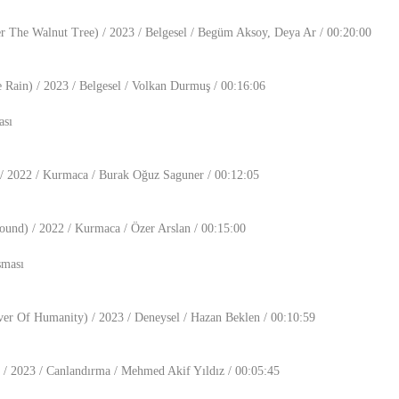
r The Walnut Tree) / 2023 / Belgesel / Begüm Aksoy, Deya Ar / 00:20:00
 Rain) / 2023 / Belgesel / Volkan Durmuş / 00:16:06
ası
/ 2022 / Kurmaca / Burak Oğuz Saguner / 00:12:05
ound) / 2022 / Kurmaca / Özer Arslan / 00:15:00
şması
er Of Humanity) / 2023 / Deneysel / Hazan Beklen / 00:10:59
 / 2023 / Canlandırma / Mehmed Akif Yıldız / 00:05:45