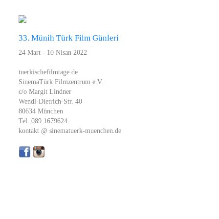
33. Münih Türk Film Günleri
24 Mart - 10 Nisan 2022
tuerkischefilmtage.de
SinemaTürk Filmzentrum e.V.
c/o Margit Lindner
Wendl-Dietrich-Str. 40
80634 München
Tel. 089 1679624
kontakt @ sinematuerk-muenchen.de