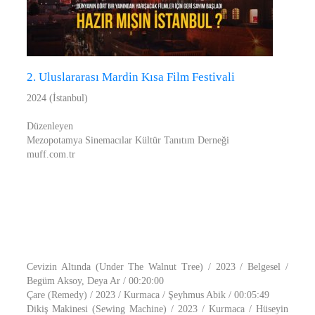
2. Uluslararası Mardin Kısa Film Festivali
2024 (İstanbul)
Düzenleyen
Mezopotamya Sinemacılar Kültür Tanıtım Derneği
muff.com.tr
Cevizin Altında (Under The Walnut Tree) / 2023 / Belgesel /
Begüm Aksoy, Deya Ar / 00:20:00
Çare (Remedy) / 2023 / Kurmaca / Şeyhmus Abik / 00:05:49
Dikiş Makinesi (Sewing Machine) / 2023 / Kurmaca / Hüseyin