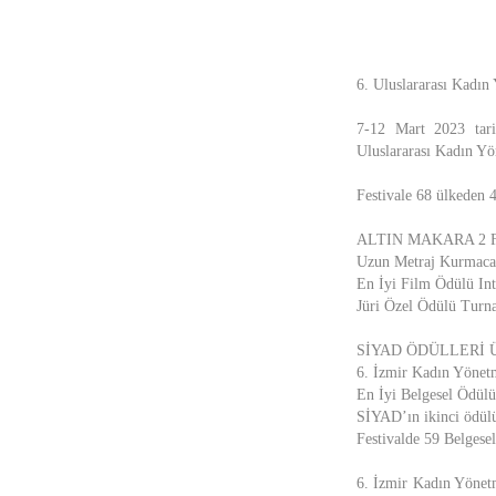
6. Uluslararası Kadın 
7-12 Mart 2023 tari
Uluslararası Kadın Yön
Festivale 68 ülkeden 
ALTIN MAKARA 2 
Uzun Metraj Kurmaca
En İyi Film Ödülü Int
Jüri Özel Ödülü Turna
SİYAD ÖDÜLLERİ Ü
6. İzmir Kadın Yönetm
En İyi Belgesel Ödülü
SİYAD’ın ikinci ödülü
Festivalde 59 Belgesel
6. İzmir Kadın Yönet