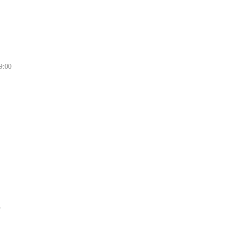
9:00
3