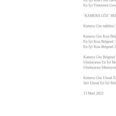
En İyi Kısa Film Herk
En İyi Yönetmen Gece
‘KAMERA GÖZ’ BE
Kamera Göz ödülleri 3
Kamera Göz Kısa Belg
En İyi Kısa Belgese
En İyi Kısa Belgesel 
Kamera Göz Belgesel 
Uluslararası En İyi B
Uluslararası Mansiyo
Kamera Göz Ulusal En
Jüri Ulusal En İyi Be
13 Mart 2023