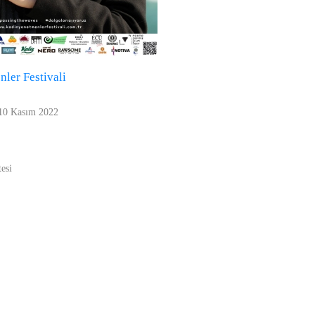
ler Festivali
 10 Kasım 2022
esi