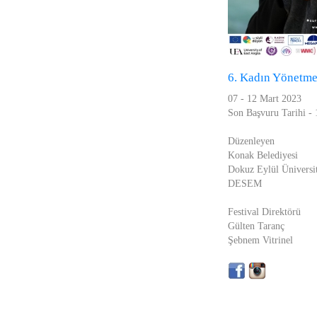
6. Kadın Yönetmen
07 - 12 Mart 2023
Son Başvuru Tarihi -
Düzenleyen
Konak Belediyesi
Dokuz Eylül Üniversit
DESEM
Festival Direktörü
Gülten Taranç
Şebnem Vitrinel