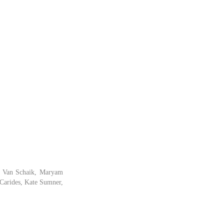
a Van Schaik, Maryam
Carides, Kate Sumner,