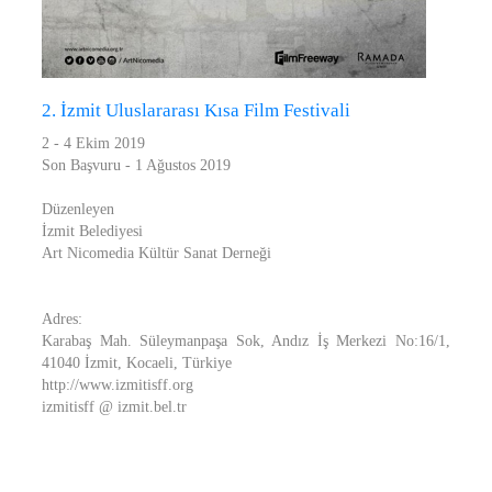
2. İzmit Uluslararası Kısa Film Festivali
2 - 4 Ekim 2019
Son Başvuru - 1 Ağustos 2019
Düzenleyen
İzmit Belediyesi
Art Nicomedia Kültür Sanat Derneği
Adres:
Karabaş Mah. Süleymanpaşa Sok, Andız İş Merkezi No:16/1,
41040 İzmit, Kocaeli, Türkiye
http://www.izmitisff.org
izmitisff @ izmit.bel.tr