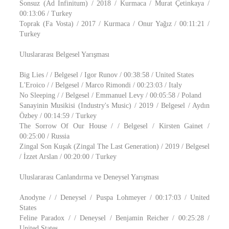
Sonsuz (Ad Infinitum) / 2018 / Kurmaca / Murat Çetinkaya /
00:13:06 / Turkey
Toprak (Fa Vosta) / 2017 / Kurmaca / Onur Yağız / 00:11:21 /
Turkey
Uluslararası Belgesel Yarışması
Big Lies / / Belgesel / Igor Runov / 00:38:58 / United States
L'Eroico / / Belgesel / Marco Rimondi / 00:23:03 / Italy
No Sleeping / / Belgesel / Emmanuel Levy / 00:05:58 / Poland
Sanayinin Musikisi (Industry's Music) / 2019 / Belgesel / Aydın
Özbey / 00:14:59 / Turkey
The Sorrow Of Our House / / Belgesel / Kirsten Gainet /
00:25:00 / Russia
Zingal Son Kuşak (Zingal The Last Generation) / 2019 / Belgesel
/ İzzet Arslan / 00:20:00 / Turkey
Uluslararası Canlandırma ve Deneysel Yarışması
Anodyne / / Deneysel / Puspa Lohmeyer / 00:17:03 / United
States
Feline Paradox / / Deneysel / Benjamin Reicher / 00:25:28 /
United States