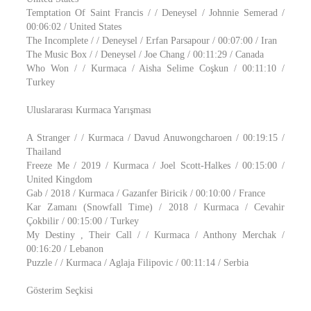
Temptation Of Saint Francis / / Deneysel / Johnnie Semerad /
00:06:02 / United States
The Incomplete / / Deneysel / Erfan Parsapour / 00:07:00 / Iran
The Music Box / / Deneysel / Joe Chang / 00:11:29 / Canada
Who Won / / Kurmaca / Aisha Selime Coşkun / 00:11:10 /
Turkey
Uluslararası Kurmaca Yarışması
A Stranger / / Kurmaca / Davud Anuwongcharoen / 00:19:15 /
Thailand
Freeze Me / 2019 / Kurmaca / Joel Scott-Halkes / 00:15:00 /
United Kingdom
Gab / 2018 / Kurmaca / Gazanfer Biricik / 00:10:00 / France
Kar Zamanı (Snowfall Time) / 2018 / Kurmaca / Cevahir
Çokbilir / 00:15:00 / Turkey
My Destiny , Their Call / / Kurmaca / Anthony Merchak /
00:16:20 / Lebanon
Puzzle / / Kurmaca / Aglaja Filipovic / 00:11:14 / Serbia
Gösterim Seçkisi