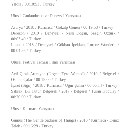
Yıldız / 00:18:51 / Turkey
Ulusal Canlandırma ve Deneysel Yarışması
Avarya / 2018 / Kurmaca / Gökalp Gönen / 00:19:58 / Turkey
Derezon / 2019 / Deneysel / Nesli Doğan, Sezgin Öztürk /
00:03:40 / Turkey
Lupus / 2018 / Deneysel / Gökhan İpekkan, Lorenz Wunderle /
00:04:36 / Turkey
Ulusal Festival Teması Filmi Yarışması
Acil Çırak Aranıyor (Urgent Tyro Wanted) / 2019 / Belgesel /
Osman Çakır / 00:15:00 / Turkey
İşaret (Sign) / 2018 / Kurmaca / Uğur Şahin / 00:06:14 / Turkey
Saksak: Bir Tütün Belgeseli / 2017 / Belgesel / Turan Kubulay /
00:20:00 / Turkey
Ulusal Kurmaca Yarışması
Gümüş (The Gentle Sadness of Things) / 2018 / Kurmaca / Deniz
Telek / 00:16:29 / Turkey