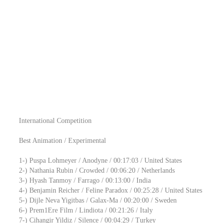
International Competition
Best Animation / Experimental
1-) Puspa Lohmeyer / Anodyne / 00:17:03 / United States
2-) Nathania Rubin / Crowded / 00:06:20 / Netherlands
3-) Hyash Tanmoy / Farrago / 00:13:00 / India
4-) Benjamin Reicher / Feline Paradox / 00:25:28 / United States
5-) Dijle Neva Yigitbas / Galax-Ma / 00:20:00 / Sweden
6-) Prem1Ere Film / Lindiota / 00:21:26 / Italy
7-) Cihangir Yildiz / Silence / 00:04:29 / Turkey