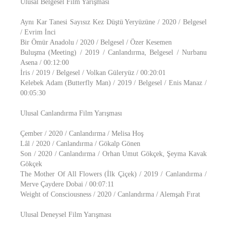
Ulusal Belgesel Film Yarışması
Aynı Kar Tanesi Sayısız Kez Düştü Yeryüzüne / 2020 / Belgesel
/ Evrim İnci
Bir Ömür Anadolu / 2020 / Belgesel / Özer Kesemen
Buluşma (Meeting) / 2019 / Canlandırma, Belgesel / Nurbanu
Asena / 00:12:00
İris / 2019 / Belgesel / Volkan Güleryüz / 00:20:01
Kelebek Adam (Butterfly Man) / 2019 / Belgesel / Enis Manaz /
00:05:30
Ulusal Canlandırma Film Yarışması
Çember / 2020 / Canlandırma / Melisa Hoş
Lâl / 2020 / Canlandırma / Gökalp Gönen
Son / 2020 / Canlandırma / Orhan Umut Gökçek, Şeyma Kavak
Gökçek
The Mother Of All Flowers (İlk Çiçek) / 2019 / Canlandırma /
Merve Çaydere Dobai / 00:07:11
Weight of Consciousness / 2020 / Canlandırma / Alemşah Fırat
Ulusal Deneysel Film Yarışması