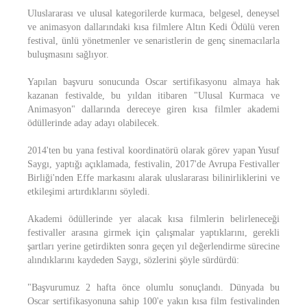
Uluslararası ve ulusal kategorilerde kurmaca, belgesel, deneysel
ve animasyon dallarındaki kısa filmlere Altın Kedi Ödülü veren
festival, ünlü yönetmenler ve senaristlerin de genç sinemacılarla
buluşmasını sağlıyor.
Yapılan başvuru sonucunda Oscar sertifikasyonu almaya hak
kazanan festivalde, bu yıldan itibaren "Ulusal Kurmaca ve
Animasyon" dallarında dereceye giren kısa filmler akademi
ödüllerinde aday adayı olabilecek.
2014'ten bu yana festival koordinatörü olarak görev yapan Yusuf
Saygı, yaptığı açıklamada, festivalin, 2017'de Avrupa Festivaller
Birliği'nden Effe markasını alarak uluslararası bilinirliklerini ve
etkileşimi artırdıklarını söyledi.
Akademi ödüllerinde yer alacak kısa filmlerin belirleneceği
festivaller arasına girmek için çalışmalar yaptıklarını, gerekli
şartları yerine getirdikten sonra geçen yıl değerlendirme sürecine
alındıklarını kaydeden Saygı, sözlerini şöyle sürdürdü:
"Başvurumuz 2 hafta önce olumlu sonuçlandı. Dünyada bu
Oscar sertifikasyonuna sahip 100'e yakın kısa film festivalinden