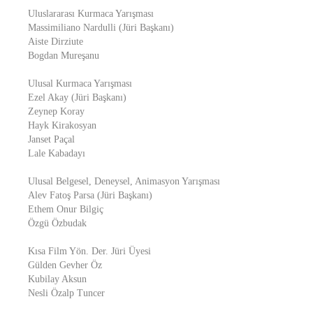
Uluslararası Kurmaca Yarışması
Massimiliano Nardulli (Jüri Başkanı)
Aiste Dirziute
Bogdan Mureşanu
Ulusal Kurmaca Yarışması
Ezel Akay (Jüri Başkanı)
Zeynep Koray
Hayk Kirakosyan
Janset Paçal
Lale Kabadayı
Ulusal Belgesel, Deneysel, Animasyon Yarışması
Alev Fatoş Parsa (Jüri Başkanı)
Ethem Onur Bilgiç
Özgü Özbudak
Kısa Film Yön. Der. Jüri Üyesi
Gülden Gevher Öz
Kubilay Aksun
Nesli Özalp Tuncer