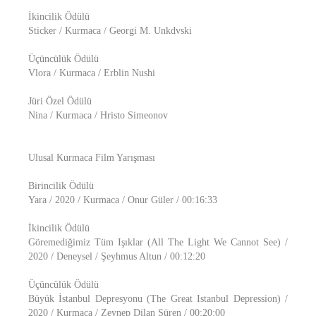
İkincilik Ödülü
Sticker / Kurmaca / Georgi M. Unkdvski
Üçüncülük Ödülü
Vlora / Kurmaca / Erblin Nushi
Jüri Özel Ödülü
Nina / Kurmaca / Hristo Simeonov
Ulusal Kurmaca Film Yarışması
Birincilik Ödülü
Yara / 2020 / Kurmaca / Onur Güler / 00:16:33
İkincilik Ödülü
Göremediğimiz Tüm Işıklar (All The Light We Cannot See) /
2020 / Deneysel / Şeyhmus Altun / 00:12:20
Üçüncülük Ödülü
Büyük İstanbul Depresyonu (The Great Istanbul Depression) /
2020 / Kurmaca / Zeynep Dilan Süren / 00:20:00