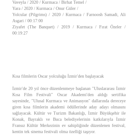
Vaveyla / 2020 / Kurmaca / Birhat Temel /
Yara / 2020 / Kurmaca / Onur Güler /
Yolcular (Pilgrims) / 2020 / Kurmaca / Farnoosh Samadi, Ali
Asgari / 00:17:00
Ziyafet (The Banquet) / 2019 / Kurmaca / Fırat Özeler /
00:19:27
Kısa filmlerin Oscar yolculuğu İzmir'den başlayacak
İzmir'de 20 yıl önce düzenlenmeye başlanan "Uluslararası İzmir
Kısa Film Festivali" Oscar Akademi'den aldığı sertifika
sayesinde, "Ulusal Kurmaca ve Animasyon" dallarında dereceye
giren kısa filmlerin akademi ödüllerinde aday adayı olmasını
sağlayacak. Kültür ve Turizm Bakanlığı, İzmir Büyükşehir ile
Konak, Bayraklı ve Buca belediyelerinin katkılarıyla İzmir
Fransız Kültür Merkezinin ev sahipliğinde düzenlenen festival,
kentin tek sinema festivali olma özelliği taşıyor.