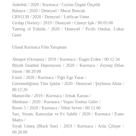
Ankebüt / 2020 / Kurmaca / Ceylan Özgün Özçelik
Balance / 2020 / Deneysel / Murat Boncuk
CRN1138 / 2020 / Deneysel / Lütfican Umut
Girdap (Vortex) / 2019 / Deneysel / Cüneyt Işık / 00:05:00
Taming of Enkidu / 2020 / Deneysel / Pırıltı Onukar, Lukas
Geier
Ulusal Kurmaca Film Yarışması
Ahtapot (Octopus) / 2019 / Kurmaca / Engin Erden / 00:12:34
Büyük İstanbul Depresyonu / 2020 / Kurmaca / Zeynep Dilan
Süren / 00:20:00
Esinti / 2020 / Kurmaca / Yiğit Ege Yazar /
Göremediğimiz Tüm Işıklar / 2020 / Deneysel / Şeyhmus Altun /
00:12:20
Mamaville / 2019 / Kurmaca / Irmak Karasu /
Münhasır / 2020 / Kurmaca / Yeşim Tonbaz Güler /
Room 5 / 2020 / Kurmaca / Nihat Seven / 00:12:00
Sarı, Siyam, Kanocular ve Ev Sahibi / 2020 / Kurmaca / Esme
Madra /
Siyah Güneş (Black Sun) / 2019 / Kurmaca / Arda Çiltepe /
00:20:00