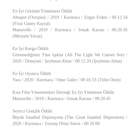
En İyi Görüntü Yönetmeni Ödülü
Ahtapot (Octopus) / 2019 / Kurmaca / Engin Erden / 00:12:34
(Firar Güney Kayral)
Mamaville / 2019 / Kurmaca / Irmak Karasu / 00:20:45
(Meryem Yavuz)
En İyi Kurgu Ödülü
Göremediğimiz Tüm Işıklar (All The Light We Cannot See) /
2020 / Deneysel / Şeyhmus Altun / 00:12:20 (Şeyhmus Altun)
En İyi Oyuncu Ödülü
Yara / 2020 / Kurmaca / Onur Güler / 00:16:33 (Tülin Özen)
Kısa Film Yönetmenleri Derneği En İyi Yönetmen Ödülü
Mamaville / 2019 / Kurmaca / Irmak Karasu / 00:20:45
Seyirci Gençlik Ödülü
Büyük İstanbul Depresyonu (The Great Istanbul Depression) /
2020 / Kurmaca / Zeynep Dilan Süren / 00:20:00