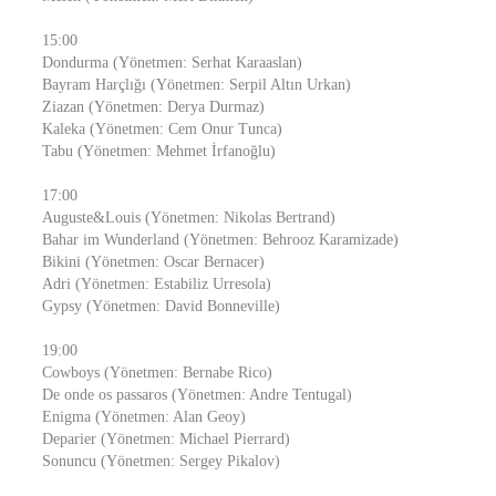
15:00
Dondurma (Yönetmen: Serhat Karaaslan)
Bayram Harçlığı (Yönetmen: Serpil Altın Urkan)
Ziazan (Yönetmen: Derya Durmaz)
Kaleka (Yönetmen: Cem Onur Tunca)
Tabu (Yönetmen: Mehmet İrfanoğlu)
17:00
Auguste&Louis (Yönetmen: Nikolas Bertrand)
Bahar im Wunderland (Yönetmen: Behrooz Karamizade)
Bikini (Yönetmen: Oscar Bernacer)
Adri (Yönetmen: Estabiliz Urresola)
Gypsy (Yönetmen: David Bonneville)
19:00
Cowboys (Yönetmen: Bernabe Rico)
De onde os passaros (Yönetmen: Andre Tentugal)
Enigma (Yönetmen: Alan Geoy)
Deparier (Yönetmen: Michael Pierrard)
Sonuncu (Yönetmen: Sergey Pikalov)