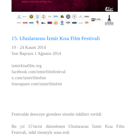
15. Uluslararası İzmir Kısa Film Festivali
19 - 24 Kasım 2014
Son Başvuru 1 Ağustos 2014
izmirkisafilm.org
facebook.com/izmirfilmfestival
x.com/izmirfilmfest
foursquare.com/izmirfilmfest
Festivalde dereceye girenlere törenle ödülleri verildi
Bu yıl 15'incisi düzenlenen Uluslararası İzmir Kısa Film
Festivali, ödül töreniyle sona erdi.