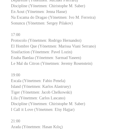
Depareille (Yönetmen: Michael Pierrard)
Discipline (Yönetmen: Chiristophe M. Saber)
En Aout (Yönetmen: Jenna Hasse)
Na Escama do Dragao (Yönetmen: Ivo M. Ferreira)
Sonuncu (Yönetmen: Sergey Pilakov)
17:00
Protocolo (Yönetmen: Rodrigo Hernandez)
El Hombre Que (Yönetmen: Marissa Viani Serrano)
Sissifaction (Yönetmen: Pavel Lozin)
Enaha Baedaa (Yönetmen: Sarmad Yaseen)
Le Mal du Citron (Yönetmen: Jeremy Rosenstein)
19:00
Escala (Yönetmen: Fabio Penela)
Island (Yönetmen: Karlos Alastruey)
Tiger (Yönetmen: Jacob Chelkowski)
Lila (Yönetmen: Carlos Lascano)
Discipline (Yönetmen: Chiristophe M. Saber)
I Call it Love (Yönetmen: Elsy Hajjar)
21:00
Arada (Yönetmen: Hasan Kılıç)