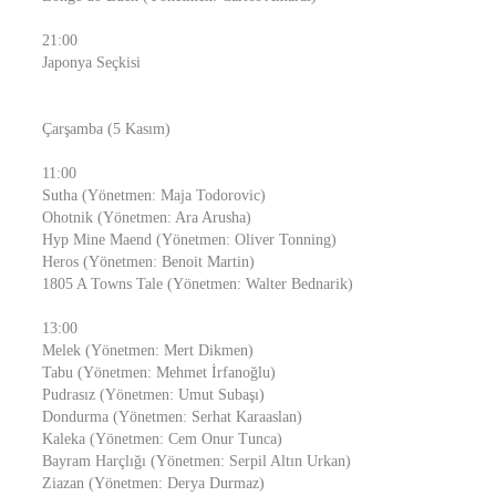
21:00
Japonya Seçkisi
Çarşamba (5 Kasım)
11:00
Sutha (Yönetmen: Maja Todorovic)
Ohotnik (Yönetmen: Ara Arusha)
Hyp Mine Maend (Yönetmen: Oliver Tonning)
Heros (Yönetmen: Benoit Martin)
1805 A Towns Tale (Yönetmen: Walter Bednarik)
13:00
Melek (Yönetmen: Mert Dikmen)
Tabu (Yönetmen: Mehmet İrfanoğlu)
Pudrasız (Yönetmen: Umut Subaşı)
Dondurma (Yönetmen: Serhat Karaaslan)
Kaleka (Yönetmen: Cem Onur Tunca)
Bayram Harçlığı (Yönetmen: Serpil Altın Urkan)
Ziazan (Yönetmen: Derya Durmaz)