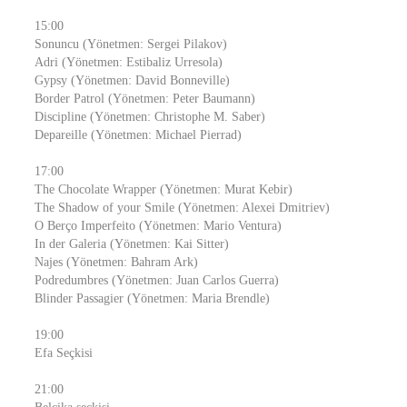
15:00
Sonuncu (Yönetmen: Sergei Pilakov)
Adri (Yönetmen: Estibaliz Urresola)
Gypsy (Yönetmen: David Bonneville)
Border Patrol (Yönetmen: Peter Baumann)
Discipline (Yönetmen: Christophe M. Saber)
Depareille (Yönetmen: Michael Pierrad)
17:00
The Chocolate Wrapper (Yönetmen: Murat Kebir)
The Shadow of your Smile (Yönetmen: Alexei Dmitriev)
O Berço Imperfeito (Yönetmen: Mario Ventura)
In der Galeria (Yönetmen: Kai Sitter)
Najes (Yönetmen: Bahram Ark)
Podredumbres (Yönetmen: Juan Carlos Guerra)
Blinder Passagier (Yönetmen: Maria Brendle)
19:00
Efa Seçkisi
21:00