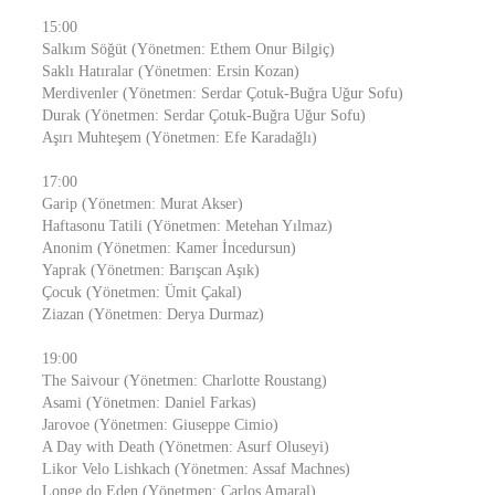
15:00
Salkım Söğüt (Yönetmen: Ethem Onur Bilgiç)
Saklı Hatıralar (Yönetmen: Ersin Kozan)
Merdivenler (Yönetmen: Serdar Çotuk-Buğra Uğur Sofu)
Durak (Yönetmen: Serdar Çotuk-Buğra Uğur Sofu)
Aşırı Muhteşem (Yönetmen: Efe Karadağlı)
17:00
Garip (Yönetmen: Murat Akser)
Haftasonu Tatili (Yönetmen: Metehan Yılmaz)
Anonim (Yönetmen: Kamer İncedursun)
Yaprak (Yönetmen: Barışcan Aşık)
Çocuk (Yönetmen: Ümit Çakal)
Ziazan (Yönetmen: Derya Durmaz)
19:00
The Saivour (Yönetmen: Charlotte Roustang)
Asami (Yönetmen: Daniel Farkas)
Jarovoe (Yönetmen: Giuseppe Cimio)
A Day with Death (Yönetmen: Asurf Oluseyi)
Likor Velo Lishkach (Yönetmen: Assaf Machnes)
Longe do Eden (Yönetmen: Carlos Amaral)