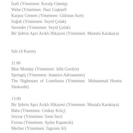
İzafi (Yönetmen: Koralp Gümüş)
Welat (Yönetmen: Nazi Coşkun9
Karpuz Cenneti (Yönetmen: Gülistan Acet)
Soğuk (Yönetmen: Seyid Çolak)
Serender (Yönetmen: Seyid Çolak)
Bir Şehrin Aşırı Acıklı Hikayesi (Yönetmen: Mustafa Karakaya)
Salı (4 Kasım)
11:00
Blue Monday (Yönetmen: Jelle Gordyn)
Springtij (Yönetmen: Jeannice Adriaansens)
The Nightmare of Loneliness (Yönetmen: Mohammad Hosein
Shokoohi)
13:00
Bir Şehrin Aşırı Acıklı Hikayesi (Yönetmen: Mustafa Karakaya)
Baba (Yönetmen: Cenkay Kılıç)
Seyyar (Yönetmen: İrem İnci)
Fırtına (Yönetmen: Aydın Kapancık)
Mecbur (Yönetmen: İzgicem Al)