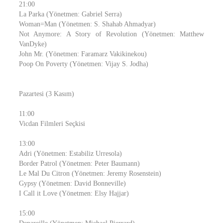
21:00
La Parka (Yönetmen: Gabriel Serra)
Woman=Man (Yönetmen: S. Shahab Ahmadyar)
Not Anymore: A Story of Revolution (Yönetmen: Matthew
VanDyke)
John Mr. (Yönetmen: Faramarz Vakikinekou)
Poop On Poverty (Yönetmen: Vijay S. Jodha)
Pazartesi (3 Kasım)
11:00
Vicdan Filmleri Seçkisi
13:00
Adri (Yönetmen: Estabiliz Urresola)
Border Patrol (Yönetmen: Peter Baumann)
Le Mal Du Citron (Yönetmen: Jeremy Rosenstein)
Gypsy (Yönetmen: David Bonneville)
I Call it Love (Yönetmen: Elsy Hajjar)
15:00