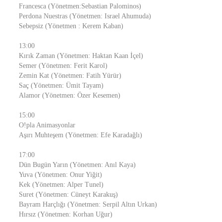
Francesca (Yönetmen:Sebastian Palominos)
Perdona Nuestras (Yönetmen: Israel Ahumuda)
Sebepsiz (Yönetmen : Kerem Kaban)
13:00
Kırık Zaman (Yönetmen: Haktan Kaan İçel)
Semer (Yönetmen: Ferit Karol)
Zemin Kat (Yönetmen: Fatih Yürür)
Saç (Yönetmen: Ümit Tayam)
Alamor (Yönetmen: Özer Kesemen)
15:00
O!pla Animasyonlar
Aşırı Muhteşem (Yönetmen: Efe Karadağlı)
17:00
Dün Bugün Yarın (Yönetmen: Anıl Kaya)
Yuva (Yönetmen: Onur Yiğit)
Kek (Yönetmen: Alper Tunel)
Suret (Yönetmen: Cüneyt Karakuş)
Bayram Harçlığı (Yönetmen: Serpil Altın Urkan)
Hırsız (Yönetmen: Korhan Uğur)