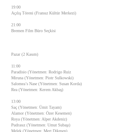
19:00
Açılış Töreni (Fransız Kültür Merkezi)
21:00
Bremen Film Büro Seçkisi
Pazar (2 Kasım)
11:00
Paradisio (Yönetmen: Rodrigo Ruiz
Miruna (Yönetmen: Piotr Sulkowski)
Salomea’s Nase (Yönetmen: Susan Korda)
Rea (Yönetmen: Kerem Akbaş)
13:00
Saç (Yönetmen: Ümit Tayam)
Alamor (Yönetmen: Özer Kesemen)
Roya (Yönetmen: Alper Akdeniz)
Pudrasız (Yönetmen: Umut Subaşı)
Melek (Yönetmen: Mert Dikmen)