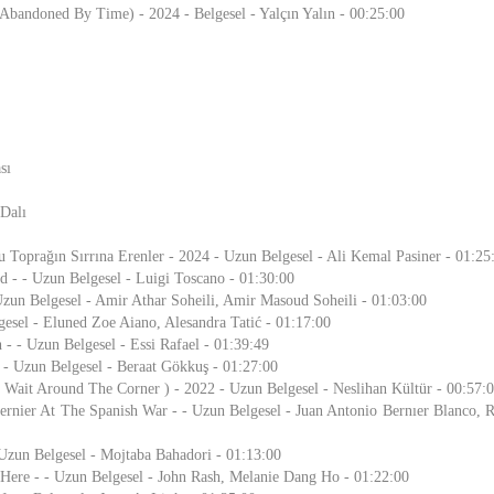
Abandoned By Time) - 2024 - Belgesel - Yalçın Yalın - 00:25:00
sı
Dalı
Toprağın Sırrına Erenler - 2024 - Uzun Belgesel - Ali Kemal Pasiner - 01:25
 - - Uzun Belgesel - Luigi Toscano - 01:30:00
zun Belgesel - Amir Athar Soheili, Amir Masoud Soheili - 01:03:00
lgesel - Eluned Zoe Aiano, Alesandra Tatić - 01:17:00
 - - Uzun Belgesel - Essi Rafael - 01:39:49
- Uzun Belgesel - Beraat Gökkuş - 01:27:00
 Wait Around The Corner ) - 2022 - Uzun Belgesel - Neslihan Kültür - 00:57:
Bernier At The Spanish War - - Uzun Belgesel - Juan Antonio Bernıer Blanco, R
Uzun Belgesel - Mojtaba Bahadori - 01:13:00
Here - - Uzun Belgesel - John Rash, Melanie Dang Ho - 01:22:00