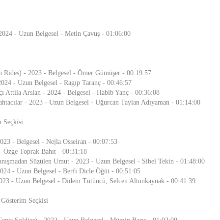
2024 - Uzun Belgesel - Metin Çavuş - 01:06:00
n Rides) - 2023 - Belgesel - Ömer Gümüşer - 00:19:57
024 - Uzun Belgesel - Ragıp Taranç - 00:46:57
ı Attila Arslan - 2024 - Belgesel - Habib Yanç - 00:36:08
htacılar - 2023 - Uzun Belgesel - Uğurcan Taylan Adıyaman - 01:14:00
 Seçkisi
023 - Belgesel - Nejla Osseiran - 00:07:53
 - Özge Toprak Bahıt - 00:31:18
anışmadan Süzülen Umut - 2023 - Uzun Belgesel - Sibel Tekin - 01:48:00
2024 - Uzun Belgesel - Berfi Dicle Öğüt - 00:51:05
2023 - Uzun Belgesel - Didem Tütüncü, Selcen Altunkaynak - 00:41:39
 Gösterim Seçkisi