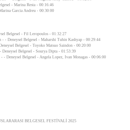
elgesel - Marina Resta - 00:16:46
 Marina Garcia Andreu - 00:30:00
sel Belgesel - Fil Leropoulos - 01:32:27
m - - Deneysel Belgesel - Maharshi Tuhin Kashyap - 00:29:44
 Deneysel Belgesel - Toyoko Matsuo Saindon - 00:20:00
 Deneysel Belgesel - Sourya Dipta - 01:53:39
 - - Deneysel Belgesel - Angela Lopez, Ivan Monagas - 00:06:00
USLARARASI BELGESEL FESTİVALİ 2025