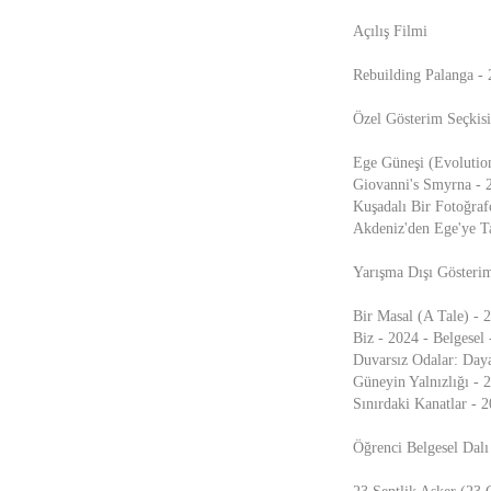
Açılış Filmi
Rebuilding Palanga - 
Özel Gösterim Seçkisi
Ege Güneşi (Evolutio
Giovanni's Smyrna - 2
Kuşadalı Bir Fotoğrafç
Akdeniz'den Ege'ye Ta
Yarışma Dışı Gösterim
Bir Masal (A Tale) - 2
Biz - 2024 - Belgesel
Duvarsız Odalar: Day
Güneyin Yalnızlığı - 
Sınırdaki Kanatlar - 
Öğrenci Belgesel Dalı