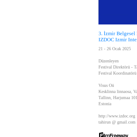
3. İzmir Belgesel
IZDOC Izmir Inte
21 - 26 Ocak 2025
Düzenleyen
Festival Direktörü - 
Festival Koordinatör
Visus Oü
Kesklinna linnaosa, V
Tallinn, Harjumaa 10
Estonia
http://www.izdoc.org
tahirun @ gmail.com