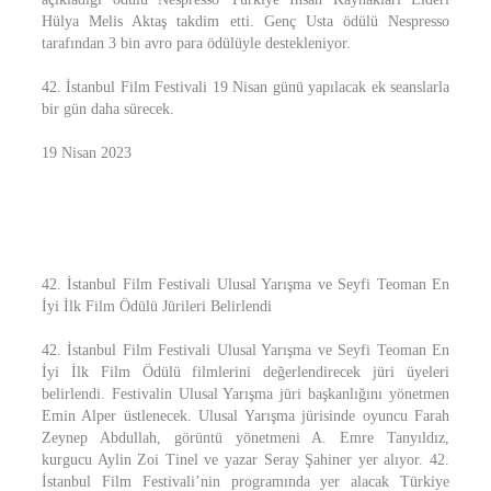
Hülya Melis Aktaş takdim etti. Genç Usta ödülü Nespresso
tarafından 3 bin avro para ödülüyle destekleniyor.
42. İstanbul Film Festivali 19 Nisan günü yapılacak ek seanslarla
bir gün daha sürecek.
19 Nisan 2023
42. İstanbul Film Festivali Ulusal Yarışma ve Seyfi Teoman En
İyi İlk Film Ödülü Jürileri Belirlendi
42. İstanbul Film Festivali Ulusal Yarışma ve Seyfi Teoman En
İyi İlk Film Ödülü filmlerini değerlendirecek jüri üyeleri
belirlendi. Festivalin Ulusal Yarışma jüri başkanlığını yönetmen
Emin Alper üstlenecek. Ulusal Yarışma jürisinde oyuncu Farah
Zeynep Abdullah, görüntü yönetmeni A. Emre Tanyıldız,
kurgucu Aylin Zoi Tinel ve yazar Seray Şahiner yer alıyor. 42.
İstanbul Film Festivali’nin programında yer alacak Türkiye