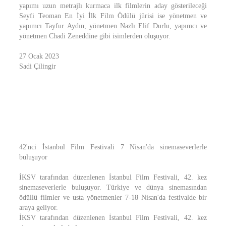
yapımı uzun metrajlı kurmaca ilk filmlerin aday gösterileceği
Seyfi Teoman En İyi İlk Film Ödülü jürisi ise yönetmen ve
yapımcı Tayfur Aydın, yönetmen Nazlı Elif Durlu, yapımcı ve
yönetmen Chadi Zeneddine gibi isimlerden oluşuyor.
27 Ocak 2023
Sadi Çilingir
42'nci İstanbul Film Festivali 7 Nisan'da sinemaseverlerle
buluşuyor
İKSV tarafından düzenlenen İstanbul Film Festivali, 42. kez
sinemaseverlerle buluşuyor. Türkiye ve dünya sinemasından
ödüllü filmler ve usta yönetmenler 7-18 Nisan'da festivalde bir
araya geliyor.
İKSV tarafından düzenlenen İstanbul Film Festivali, 42. kez