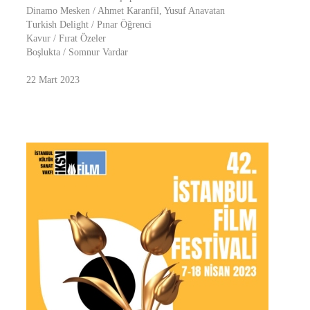
Dinamo Mesken / Ahmet Karanfil, Yusuf Anavatan
Turkish Delight / Pınar Öğrenci
Kavur / Fırat Özeler
Boşlukta / Somnur Vardar
22 Mart 2023