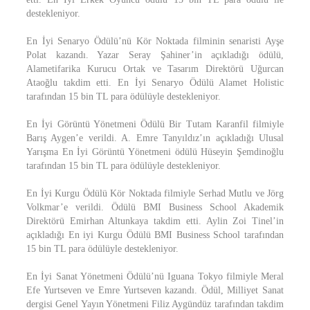
destekleniyor.
En İyi Senaryo Ödülü’nü Kör Noktada filminin senaristi Ayşe
Polat kazandı. Yazar Seray Şahiner’in açıkladığı ödülü,
Alametifarika Kurucu Ortak ve Tasarım Direktörü Uğurcan
Ataoğlu takdim etti. En İyi Senaryo Ödülü Alamet Holistic
tarafından 15 bin TL para ödülüyle destekleniyor.
En İyi Görüntü Yönetmeni Ödülü Bir Tutam Karanfil filmiyle
Barış Aygen’e verildi. A. Emre Tanyıldız’ın açıkladığı Ulusal
Yarışma En İyi Görüntü Yönetmeni ödülü Hüseyin Şemdinoğlu
tarafından 15 bin TL para ödülüyle destekleniyor.
En İyi Kurgu Ödülü Kör Noktada filmiyle Serhad Mutlu ve Jörg
Volkmar’e verildi. Ödülü BMI Business School Akademik
Direktörü Emirhan Altunkaya takdim etti. Aylin Zoi Tinel’in
açıkladığı En iyi Kurgu Ödülü BMI Business School tarafından
15 bin TL para ödülüyle destekleniyor.
En İyi Sanat Yönetmeni Ödülü’nü Iguana Tokyo filmiyle Meral
Efe Yurtseven ve Emre Yurtseven kazandı. Ödül, Milliyet Sanat
dergisi Genel Yayın Yönetmeni Filiz Aygündüz tarafından takdim