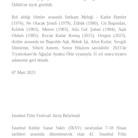
Ödülü'ne layık görüldü.
Rol aldığı filmler arasında İntikam Meleği - Kadın Hamlet
(1976), Ne Olacak Şimdi (1979), Zübük (1980), Git Başımdan,
Kılıbık (1983), Metres (1983), Atla Gel Şaban (1984), Aşık
Oldum (1985), Kocan Kadar Konuş (2015), Oregon (2023);
diziler arasında ise Başrolde Aşk, Bebek İşi, Altın Kızlar, Sevgili
Dünürüm, Sihirli Annem, Senin Hikâyen sayılabilir. 2021'de
Tiyatrokare'de Ağaçlar Ayakta Ölür oyunuyla 11 yıl sonra tiyatro
sahnesine geri döndü.
07 Mart 2023
İstanbul Film Festivali Jürisi Belirlendi
İstanbul Kültür Sanat Vakfı (İKSV) tarafından 7-18 Nisan
tarihleri arasında düzenlenecek olan 42. İstanbul Film