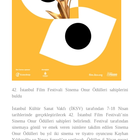
42. İstanbul Film Festivali Sinema Onur Ödülleri sahiplerini
buldu
İstanbul Kültür Sanat Vakfı (İKSV) tarafından 7-18 Nisan
tarihlerinde gerçekleştirilecek 42. İstanbul Film Festivali’nin
Sinema Onur Ödülleri sahipleri belirlendi. Festival tarafından
sinemaya gönül ve emek veren isimlere takdim edilen Sinema
Onur Ödülleri bu yıl iki sinema ve tiyatro oyuncusu Kayhan
Yıldızoğlu ve Nevra Serezli'ye verilecek. Ödüller, 6 Nisan gecesi