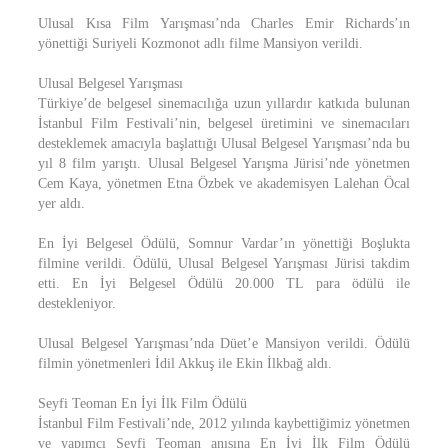
Ulusal Kısa Film Yarışması’nda Charles Emir Richards’ın
yönettiği Suriyeli Kozmonot adlı filme Mansiyon verildi.
Ulusal Belgesel Yarışması
Türkiye’de belgesel sinemacılığa uzun yıllardır katkıda bulunan
İstanbul Film Festivali’nin, belgesel üretimini ve sinemacıları
desteklemek amacıyla başlattığı Ulusal Belgesel Yarışması’nda bu
yıl 8 film yarıştı. Ulusal Belgesel Yarışma Jürisi’nde yönetmen
Cem Kaya, yönetmen Etna Özbek ve akademisyen Lalehan Öcal
yer aldı.
En İyi Belgesel Ödülü, Somnur Vardar’ın yönettiği Boşlukta
filmine verildi. Ödülü, Ulusal Belgesel Yarışması Jürisi takdim
etti. En İyi Belgesel Ödülü 20.000 TL para ödülü ile
destekleniyor.
Ulusal Belgesel Yarışması’nda Düet’e Mansiyon verildi. Ödülü
filmin yönetmenleri İdil Akkuş ile Ekin İlkbağ aldı.
Seyfi Teoman En İyi İlk Film Ödülü
İstanbul Film Festivali’nde, 2012 yılında kaybettiğimiz yönetmen
ve yapımcı Seyfi Teoman anısına En İyi İlk Film Ödülü