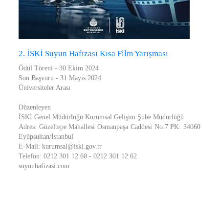
2. İSKİ Suyun Hafızası Kısa Film Yarışması
Ödül Töreni - 30 Ekim 2024
Son Başvuru - 31 Mayıs 2024
Üniversiteler Arası
Düzenleyen
İSKİ Genel Müdürlüğü Kurumsal Gelişim Şube Müdürlüğü
Adres: Güzeltepe Mahallesi Osmanpaşa Caddesi No:7 PK: 34060
Eyüpsultan/İstanbul
E-Mail: kurumsal@iski.gov.tr
Telefon: 0212 301 12 60 - 0212 301 12 62
suyunhafizasi.com