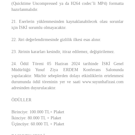
(Quicktime Uncompressed ya da H264 codec’li MP4) formatta
hazırlanmalıdır.
21. Eserlerin yüklenmesinden kaynaklanabilecek olası sorunlar
için İSKİ sorumlu olmayacaktır.
22. Jüri değerlendirmesinde gizlilik ilkesi esas alınır.
23. Jürinin kararları kesindir, itiraz edilemez, değiştirilemez.
24. Ödül Töreni 05 Haziran 2024 tarihinde İSKİ Genel
Müdürlüğü Yusuf Ziya ERDEM Konferans Salonunda
yapılacaktır. Mücbir sebeplerden dolayı etkinliklerin ertelenmesi
durumunda ödül töreninin yer ve saati www.suyunhafizasi.com
adresinden duyurulacaktır.
ÖDÜLLER
Birinciye: 100.000 TL+ Plaket
İkinciye: 80.000 TL + Plaket
Üçüncüye: 60.000 TL + Plaket