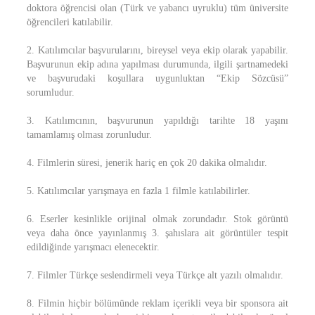
doktora öğrencisi olan (Türk ve yabancı uyruklu) tüm üniversite
öğrencileri katılabilir.
2. Katılımcılar başvurularını, bireysel veya ekip olarak yapabilir.
Başvurunun ekip adına yapılması durumunda, ilgili şartnamedeki
ve başvurudaki koşullara uygunluktan “Ekip Sözcüsü”
sorumludur.
3. Katılımcının, başvurunun yapıldığı tarihte 18 yaşını
tamamlamış olması zorunludur.
4. Filmlerin süresi, jenerik hariç en çok 20 dakika olmalıdır.
5. Katılımcılar yarışmaya en fazla 1 filmle katılabilirler.
6. Eserler kesinlikle orijinal olmak zorundadır. Stok görüntü
veya daha önce yayınlanmış 3. şahıslara ait görüntüler tespit
edildiğinde yarışmacı elenecektir.
7. Filmler Türkçe seslendirmeli veya Türkçe alt yazılı olmalıdır.
8. Filmin hiçbir bölümünde reklam içerikli veya bir sponsora ait