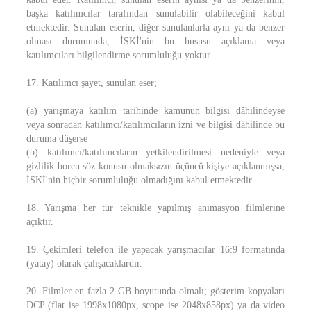
başka katılımcılar tarafından sunulabilir olabileceğini kabul
etmektedir. Sunulan eserin, diğer sunulanlarla aynı ya da benzer
olması durumunda, İSKİ'nin bu hususu açıklama veya
katılımcıları bilgilendirme sorumluluğu yoktur.
17. Katılımcı şayet, sunulan eser;
(a) yarışmaya katılım tarihinde kamunun bilgisi dâhilindeyse
veya sonradan katılımcı/katılımcıların izni ve bilgisi dâhilinde bu
duruma düşerse
(b) katılımcı/katılımcıların yetkilendirilmesi nedeniyle veya
gizlilik borcu söz konusu olmaksızın üçüncü kişiye açıklanmışsa,
İSKİ'nin hiçbir sorumluluğu olmadığını kabul etmektedir.
18. Yarışma her tür teknikle yapılmış animasyon filmlerine
açıktır.
19. Çekimleri telefon ile yapacak yarışmacılar 16:9 formatında
(yatay) olarak çalışacaklardır.
20. Filmler en fazla 2 GB boyutunda olmalı; gösterim kopyaları
DCP (flat ise 1998x1080px, scope ise 2048x858px) ya da video