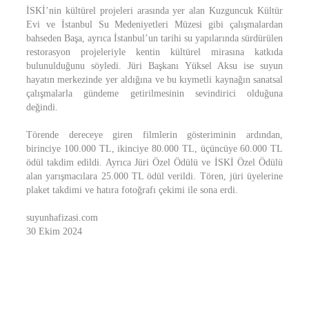
İSKİ’nin kültürel projeleri arasında yer alan Kuzguncuk Kültür
Evi ve İstanbul Su Medeniyetleri Müzesi gibi çalışmalardan
bahseden Başa, ayrıca İstanbul’un tarihi su yapılarında sürdürülen
restorasyon projeleriyle kentin kültürel mirasına katkıda
bulunulduğunu söyledi. Jüri Başkanı Yüksel Aksu ise suyun
hayatın merkezinde yer aldığına ve bu kıymetli kaynağın sanatsal
çalışmalarla gündeme getirilmesinin sevindirici olduğuna
değindi.
Törende dereceye giren filmlerin gösteriminin ardından,
birinciye 100.000 TL, ikinciye 80.000 TL, üçüncüye 60.000 TL
ödül takdim edildi. Ayrıca Jüri Özel Ödülü ve İSKİ Özel Ödülü
alan yarışmacılara 25.000 TL ödül verildi. Tören, jüri üyelerine
plaket takdimi ve hatıra fotoğrafı çekimi ile sona erdi.
suyunhafizasi.com
30 Ekim 2024