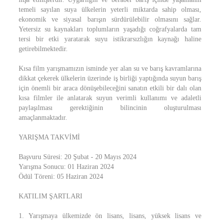
temeli sayılan suya ülkelerin yeterli miktarda sahip olması,
ekonomik ve siyasal barışın sürdürülebilir olmasını sağlar.
Yetersiz su kaynakları toplumların yaşadığı coğrafyalarda tam
tersi bir etki yaratarak suyu istikrarsızlığın kaynağı haline
getirebilmektedir.
Kısa film yarışmamızın isminde yer alan su ve barış kavramlarına
dikkat çekerek ülkelerin üzerinde iş birliği yaptığında suyun barış
için önemli bir araca dönüşebileceğini sanatın etkili bir dalı olan
kısa filmler ile anlatarak suyun verimli kullanımı ve adaletli
paylaşılması gerektiğinin bilincinin oluşturulması
amaçlanmaktadır.
YARIŞMA TAKVİMİ
Başvuru Süresi: 20 Şubat - 20 Mayıs 2024
Yarışma Sonucu: 01 Haziran 2024
Ödül Töreni: 05 Haziran 2024
KATILIM ŞARTLARI
1. Yarışmaya ülkemizde ön lisans, lisans, yüksek lisans ve