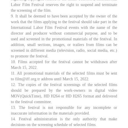
Labor Film Festival reserves the right to suspend and terminate
the screening of the film.
9. It shall be deemed to have been accepted by the owner of the
work that the films applying to the festival should take part in the
International Labor Film Festival events with the name of the
director and producer without commercial purpose, and to be
used and screened in the promotional materials of the festival. In
addition, small sections, images, or trailers from films can be
screened in different media (television, radio, social media, etc.)
to promote the festival.
10. Films accepted for the festival cannot be withdrawn after
March 15, 2022.
11. All promotional materials of the selected films must be sent
to film@iff.org.tr address until March 15, 2022.
12. The copies of the festival screenings of the selected films
should be prepared by the work-owners in digital video
MOV(QuickTime), HD H264 or HD H265 format and delivered
to the festival committee.
13. The festival is not responsible for any incomplete or
inaccurate information in the materials provided.
14. Festival administration is the only authority that make
decisions on the screening schedule of selected films.