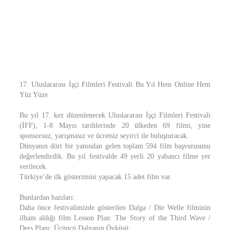
17. Uluslararası İşçi Filmleri Festivali Bu Yıl Hem Online Hem
Yüz Yüze
Bu yıl 17. kez düzenlenecek Uluslararası İşçi Filmleri Festivali
(İFF), 1-8 Mayıs tarihlerinde 20 ülkeden 69 filmi, yine
sponsorsuz, yarışmasız ve ücretsiz seyirci ile buluşturacak.
Dünyanın dört bir yanından gelen toplam 594 film başvurusunu
değerlendirdik. Bu yıl festivalde 49 yerli 20 yabancı filme yer
verilecek.
Türkiye’de ilk gösterimini yapacak 15 adet film var.
Bunlardan bazıları:
Daha önce festivalimizde gösterilen Dalga / Die Welle filminin
ilham aldığı film Lesson Plan: The Story of the Third Wave /
Ders Planı: Üçüncü Dalganın Öyküsü;