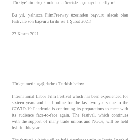
Türkiye’nin birçok noktasına ücretsiz taşımayı hedefliyor!
Bu yıl, yalnızca FilmFreeway üzerinden başvuru alacak olan
festivale son başvuru tarihi ise 1 Şubat 2021!
23 Kasım 2021
Türkçe metin aşağıdadır / Turkish below
International Labor Film Festival which has been experienced for
sixteen years and held online for the last two years due to the
COVID-19 Pandemic is continuing its preparations to meet with
its audience face-to-face again. The festival, which continues
with the support of many trade unions and NGOs, will be held
hybrid this year.