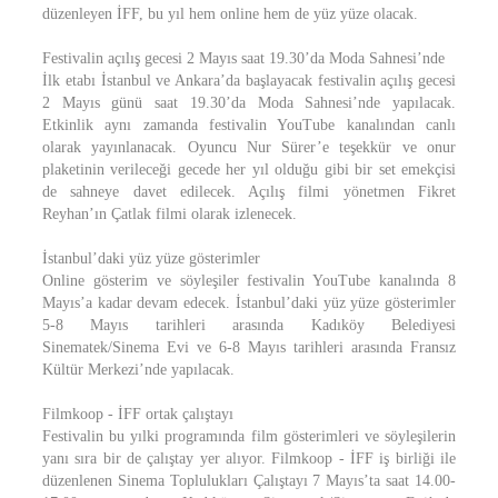
düzenleyen İFF, bu yıl hem online hem de yüz yüze olacak.
Festivalin açılış gecesi 2 Mayıs saat 19.30’da Moda Sahnesi’nde
İlk etabı İstanbul ve Ankara’da başlayacak festivalin açılış gecesi
2 Mayıs günü saat 19.30’da Moda Sahnesi’nde yapılacak.
Etkinlik aynı zamanda festivalin YouTube kanalından canlı
olarak yayınlanacak. Oyuncu Nur Sürer’e teşekkür ve onur
plaketinin verileceği gecede her yıl olduğu gibi bir set emekçisi
de sahneye davet edilecek. Açılış filmi yönetmen Fikret
Reyhan’ın Çatlak filmi olarak izlenecek.
İstanbul’daki yüz yüze gösterimler
Online gösterim ve söyleşiler festivalin YouTube kanalında 8
Mayıs’a kadar devam edecek. İstanbul’daki yüz yüze gösterimler
5-8 Mayıs tarihleri arasında Kadıköy Belediyesi
Sinematek/Sinema Evi ve 6-8 Mayıs tarihleri arasında Fransız
Kültür Merkezi’nde yapılacak.
Filmkoop - İFF ortak çalıştayı
Festivalin bu yılki programında film gösterimleri ve söyleşilerin
yanı sıra bir de çalıştay yer alıyor. Filmkoop - İFF iş birliği ile
düzenlenen Sinema Toplulukları Çalıştayı 7 Mayıs’ta saat 14.00-