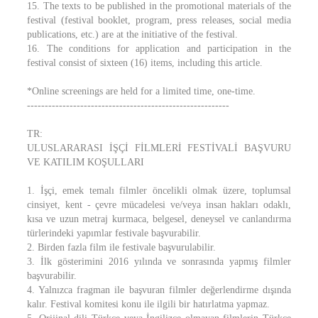
15. The texts to be published in the promotional materials of the
festival (festival booklet, program, press releases, social media
publications, etc.) are at the initiative of the festival.
16. The conditions for application and participation in the
festival consist of sixteen (16) items, including this article.
*Online screenings are held for a limited time, one-time.
---------------------------------------------------------
TR:
ULUSLARARASI İŞÇİ FİLMLERİ FESTİVALİ BAŞVURU
VE KATILIM KOŞULLARI
1. İşçi, emek temalı filmler öncelikli olmak üzere, toplumsal
cinsiyet, kent - çevre mücadelesi ve/veya insan hakları odaklı,
kısa ve uzun metraj kurmaca, belgesel, deneysel ve canlandırma
türlerindeki yapımlar festivale başvurabilir.
2. Birden fazla film ile festivale başvurulabilir.
3. İlk gösterimini 2016 yılında ve sonrasında yapmış filmler
başvurabilir.
4. Yalnızca fragman ile başvuran filmler değerlendirme dışında
kalır. Festival komitesi konu ile ilgili bir hatırlatma yapmaz.