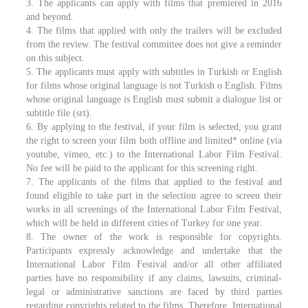
3. The applicants can apply with films that premiered in 2016
and beyond.
4. The films that applied with only the trailers will be excluded
from the review. The festival committee does not give a reminder
on this subject.
5. The applicants must apply with subtitles in Turkish or English
for films whose original language is not Turkish o English. Films
whose original language is English must submit a dialogue list or
subtitle file (srt).
6. By applying to the festival, if your film is selected, you grant
the right to screen your film both offline and limited* online (via
youtube, vimeo, etc.) to the International Labor Film Festival.
No fee will be paid to the applicant for this screening right.
7. The applicants of the films that applied to the festival and
found eligible to take part in the selection agree to screen their
works in all screenings of the International Labor Film Festival,
which will be held in different cities of Turkey for one year.
8. The owner of the work is responsible for copyrights.
Participants expressly acknowledge and undertake that the
International Labor Film Festival and/or all other affiliated
parties have no responsibility if any claims, lawsuits, criminal-
legal or administrative sanctions are faced by third parties
regarding copyrights related to the films. Therefore, International