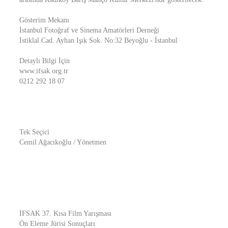
Gösterim Mekanı
İstanbul Fotoğraf ve Sinema Amatörleri Derneği
İstiklal Cad. Ayhan Işık Sok. No:32 Beyoğlu - İstanbul
Detaylı Bilgi İçin
www.ifsak.org.tr
0212 292 18 07
Tek Seçici
Cemil Ağacıkoğlu / Yönetmen
İFSAK 37. Kısa Film Yarışması
Ön Eleme Jürisi Sonuçları