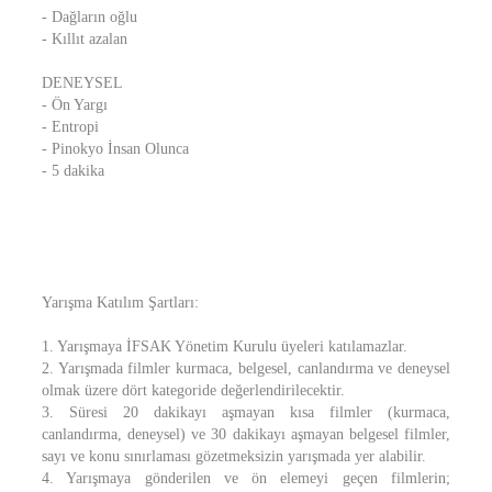
- Dağların oğlu
- Kıllıt azalan
DENEYSEL
- Ön Yargı
- Entropi
- Pinokyo İnsan Olunca
- 5 dakika
Yarışma Katılım Şartları:
1. Yarışmaya İFSAK Yönetim Kurulu üyeleri katılamazlar.
2. Yarışmada filmler kurmaca, belgesel, canlandırma ve deneysel
olmak üzere dört kategoride değerlendirilecektir.
3. Süresi 20 dakikayı aşmayan kısa filmler (kurmaca,
canlandırma, deneysel) ve 30 dakikayı aşmayan belgesel filmler,
sayı ve konu sınırlaması gözetmeksizin yarışmada yer alabilir.
4. Yarışmaya gönderilen ve ön elemeyi geçen filmlerin;