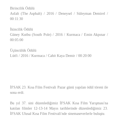
Birincilik Ödülü
Asfalt (The Asphalt) / 2016 / Deneysel / Süleyman Demirel /
00:11:30
İkincilik Ödülü
Güney Kutbu (South Pole) / 2016 / Kurmaca / Emin Akpınar /
00:05:00
Üçüncülük Ödülü
Lütfi / 2016 / Kurmaca / Cahit Kaya Demir / 00:20:00
İFSAK 23. Kısa Film Festivali Pazar günü yapılan ödül töreni ile
sona erdi.
Bu yıl 37. sini düzenlediğimiz İFSAK Kısa Film Yarışması'na
katılan filmler 12-13-14 Mayıs tarihlerinde düzenlediğimiz 23.
İFSAK Ulusal Kısa Film Festivali'nde sinemaseverlerle buluştu.