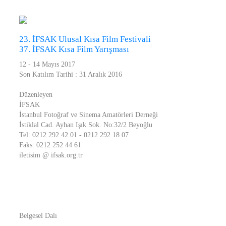
23. İFSAK Ulusal Kısa Film Festivali
37. İFSAK Kısa Film Yarışması
12 - 14 Mayıs 2017
Son Katılım Tarihi : 31 Aralık 2016
Düzenleyen
İFSAK
İstanbul Fotoğraf ve Sinema Amatörleri Derneği
İstiklal Cad. Ayhan Işık Sok. No:32/2 Beyoğlu
Tel: 0212 292 42 01 - 0212 292 18 07
Faks: 0212 252 44 61
iletisim @ ifsak.org.tr
Belgesel Dalı