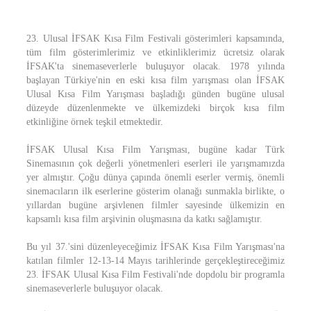
23. Ulusal İFSAK Kısa Film Festivali gösterimleri kapsamında,
tüm film gösterimlerimiz ve etkinliklerimiz ücretsiz olarak
İFSAK'ta sinemaseverlerle buluşuyor olacak. 1978 yılında
başlayan Türkiye'nin en eski kısa film yarışması olan İFSAK
Ulusal Kısa Film Yarışması başladığı günden bugüne ulusal
düzeyde düzenlenmekte ve ülkemizdeki birçok kısa film
etkinliğine örnek teşkil etmektedir.
İFSAK Ulusal Kısa Film Yarışması, bugüne kadar Türk
Sinemasının çok değerli yönetmenleri eserleri ile yarışmamızda
yer almıştır. Çoğu dünya çapında önemli eserler vermiş, önemli
sinemacıların ilk eserlerine gösterim olanağı sunmakla birlikte, o
yıllardan bugüne arşivlenen filmler sayesinde ülkemizin en
kapsamlı kısa film arşivinin oluşmasına da katkı sağlamıştır.
Bu yıl 37.'sini düzenleyeceğimiz İFSAK Kısa Film Yarışması'na
katılan filmler 12-13-14 Mayıs tarihlerinde gerçekleştireceğimiz
23. İFSAK Ulusal Kısa Film Festivali'nde dopdolu bir programla
sinemaseverlerle buluşuyor olacak.