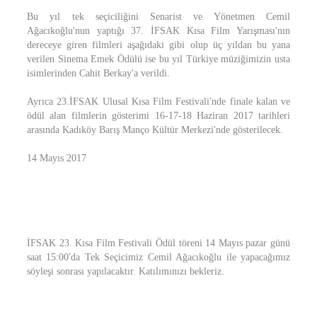
Bu yıl tek seçiciliğini Senarist ve Yönetmen Cemil
Ağacıkoğlu'nun yaptığı 37. İFSAK Kısa Film Yarışması'nın
dereceye giren filmleri aşağıdaki gibi olup üç yıldan bu yana
verilen Sinema Emek Ödülü ise bu yıl Türkiye müziğimizin usta
isimlerinden Cahit Berkay'a verildi.
Ayrıca 23.İFSAK Ulusal Kısa Film Festivali'nde finale kalan ve
ödül alan filmlerin gösterimi 16-17-18 Haziran 2017 tarihleri
arasında Kadıköy Barış Manço Kültür Merkezi'nde gösterilecek.
14 Mayıs 2017
İFSAK 23. Kısa Film Festivali Ödül töreni 14 Mayıs pazar günü
saat 15:00'da Tek Seçicimiz Cemil Ağacıkoğlu ile yapacağımız
söyleşi sonrası yapılacaktır. Katılımınızı bekleriz.