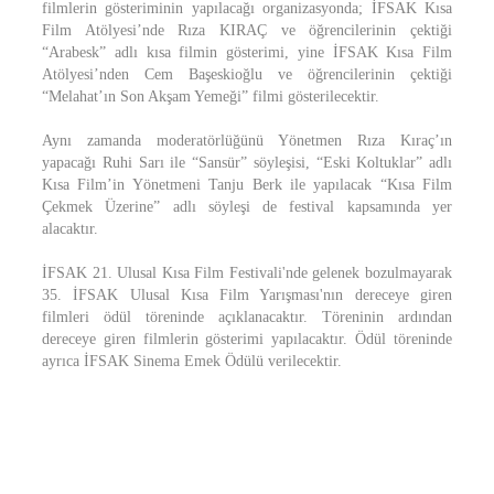
filmlerin gösteriminin yapılacağı organizasyonda; İFSAK Kısa
Film Atölyesi’nde Rıza KIRAÇ ve öğrencilerinin çektiği
“Arabesk” adlı kısa filmin gösterimi, yine İFSAK Kısa Film
Atölyesi’nden Cem Başeskioğlu ve öğrencilerinin çektiği
“Melahat’ın Son Akşam Yemeği” filmi gösterilecektir.
Aynı zamanda moderatörlüğünü Yönetmen Rıza Kıraç’ın
yapacağı Ruhi Sarı ile “Sansür” söyleşisi, “Eski Koltuklar” adlı
Kısa Film’in Yönetmeni Tanju Berk ile yapılacak “Kısa Film
Çekmek Üzerine” adlı söyleşi de festival kapsamında yer
alacaktır.
İFSAK 21. Ulusal Kısa Film Festivali'nde gelenek bozulmayarak
35. İFSAK Ulusal Kısa Film Yarışması'nın dereceye giren
filmleri ödül töreninde açıklanacaktır. Töreninin ardından
dereceye giren filmlerin gösterimi yapılacaktır. Ödül töreninde
ayrıca İFSAK Sinema Emek Ödülü verilecektir.