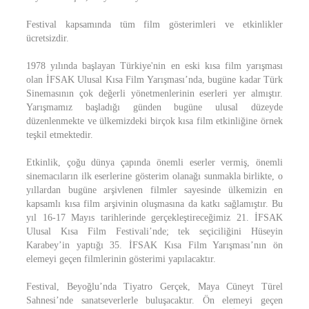
Festival kapsamında tüm film gösterimleri ve etkinlikler
ücretsizdir.
1978 yılında başlayan Türkiye'nin en eski kısa film yarışması
olan İFSAK Ulusal Kısa Film Yarışması’nda, bugüne kadar Türk
Sinemasının çok değerli yönetmenlerinin eserleri yer almıştır.
Yarışmamız başladığı günden bugüne ulusal düzeyde
düzenlenmekte ve ülkemizdeki birçok kısa film etkinliğine örnek
teşkil etmektedir.
Etkinlik, çoğu dünya çapında önemli eserler vermiş, önemli
sinemacıların ilk eserlerine gösterim olanağı sunmakla birlikte, o
yıllardan bugüne arşivlenen filmler sayesinde ülkemizin en
kapsamlı kısa film arşivinin oluşmasına da katkı sağlamıştır. Bu
yıl 16-17 Mayıs tarihlerinde gerçekleştireceğimiz 21. İFSAK
Ulusal Kısa Film Festivali’nde; tek seçiciliğini Hüseyin
Karabey’in yaptığı 35. İFSAK Kısa Film Yarışması’nın ön
elemeyi geçen filmlerinin gösterimi yapılacaktır.
Festival, Beyoğlu’nda Tiyatro Gerçek, Maya Cüneyt Türel
Sahnesi’nde sanatseverlerle buluşacaktır. Ön elemeyi geçen