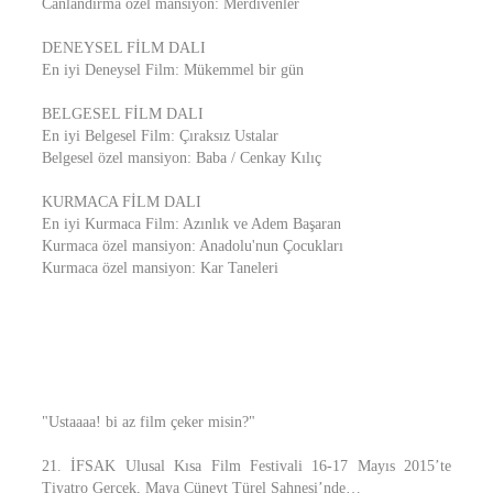
Canlandırma özel mansiyon: Merdivenler
DENEYSEL FİLM DALI
En iyi Deneysel Film: Mükemmel bir gün
BELGESEL FİLM DALI
En iyi Belgesel Film: Çıraksız Ustalar
Belgesel özel mansiyon: Baba / Cenkay Kılıç
KURMACA FİLM DALI
En iyi Kurmaca Film: Azınlık ve Adem Başaran
Kurmaca özel mansiyon: Anadolu'nun Çocukları
Kurmaca özel mansiyon: Kar Taneleri
"Ustaaaa! bi az film çeker misin?"
21. İFSAK Ulusal Kısa Film Festivali 16-17 Mayıs 2015’te
Tiyatro Gerçek, Maya Cüneyt Türel Sahnesi’nde…